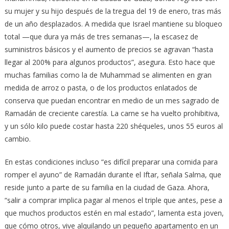
su mujer y su hijo después de la tregua del 19 de enero, tras más
de un año desplazados. A medida que Israel mantiene su bloqueo
total —que dura ya más de tres semanas—, la escasez de
suministros básicos y el aumento de precios se agravan “hasta
llegar al 200% para algunos productos”, asegura. Esto hace que
muchas familias como la de Muhammad se alimenten en gran
medida de arroz o pasta, o de los productos enlatados de
conserva que puedan encontrar en medio de un mes sagrado de
Ramadán de creciente carestía. La carne se ha vuelto prohibitiva,
y un sólo kilo puede costar hasta 220 shéqueles, unos 55 euros al
cambio.
En estas condiciones incluso “es difícil preparar una comida para
romper el ayuno” de Ramadán durante el Iftar, señala Salma, que
reside junto a parte de su familia en la ciudad de Gaza. Ahora,
“salir a comprar implica pagar al menos el triple que antes, pese a
que muchos productos estén en mal estado”, lamenta esta joven,
que cómo otros, vive alquilando un pequeño apartamento en un