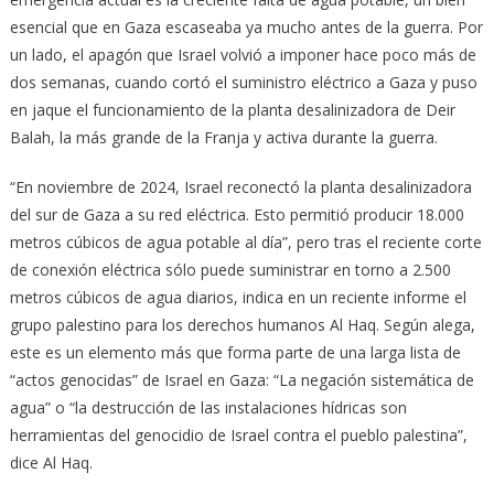
esencial que en Gaza escaseaba ya mucho antes de la guerra. Por
un lado, el apagón que Israel volvió a imponer hace poco más de
dos semanas, cuando cortó el suministro eléctrico a Gaza y puso
en jaque el funcionamiento de la planta desalinizadora de Deir
Balah, la más grande de la Franja y activa durante la guerra.
“En noviembre de 2024, Israel reconectó la planta desalinizadora
del sur de Gaza a su red eléctrica. Esto permitió producir 18.000
metros cúbicos de agua potable al día”, pero tras el reciente corte
de conexión eléctrica sólo puede suministrar en torno a 2.500
metros cúbicos de agua diarios, indica en un reciente informe el
grupo palestino para los derechos humanos Al Haq. Según alega,
este es un elemento más que forma parte de una larga lista de
“actos genocidas” de Israel en Gaza: “La negación sistemática de
agua” o “la destrucción de las instalaciones hídricas son
herramientas del genocidio de Israel contra el pueblo palestina”,
dice Al Haq.