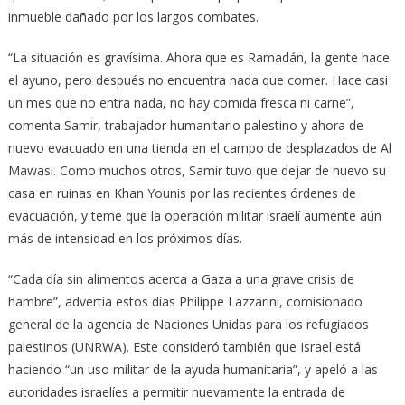
inmueble dañado por los largos combates.
“La situación es gravísima. Ahora que es Ramadán, la gente hace
el ayuno, pero después no encuentra nada que comer. Hace casi
un mes que no entra nada, no hay comida fresca ni carne”,
comenta Samir, trabajador humanitario palestino y ahora de
nuevo evacuado en una tienda en el campo de desplazados de Al
Mawasi. Como muchos otros, Samir tuvo que dejar de nuevo su
casa en ruinas en Khan Younis por las recientes órdenes de
evacuación, y teme que la operación militar israelí aumente aún
más de intensidad en los próximos días.
“Cada día sin alimentos acerca a Gaza a una grave crisis de
hambre”, advertía estos días Philippe Lazzarini, comisionado
general de la agencia de Naciones Unidas para los refugiados
palestinos (UNRWA). Este consideró también que Israel está
haciendo “un uso militar de la ayuda humanitaria”, y apeló a las
autoridades israelíes a permitir nuevamente la entrada de