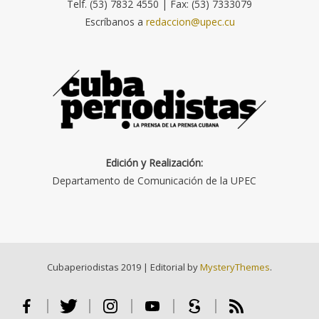
Telf. (53) 7832 4550 | Fax: (53) 7333079
Escríbanos a
redaccion@upec.cu
Edición y Realización:
Departamento de Comunicación de la UPEC
Cubaperiodistas 2019
|
Editorial by
MysteryThemes
.
Facebook
Twitter
Instagram
Youtube
Scribd
RSS