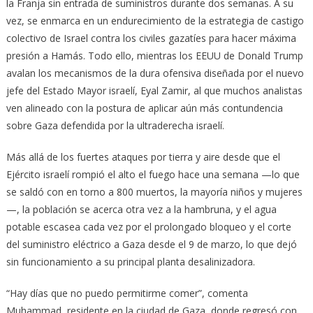
la Franja sin entrada de suministros durante dos semanas. A su
vez, se enmarca en un endurecimiento de la estrategia de castigo
colectivo de Israel contra los civiles gazatíes para hacer máxima
presión a Hamás. Todo ello, mientras los EEUU de Donald Trump
avalan los mecanismos de la dura ofensiva diseñada por el nuevo
jefe del Estado Mayor israelí, Eyal Zamir, al que muchos analistas
ven alineado con la postura de aplicar aún más contundencia
sobre Gaza defendida por la ultraderecha israelí.
Más allá de los fuertes ataques por tierra y aire desde que el
Ejército israelí rompió el alto el fuego hace una semana —lo que
se saldó con en torno a 800 muertos, la mayoría niños y mujeres
—, la población se acerca otra vez a la hambruna, y el agua
potable escasea cada vez por el prolongado bloqueo y el corte
del suministro eléctrico a Gaza desde el 9 de marzo, lo que dejó
sin funcionamiento a su principal planta desalinizadora.
“Hay días que no puedo permitirme comer”, comenta
Muhammad, residente en la ciudad de Gaza, donde regresó con