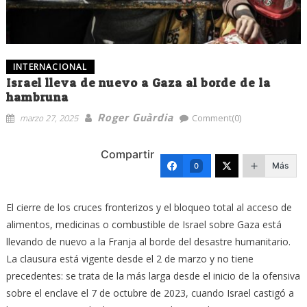
INTERNACIONAL
Israel lleva de nuevo a Gaza al borde de la
hambruna
Roger Guàrdia
marzo 27, 2025
Comment(0)
Compartir
Más
0
El cierre de los cruces fronterizos y el bloqueo total al acceso de
alimentos, medicinas o combustible de Israel sobre Gaza está
llevando de nuevo a la Franja al borde del desastre humanitario.
La clausura está vigente desde el 2 de marzo y no tiene
precedentes: se trata de la más larga desde el inicio de la ofensiva
sobre el enclave el 7 de octubre de 2023, cuando Israel castigó a