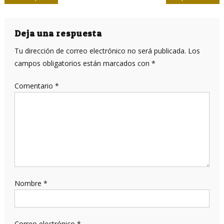
de
entradas
Deja una respuesta
Tu dirección de correo electrónico no será publicada.
Los
campos obligatorios están marcados con
*
Comentario
*
Nombre
*
Correo electrónico
*