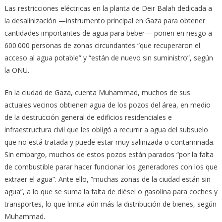
Las restricciones eléctricas en la planta de Deir Balah dedicada a
la desalinización —instrumento principal en Gaza para obtener
cantidades importantes de agua para beber— ponen en riesgo a
600.000 personas de zonas circundantes “que recuperaron el
acceso al agua potable” y “están de nuevo sin suministro”, según
la ONU.
En la ciudad de Gaza, cuenta Muhammad, muchos de sus
actuales vecinos obtienen agua de los pozos del área, en medio
de la destrucción general de edificios residenciales e
infraestructura civil que les obligó a recurrir a agua del subsuelo
que no está tratada y puede estar muy salinizada o contaminada.
Sin embargo, muchos de estos pozos están parados “por la falta
de combustible parar hacer funcionar los generadores con los que
extraer el agua”. Ante ello, “muchas zonas de la ciudad están sin
agua”, a lo que se suma la falta de diésel o gasolina para coches y
transportes, lo que limita aún más la distribución de bienes, según
Muhammad.