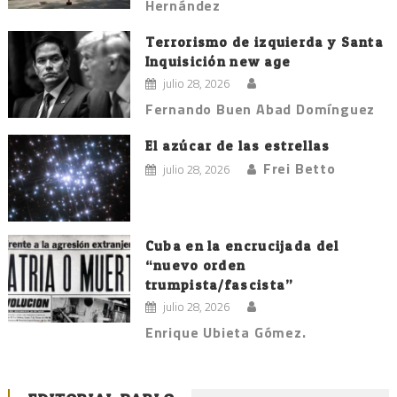
Hernández
Terrorismo de izquierda y Santa
Inquisición new age
julio 28, 2026
Fernando Buen Abad Domínguez
El azúcar de las estrellas
Frei Betto
julio 28, 2026
Cuba en la encrucijada del
“nuevo orden
trumpista/fascista”
julio 28, 2026
Enrique Ubieta Gómez.