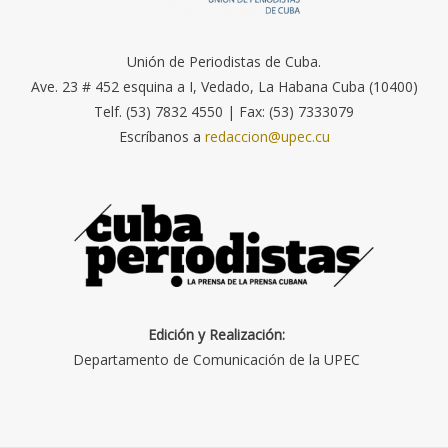
Unión de Periodistas de Cuba.
Ave. 23 # 452 esquina a I, Vedado, La Habana Cuba (10400)
Telf. (53) 7832 4550 | Fax: (53) 7333079
Escríbanos a
redaccion@upec.cu
Edición y Realización:
Departamento de Comunicación de la UPEC