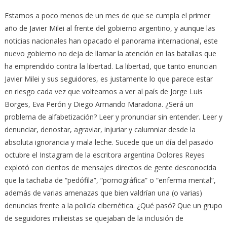
Estamos a poco menos de un mes de que se cumpla el primer
año de Javier Milei al frente del gobierno argentino, y aunque las
noticias nacionales han opacado el panorama internacional, este
nuevo gobierno no deja de llamar la atención en las batallas que
ha emprendido contra la libertad. La libertad, que tanto enuncian
Javier Milei y sus seguidores, es justamente lo que parece estar
en riesgo cada vez que volteamos a ver al país de Jorge Luis
Borges, Eva Perón y Diego Armando Maradona. ¿Será un
problema de alfabetización? Leer y pronunciar sin entender. Leer y
denunciar, denostar, agraviar, injuriar y calumniar desde la
absoluta ignorancia y mala leche. Sucede que un día del pasado
octubre el Instagram de la escritora argentina Dolores Reyes
explotó con cientos de mensajes directos de gente desconocida
que la tachaba de “pedófila”, “pornográfica” o “enferma mental”,
además de varias amenazas que bien valdrían una (o varias)
denuncias frente a la policía cibernética. ¿Qué pasó? Que un grupo
de seguidores milieistas se quejaban de la inclusión de