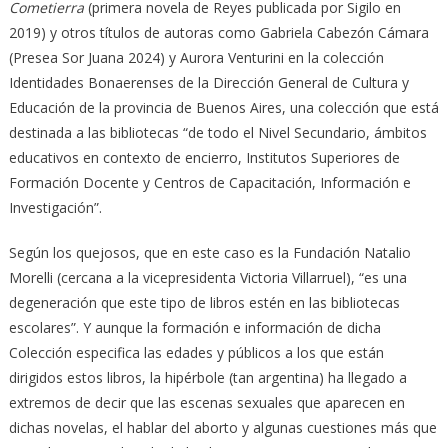
Cometierra
(primera novela de Reyes publicada por Sigilo en
2019) y otros títulos de autoras como Gabriela Cabezón Cámara
(Presea Sor Juana 2024) y Aurora Venturini en la colección
Identidades Bonaerenses de la Dirección General de Cultura y
Educación de la provincia de Buenos Aires, una colección que está
destinada a las bibliotecas “de todo el Nivel Secundario, ámbitos
educativos en contexto de encierro, Institutos Superiores de
Formación Docente y Centros de Capacitación, Información e
Investigación”.
Según los quejosos, que en este caso es la Fundación Natalio
Morelli (cercana a la vicepresidenta Victoria Villarruel), “es una
degeneración que este tipo de libros estén en las bibliotecas
escolares”. Y aunque la formación e información de dicha
Colección especifica las edades y públicos a los que están
dirigidos estos libros, la hipérbole (tan argentina) ha llegado a
extremos de decir que las escenas sexuales que aparecen en
dichas novelas, el hablar del aborto y algunas cuestiones más que