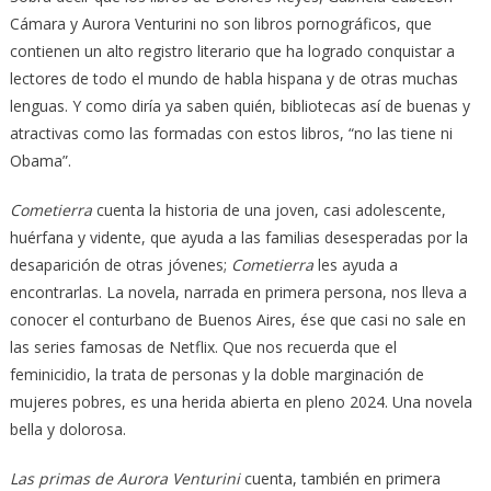
Cámara y Aurora Venturini no son libros pornográficos, que
contienen un alto registro literario que ha logrado conquistar a
lectores de todo el mundo de habla hispana y de otras muchas
lenguas. Y como diría ya saben quién, bibliotecas así de buenas y
atractivas como las formadas con estos libros, “no las tiene ni
Obama”.
Cometierra
cuenta la historia de una joven, casi adolescente,
huérfana y vidente, que ayuda a las familias desesperadas por la
desaparición de otras jóvenes;
Cometierra
les ayuda a
encontrarlas. La novela, narrada en primera persona, nos lleva a
conocer el conturbano de Buenos Aires, ése que casi no sale en
las series famosas de Netflix. Que nos recuerda que el
feminicidio, la trata de personas y la doble marginación de
mujeres pobres, es una herida abierta en pleno 2024. Una novela
bella y dolorosa.
Las primas de Aurora Venturini
cuenta, también en primera