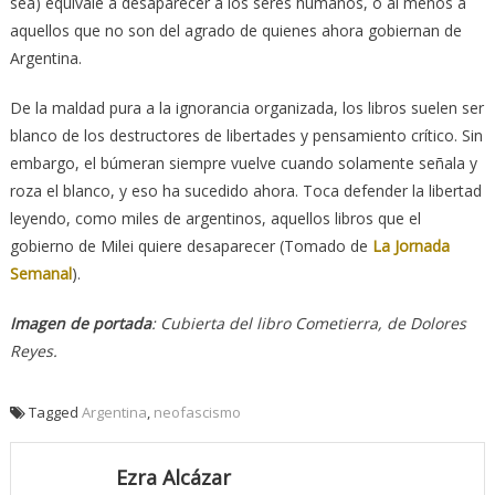
sea) equivale a desaparecer a los seres humanos, o al menos a
aquellos que no son del agrado de quienes ahora gobiernan de
Argentina.
De la maldad pura a la ignorancia organizada, los libros suelen ser
blanco de los destructores de libertades y pensamiento crítico. Sin
embargo, el búmeran siempre vuelve cuando solamente señala y
roza el blanco, y eso ha sucedido ahora. Toca defender la libertad
leyendo, como miles de argentinos, aquellos libros que el
gobierno de Milei quiere desaparecer (Tomado de
La Jornada
Semanal
).
Imagen de portada
: Cubierta del libro Cometierra, de Dolores
Reyes.
Tagged
Argentina
,
neofascismo
Ezra Alcázar