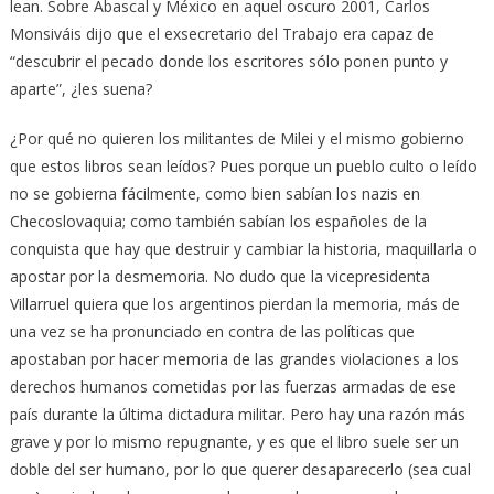
lean. Sobre Abascal y México en aquel oscuro 2001, Carlos
Monsiváis dijo que el exsecretario del Trabajo era capaz de
“descubrir el pecado donde los escritores sólo ponen punto y
aparte”, ¿les suena?
¿Por qué no quieren los militantes de Milei y el mismo gobierno
que estos libros sean leídos? Pues porque un pueblo culto o leído
no se gobierna fácilmente, como bien sabían los nazis en
Checoslovaquia; como también sabían los españoles de la
conquista que hay que destruir y cambiar la historia, maquillarla o
apostar por la desmemoria. No dudo que la vicepresidenta
Villarruel quiera que los argentinos pierdan la memoria, más de
una vez se ha pronunciado en contra de las políticas que
apostaban por hacer memoria de las grandes violaciones a los
derechos humanos cometidas por las fuerzas armadas de ese
país durante la última dictadura militar. Pero hay una razón más
grave y por lo mismo repugnante, y es que el libro suele ser un
doble del ser humano, por lo que querer desaparecerlo (sea cual