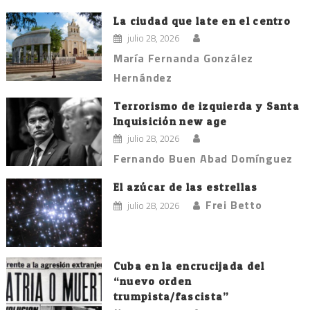
La ciudad que late en el centro
julio 28, 2026
María Fernanda González
Hernández
Terrorismo de izquierda y Santa
Inquisición new age
julio 28, 2026
Fernando Buen Abad Domínguez
El azúcar de las estrellas
Frei Betto
julio 28, 2026
Cuba en la encrucijada del
“nuevo orden
trumpista/fascista”