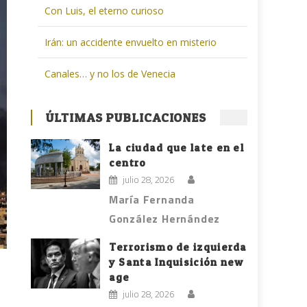
Con Luis, el eterno curioso
Irán: un accidente envuelto en misterio
Canales… y no los de Venecia
ÚLTIMAS PUBLICACIONES
La ciudad que late en el
centro
julio 28, 2026
María Fernanda
González Hernández
Terrorismo de izquierda
y Santa Inquisición new
age
julio 28, 2026