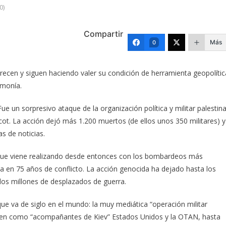
0)
Compartir
Más
0
crecen y siguen haciendo valer su condición de herramienta geopolític
emonía.
ue un sorpresivo ataque de la organización política y militar palestin
ucot. La acción dejó más 1.200 muertos (de ellos unos 350 militares) y
s de noticias.
ada que viene realizando desde entonces con los bombardeos más
aza en 75 años de conflicto. La acción genocida ha dejado hasta los
os millones de desplazados de guerra.
ue va de siglo en el mundo: la muy mediática “operación militar
sisten como “acompañantes de Kiev” Estados Unidos y la OTAN, hasta