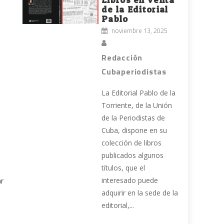
de la Editorial
Pablo
noviembre 13, 2025
Redacción
Cubaperiodistas
La Editorial Pablo de la
Torriente, de la Unión
e
de la Periodistas de
Cuba, dispone en su
colección de libros
publicados algunos
títulos, que el
interesado puede
ar
adquirir en la sede de la
editorial,...