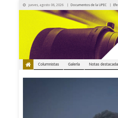
jueves, agosto 06, 2026
Documentos de la UPEC
Ef
Columnistas
Galería
Notas destacada