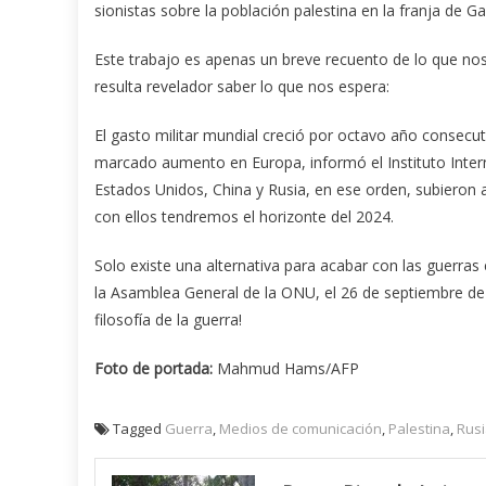
sionistas sobre la población palestina en la franja de Ga
Este trabajo es apenas un breve recuento de lo que n
resulta revelador saber lo que nos espera:
El gasto militar mundial creció por octavo año consecu
marcado aumento en Europa, informó el Instituto Intern
Estados Unidos, China y Rusia, en ese orden, subieron a
con ellos tendremos el horizonte del 2024.
Solo existe una alternativa para acabar con las guerras e
la Asamblea General de la ONU, el 26 de septiembre de 
filosofía de la guerra!
Foto de portada:
Mahmud Hams/AFP
Tagged
Guerra
,
Medios de comunicación
,
Palestina
,
Rus