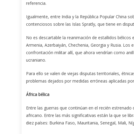
referencia.
Igualmente, entre India y la República Popular China s
contenciosos sobre las Islas Spratly, que tiene en disput
No es descartable la reanimación de estallidos bélicos
Armenia, Azerbaiyán, Chechenia, Georgia y Rusia. Los e
confrontación militar allí, que ahora vendrían como anill
ucraniano.
Para ello se valen de viejas disputas territoriales, étni
problemas dejados por medidas erróneas aplicadas por 
África bélica
Entre las guerras que continúan en el recién estrenado d
africano. Entre las más significativas están la que se li
diez países: Burkina Faso, Mauritania, Senegal, Mali, Níg