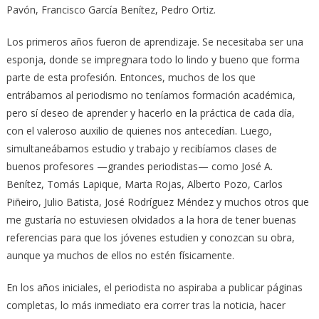
Pavón, Francisco García Benítez, Pedro Ortiz.
Los primeros años fueron de aprendizaje. Se necesitaba ser una
esponja, donde se impregnara todo lo lindo y bueno que forma
parte de esta profesión. Entonces, muchos de los que
entrábamos al periodismo no teníamos formación académica,
pero sí deseo de aprender y hacerlo en la práctica de cada día,
con el valeroso auxilio de quienes nos antecedían. Luego,
simultaneábamos estudio y trabajo y recibíamos clases de
buenos profesores —grandes periodistas— como José A.
Benítez, Tomás Lapique, Marta Rojas, Alberto Pozo, Carlos
Piñeiro, Julio Batista, José Rodríguez Méndez y muchos otros que
me gustaría no estuviesen olvidados a la hora de tener buenas
referencias para que los jóvenes estudien y conozcan su obra,
aunque ya muchos de ellos no estén físicamente.
En los años iniciales, el periodista no aspiraba a publicar páginas
completas, lo más inmediato era correr tras la noticia, hacer