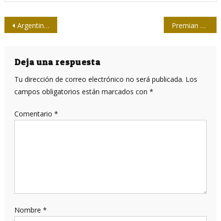
Navegación
Argentina. “El plan de Milei solo cierra con represión”
Premian a periodistas en Guantánamo
de
entradas
Deja una respuesta
Tu dirección de correo electrónico no será publicada.
Los
campos obligatorios están marcados con
*
Comentario
*
Nombre
*