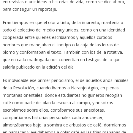
entrevistas o unir ideas o historias de vida, como se dice ahora,
para conseguir un reportaje.
Eran tiempos en que el olor a tinta, de la imprenta, mantenía a
todo el colectivo del medio muy unidos, como en una identidad
cooperada entre quienes escribíamos y aquellos curtidos
hombres que manejaban el linotipo o la caja de las letras de
plomo y conformaban el texto. También con los de la rotativa,
que en cada madrugada nos convertían en testigos de lo que
saldría publicado en la edición del día.
Es inolvidable ese primer periodismo, el de aquellos años iniciales
de la Revolución, cuando íbamos a Naranjo Agrio, en plenas
montañas orientales, donde estudiantes holguineros recogían
café como parte del plan la escuela al campo, y nosotros
escribíamos sobre ellos, contábamos sus anécdotas,
compartíamos historias personales cada anochecer,
almorzábamos bajo la sombra de arbustos de café, dormíamos
en hamacas y ayudábamos a colar café en las frías mañanas de