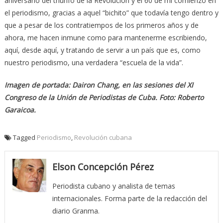
aniversario del triunfo de la Revolución y el 60 de mi comienzo en
el periodismo, gracias a aquel “bichito” que todavía tengo dentro y
que a pesar de los contratiempos de los primeros años y de
ahora, me hacen inmune como para mantenerme escribiendo,
aquí, desde aquí, y tratando de servir a un país que es, como
nuestro periodismo, una verdadera “escuela de la vida”.
Imagen de portada: Dairon Chang, en las sesiones del XI
Congreso de la Unión de Periodistas de Cuba. Foto: Roberto
Garaicoa.
Tagged
Periodismo
,
Revolución cubana
Elson Concepción Pérez
Periodista cubano y analista de temas
internacionales. Forma parte de la redacción del
diario Granma.