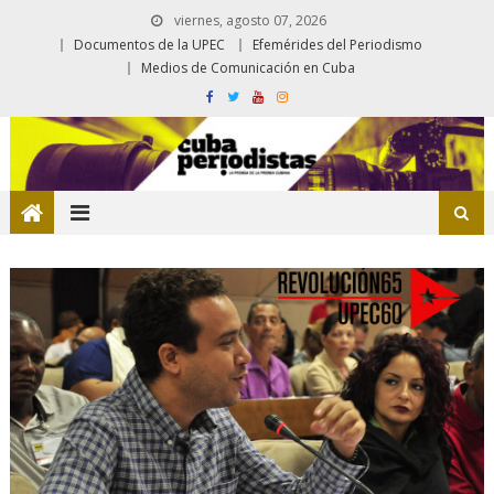
viernes, agosto 07, 2026
Documentos de la UPEC
Efemérides del Periodismo
Medios de Comunicación en Cuba