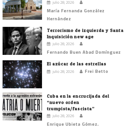
julio 28, 2026
María Fernanda González
Hernández
Terrorismo de izquierda y Santa
Inquisición new age
julio 28, 2026
Fernando Buen Abad Domínguez
El azúcar de las estrellas
Frei Betto
julio 28, 2026
Cuba en la encrucijada del
“nuevo orden
trumpista/fascista”
julio 28, 2026
Enrique Ubieta Gómez.