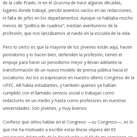
de la calle Prado, ni en el
Granma
de hace algunas décadas,
lugares donde trabajé, percibí asientos vacíos en las redacciones,
ni falta de jefes en los departamentos. Aunque se hablaba mucho
menos de “política de cuadros”, existían aventureros de la
profesión, que nos lanzábamos al ruedo en la escuela de la vida.
Pero lo cierto es que la mayoría de los jóvenes están aquí, hacen
periodismo y lo hacen bien, defienden la profesión, tienen el
empuje para hacer un periodismo mejor y llevan adelante la
transformación de un nuevo modelo de prensa pública hacia el
socialismo. Así los oí expresarse en nuestro último Congreso de la
UPEC. Allí había estudiantes, y también quienes ya habían
cumplido con el llamado servicio social o trabajan como
redactores en un medio y hasta como profesores en nuestras
universidades. Son jóvenes, y muy buenos.
Confieso que oírlos hablar en el Congreso —su Congreso—, es lo
que me ha motivado a escribir estas líneas víspera del 65