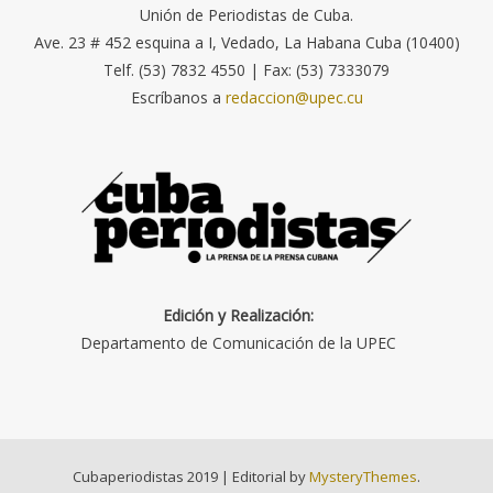
Unión de Periodistas de Cuba.
Ave. 23 # 452 esquina a I, Vedado, La Habana Cuba (10400)
Telf. (53) 7832 4550 | Fax: (53) 7333079
Escríbanos a
redaccion@upec.cu
Edición y Realización:
Departamento de Comunicación de la UPEC
Cubaperiodistas 2019
|
Editorial by
MysteryThemes
.