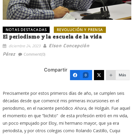
NOTAS DESTACADAS
REVOLUCIÓN Y PRENSA
El periodismo y la escuela de la vida
Elson Concepción
diciembre 24, 2023
Pérez
Comment(0)
Compartir
Más
0
Precisamente por estos primeros días de año, se cumplen seis
décadas desde que comencé mis primeras incursiones en el
periodismo, en el naciente periódico
Ahora
, de Holguín. Fue aquel
el momento en que “bichito” de esta profesión entró en mi vida,
un poco empujado por Eloy, mi hermano mayor, que ya era
periodista, y por otros colegas como Rolando Castillo, Cuqui