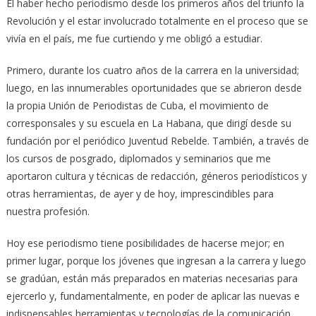
El haber hecho periodismo desde los primeros años del triunfo la
Revolución y el estar involucrado totalmente en el proceso que se
vivía en el país, me fue curtiendo y me obligó a estudiar.
Primero, durante los cuatro años de la carrera en la universidad;
luego, en las innumerables oportunidades que se abrieron desde
la propia Unión de Periodistas de Cuba, el movimiento de
corresponsales y su escuela en La Habana, que dirigí desde su
fundación por el periódico Juventud Rebelde. También, a través de
los cursos de posgrado, diplomados y seminarios que me
aportaron cultura y técnicas de redacción, géneros periodísticos y
otras herramientas, de ayer y de hoy, imprescindibles para
nuestra profesión.
Hoy ese periodismo tiene posibilidades de hacerse mejor; en
primer lugar, porque los jóvenes que ingresan a la carrera y luego
se gradúan, están más preparados en materias necesarias para
ejercerlo y, fundamentalmente, en poder de aplicar las nuevas e
indispensables herramientas y tecnologías de la comunicación,