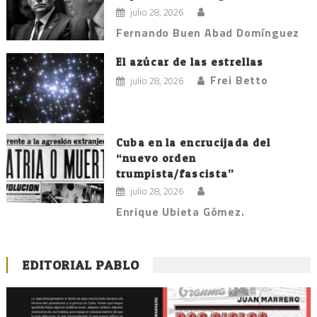
julio 28, 2026
Fernando Buen Abad Domínguez
El azúcar de las estrellas
Frei Betto
julio 28, 2026
Cuba en la encrucijada del
“nuevo orden
trumpista/fascista”
julio 28, 2026
Enrique Ubieta Gómez.
EDITORIAL PABLO