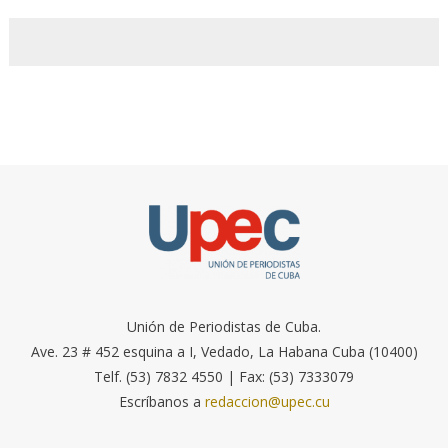
Unión de Periodistas de Cuba.
Ave. 23 # 452 esquina a I, Vedado, La Habana Cuba (10400)
Telf. (53) 7832 4550 | Fax: (53) 7333079
Escríbanos a
redaccion@upec.cu