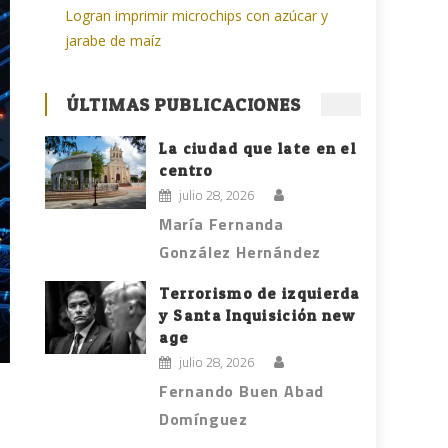
Logran imprimir microchips con azúcar y
jarabe de maíz
ÚLTIMAS PUBLICACIONES
La ciudad que late en el
centro
julio 28, 2026
María Fernanda
González Hernández
Terrorismo de izquierda
y Santa Inquisición new
age
julio 28, 2026
Fernando Buen Abad
Domínguez