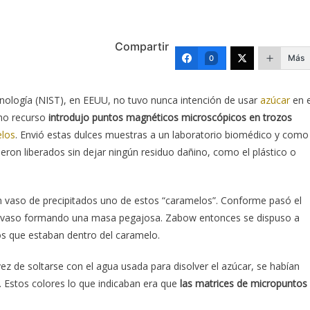
Compartir
Más
0
cnología (NIST), en EEUU, no tuvo nunca intención de usar
azúcar
en e
imo recurso
introdujo puntos magnéticos microscópicos en trozos
los
. Envió estas dulces muestras a un laboratorio biomédico y como
eron liberados sin dejar ningún residuo dañino, como el plástico o
vaso de precipitados uno de estos “caramelos”. Conforme pasó el
del vaso formando una masa pegajosa. Zabow entonces se dispuso a
tos que estaban dentro del caramelo.
ez de soltarse con el agua usada para disolver el azúcar, se habían
. Estos colores lo que indicaban era que
las matrices de micropuntos