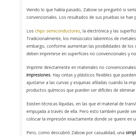
Viendo lo que había pasado, Zabow se preguntó si sería
convencionales. Los resultados de sus pruebas se han p
Los
chips
semiconductores
, la electrónica y las super
Tradicionalmente, los minúsculos laberintos de metales 
embargo, conforme aumentan las posibilidades de los c
deben imprimirse en superficies no convencionales y n
Imprimir directamente en materiales no convencionales
impresiones
. Hay cintas y plásticos flexibles que pued
ajustarse a las curvas y esquinas afiladas cuando la i
productos químicos que pueden ser difíciles de elimina
Existen técnicas líquidas, en las que el material de trans
empujada a través de ella. Pero esto también puede ser 
colocar la impresión exactamente donde se quiere en un
Pero, como descubrió Zabow por casualidad, una
simp