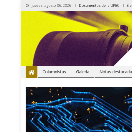
jueves, agosto 06, 2026
Documentos de la UPEC
Ef
Columnistas
Galería
Notas destacada