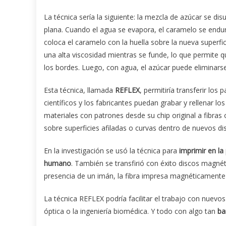
La técnica sería la siguiente: la mezcla de azúcar se di
plana. Cuando el agua se evapora, el caramelo se endur
coloca el caramelo con la huella sobre la nueva superf
una alta viscosidad mientras se funde, lo que permite q
los bordes. Luego, con agua, el azúcar puede eliminarse
Esta técnica, llamada
REFLEX
, permitiría transferir los
científicos y los fabricantes puedan grabar y rellenar lo
materiales con patrones desde su chip original a fibras
sobre superficies afiladas o curvas dentro de nuevos dis
En la investigación se usó la técnica para
imprimir en la 
humano
. También se transfirió con éxito discos magnét
presencia de un imán, la fibra impresa magnéticamente
La técnica REFLEX podría facilitar el trabajo con nuevo
óptica o la ingeniería biomédica. Y todo con algo tan
ba