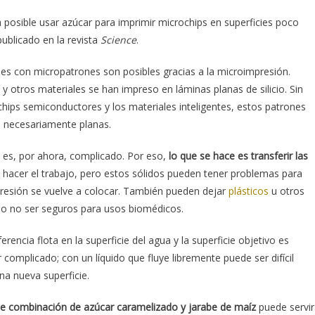
 posible usar azúcar para imprimir microchips en superficies poco
ublicado en la revista
Science
.
ficies con micropatrones son posibles gracias a la microimpresión.
y otros materiales se han impreso en láminas planas de silicio. Sin
hips semiconductores y los materiales inteligentes, estos patrones
o necesariamente planas.
 es, por ahora, complicado. Por eso,
lo que se hace es transferir las
en hacer el trabajo, pero estos sólidos pueden tener problemas para
mpresión se vuelve a colocar. También pueden dejar
plásticos
u otros
r o no ser seguros para usos biomédicos.
ferencia flota en la superficie del agua y la superficie objetivo es
complicado; con un líquido que fluye libremente puede ser difícil
a nueva superficie.
le combinación de azúcar caramelizado y jarabe de maíz
puede servir