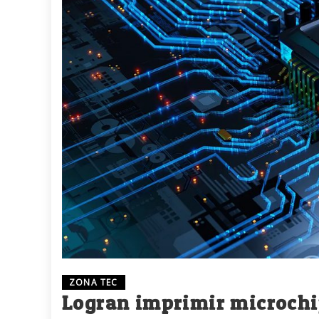
ZONA TEC
Logran imprimir microchi