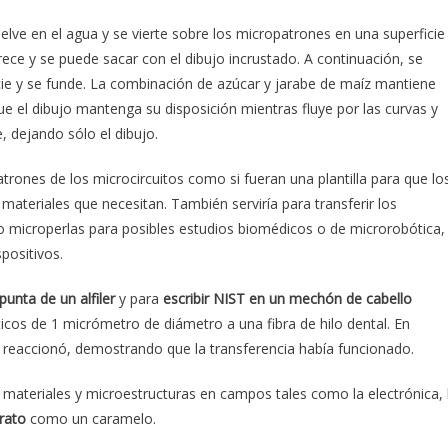
suelve en el agua y se vierte sobre los micropatrones en una superficie
ece y se puede sacar con el dibujo incrustado. A continuación, se
icie y se funde. La combinación de azúcar y jarabe de maíz mantiene
ue el dibujo mantenga su disposición mientras fluye por las curvas y
, dejando sólo el dibujo.
 patrones de los microcircuitos como si fueran una plantilla para que lo
s materiales que necesitan. También serviría para transferir los
 o microperlas para posibles estudios biomédicos o de microrobótica,
positivos.
punta de un alfiler
y para
escribir NIST en un mechón de cabello
icos de 1 micrómetro de diámetro a una fibra de hilo dental. En
 reaccionó, demostrando que la transferencia había funcionado.
s materiales y microestructuras en campos tales como la electrónica, 
rato
como un caramelo.