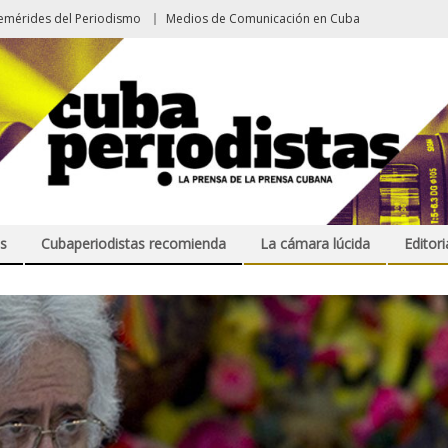
emérides del Periodismo
Medios de Comunicación en Cuba
s
Cubaperiodistas recomienda
La cámara lúcida
Editori