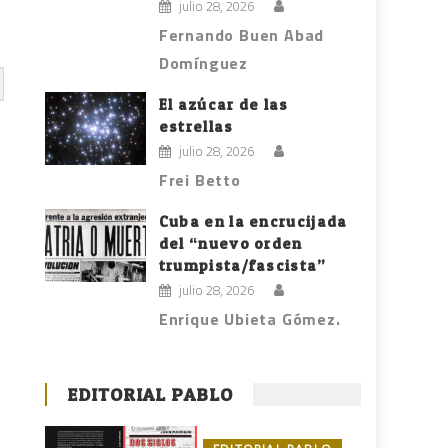
julio 28, 2026
Fernando Buen Abad
Domínguez
El azúcar de las
estrellas
julio 28, 2026
Frei Betto
Cuba en la encrucijada
del “nuevo orden
trumpista/fascista”
julio 28, 2026
Enrique Ubieta Gómez.
EDITORIAL PABLO