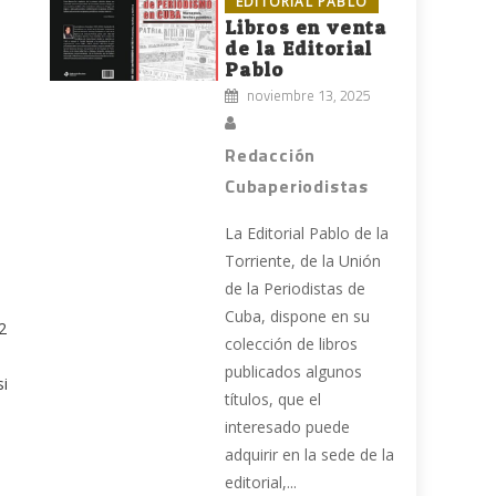
EDITORIAL PABLO
Libros en venta
de la Editorial
Pablo
noviembre 13, 2025
Redacción
Cubaperiodistas
La Editorial Pablo de la
Torriente, de la Unión
de la Periodistas de
Cuba, dispone en su
2
colección de libros
publicados algunos
si
títulos, que el
interesado puede
adquirir en la sede de la
editorial,...