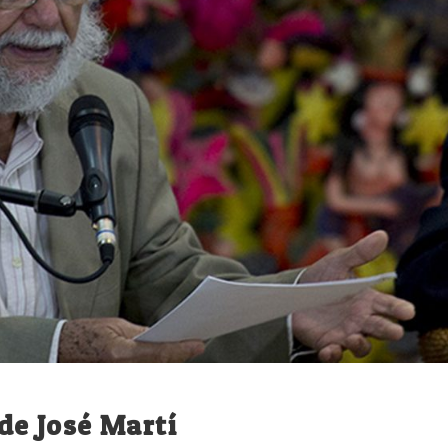
 de José Martí