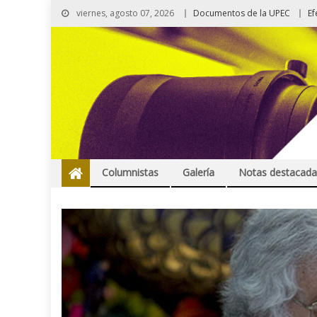
viernes, agosto 07, 2026
Documentos de la UPEC
Ef
Columnistas
Galería
Notas destacada