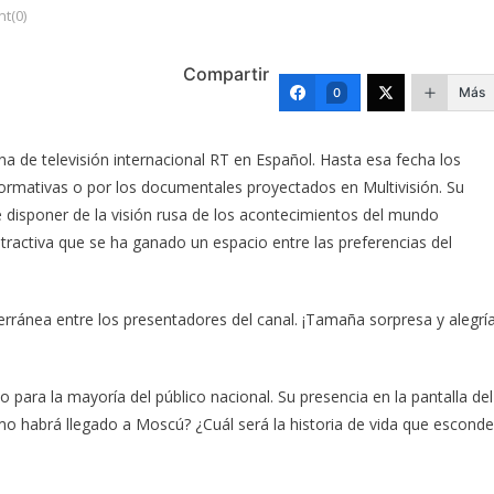
t(0)
Compartir
Más
0
a de televisión internacional RT en Español. Hasta esa fecha los
ormativas o por los documentales proyectados en Multivisión. Su
e disponer de la visión rusa de los acontecimientos del mundo
activa que se ha ganado un espacio entre las preferencias del
erránea entre los presentadores del canal. ¡Tamaña sorpresa y alegrí
para la mayoría del público nacional. Su presencia en la pantalla del
mo habrá llegado a Moscú? ¿Cuál será la historia de vida que esconde