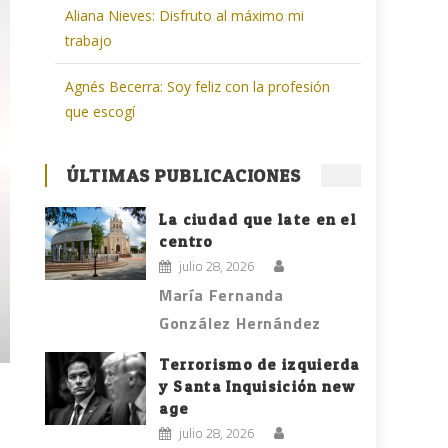
Aliana Nieves: Disfruto al máximo mi
trabajo
Agnés Becerra: Soy feliz con la profesión
que escogí
ÚLTIMAS PUBLICACIONES
La ciudad que late en el
centro
julio 28, 2026
María Fernanda
González Hernández
Terrorismo de izquierda
y Santa Inquisición new
age
julio 28, 2026