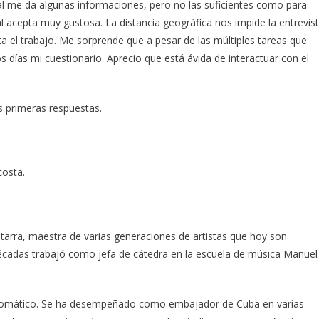
nal me da algunas informaciones, pero no las suficientes como para
al acepta muy gustosa. La distancia geográfica nos impide la entrevis
ta el trabajo. Me sorprende que a pesar de las múltiples tareas que
días mi cuestionario. Aprecio que está ávida de interactuar con el
s primeras respuestas.
costa.
tarra, maestra de varias generaciones de artistas que hoy son
écadas trabajó como jefa de cátedra en la escuela de música Manuel
iplomático. Se ha desempeñado como embajador de Cuba en varias