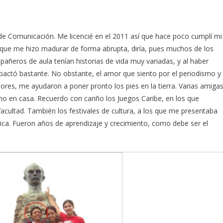
 de Comunicación. Me licencié en el 2011 así que hace poco cumplí mi
que me hizo madurar de forma abrupta, diría, pues muchos de los
ñeros de aula tenían historias de vida muy variadas, y al haber
pactó bastante. No obstante, el amor que siento por el periodismo y
sores, me ayudaron a poner pronto los pies en la tierra. Varias amiga
o en casa. Recuerdo con cariño los Juegos Caribe, en los que
facultad. También los festivales de cultura, a los que me presentaba
ica. Fueron años de aprendizaje y crecimiento, como debe ser el