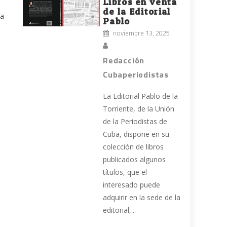
Libros en venta
de la Editorial
ta
Pablo
noviembre 13, 2025
Redacción
Cubaperiodistas
La Editorial Pablo de la
Torriente, de la Unión
de la Periodistas de
Cuba, dispone en su
colección de libros
publicados algunos
títulos, que el
interesado puede
adquirir en la sede de la
editorial,...