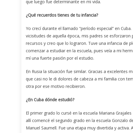
que luego fue determinante en mi vida.
¿Qué recuerdos tienes de tu infancia?
Yo crecí durante el llamado “período especial” en Cuba.
vicisitudes de aquella época, mis padres se esforzaron
recursos y creo que lo lograron. Tuve una infancia de 
comenzar a estudiar en la escuela, pues veía a mi herma
mí una fuerte pasión por el estudio.
En Rusia la situación fue similar. Gracias a excelentes
que casi no le di dolores de cabeza a mi familia con t
otra por ese motivo recibieron.
¿En Cuba dónde estudió?
El primer grado lo cursé en la escuela Mariana Grajale
allí comencé el segundo grado en la escuela Gonzalo de
Manuel Saumell. Fue una etapa muy divertida y activa. 