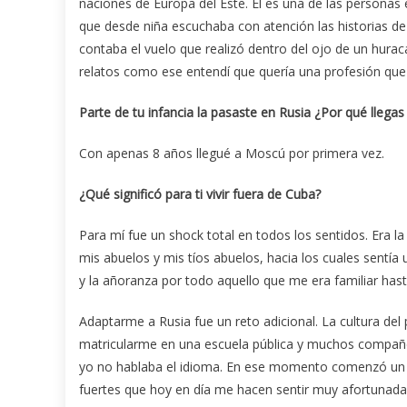
naciones de Europa del Este. Él es una de las personas
que desde niña escuchaba con atención las historias 
contaba el vuelo que realizó dentro del ojo de un huracá
relatos como ese entendí que quería una profesión qu
Parte de tu infancia la pasaste en Rusia ¿Por qué llega
Con apenas 8 años llegué a Moscú por primera vez.
¿Qué significó para ti vivir fuera de Cuba?
Para mí fue un shock total en todos los sentidos. Era 
mis abuelos y mis tíos abuelos, hacia los cuales sentía
y la añoranza por todo aquello que me era familiar has
Adaptarme a Rusia fue un reto adicional. La cultura del
matricularme en una escuela pública y muchos compañe
yo no hablaba el idioma. En ese momento comenzó un 
fuertes que hoy en día me hacen sentir muy afortunad