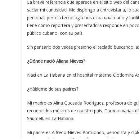
La breve referencia que aparece en el sitio web del ca
saciar mi curiosidad. Me dispongo a entrevistarla, lo cu
personal, pero la tecnología nos echa una mano y facili
tiene como reportera y presentadora responde en pocos 
público cubano, con su país.
Sin pensarlo dos veces presiono el teclado buscando la
¿Dónde nació Aliana Nieves?
Nací en La Habana en el hospital materno Clodomira A
¿Hábleme de sus padres?
Mi madre es Alina Quesada Rodríguez, profesora de gui
reconocidos músicos de nuestro país. Durante varias d
Saumell, en La Habana.
Mi padre es Alfredo Nieves Portuondo, periodista y d