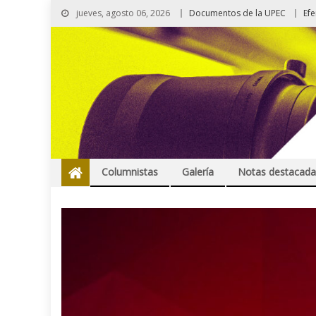
jueves, agosto 06, 2026
Documentos de la UPEC
Ef
Columnistas
Galería
Notas destacada