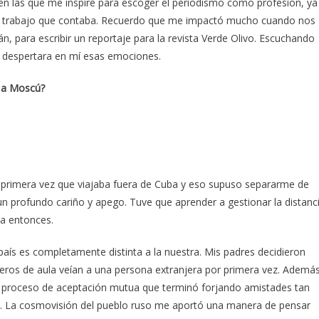
 en las que me inspiré para escoger el periodismo como profesión, ya
de trabajo que contaba. Recuerdo que me impactó mucho cuando nos
n, para escribir un reportaje para la revista Verde Olivo. Escuchando
e despertara en mí esas emociones.
s a Moscú?
la primera vez que viajaba fuera de Cuba y eso supuso separarme de
 un profundo cariño y apego. Tuve que aprender a gestionar la distanc
ta entonces.
 país es completamente distinta a la nuestra. Mis padres decidieron
ros de aula veían a una persona extranjera por primera vez. Además
proceso de aceptación mutua que terminó forjando amistades tan
a. La cosmovisión del pueblo ruso me aportó una manera de pensar