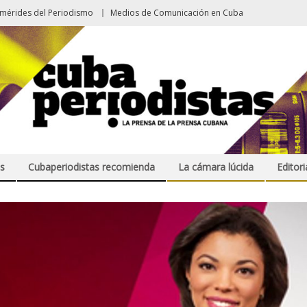
emérides del Periodismo
Medios de Comunicación en Cuba
s
Cubaperiodistas recomienda
La cámara lúcida
Editori