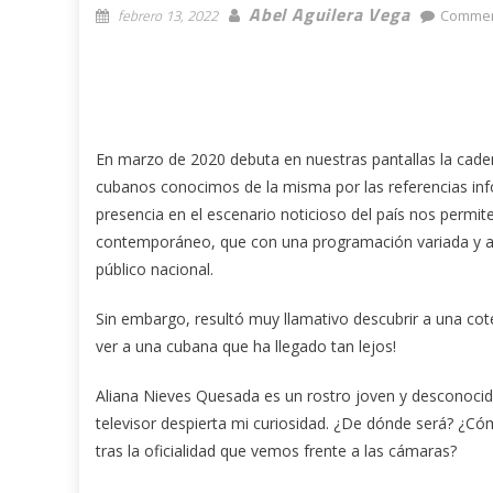
Abel Aguilera Vega
febrero 13, 2022
Commen
En marzo de 2020 debuta en nuestras pantallas la caden
cubanos conocimos de la misma por las referencias inf
presencia en el escenario noticioso del país nos permit
contemporáneo, que con una programación variada y atr
público nacional.
Sin embargo, resultó muy llamativo descubrir a una cot
ver a una cubana que ha llegado tan lejos!
Aliana Nieves Quesada es un rostro joven y desconocido 
televisor despierta mi curiosidad. ¿De dónde será? ¿Có
tras la oficialidad que vemos frente a las cámaras?