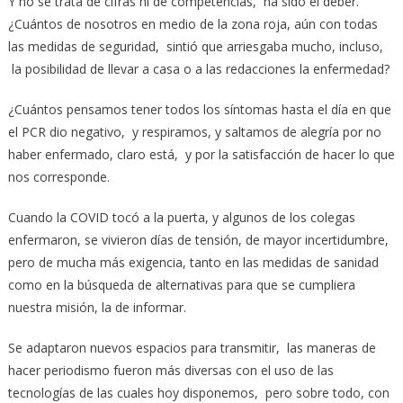
Y no se trata de cifras ni de competencias, ha sido el deber.
¿Cuántos de nosotros en medio de la zona roja, aún con todas
las medidas de seguridad, sintió que arriesgaba mucho, incluso,
la posibilidad de llevar a casa o a las redacciones la enfermedad?
¿Cuántos pensamos tener todos los síntomas hasta el día en que
el PCR dio negativo, y respiramos, y saltamos de alegría por no
haber enfermado, claro está, y por la satisfacción de hacer lo que
nos corresponde.
Cuando la COVID tocó a la puerta, y algunos de los colegas
enfermaron, se vivieron días de tensión, de mayor incertidumbre,
pero de mucha más exigencia, tanto en las medidas de sanidad
como en la búsqueda de alternativas para que se cumpliera
nuestra misión, la de informar.
Se adaptaron nuevos espacios para transmitir, las maneras de
hacer periodismo fueron más diversas con el uso de las
tecnologías de las cuales hoy disponemos, pero sobre todo, con