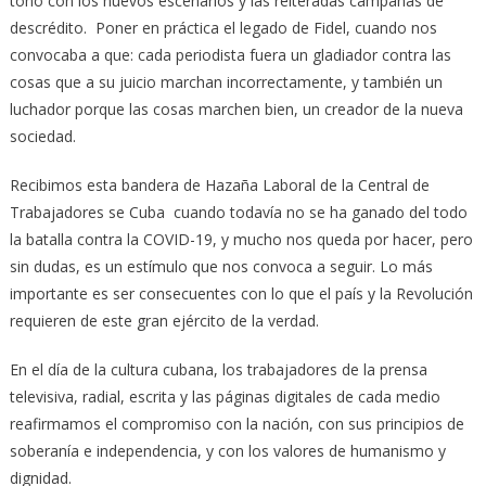
tono con los nuevos escenarios y las reiteradas campañas de
descrédito. Poner en práctica el legado de Fidel, cuando nos
convocaba a que: cada periodista fuera un gladiador contra las
cosas que a su juicio marchan incorrectamente, y también un
luchador porque las cosas marchen bien, un creador de la nueva
sociedad.
Recibimos esta bandera de Hazaña Laboral de la Central de
Trabajadores se Cuba cuando todavía no se ha ganado del todo
la batalla contra la COVID-19, y mucho nos queda por hacer, pero
sin dudas, es un estímulo que nos convoca a seguir. Lo más
importante es ser consecuentes con lo que el país y la Revolución
requieren de este gran ejército de la verdad.
En el día de la cultura cubana, los trabajadores de la prensa
televisiva, radial, escrita y las páginas digitales de cada medio
reafirmamos el compromiso con la nación, con sus principios de
soberanía e independencia, y con los valores de humanismo y
dignidad.