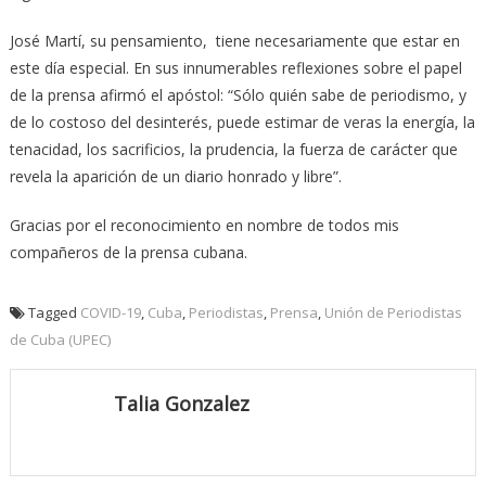
José Martí, su pensamiento, tiene necesariamente que estar en
este día especial. En sus innumerables reflexiones sobre el papel
de la prensa afirmó el apóstol: “Sólo quién sabe de periodismo, y
de lo costoso del desinterés, puede estimar de veras la energía, la
tenacidad, los sacrificios, la prudencia, la fuerza de carácter que
revela la aparición de un diario honrado y libre”.
Gracias por el reconocimiento en nombre de todos
mis
compañeros de la prensa cubana.
Tagged
COVID-19
,
Cuba
,
Periodistas
,
Prensa
,
Unión de Periodistas
de Cuba (UPEC)
Talia Gonzalez