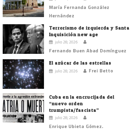
María Fernanda González
Hernández
Terrorismo de izquierda y Santa
Inquisición new age
julio 28, 2026
Fernando Buen Abad Domínguez
El azúcar de las estrellas
Frei Betto
julio 28, 2026
Cuba en la encrucijada del
“nuevo orden
trumpista/fascista”
julio 28, 2026
Enrique Ubieta Gómez.