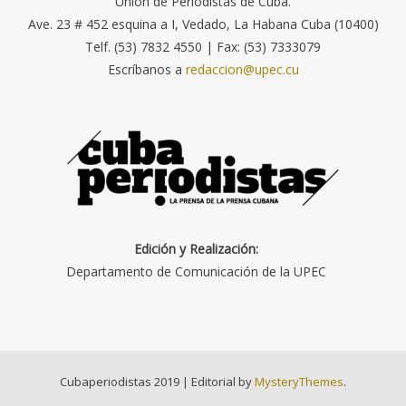
Unión de Periodistas de Cuba.
Ave. 23 # 452 esquina a I, Vedado, La Habana Cuba (10400)
Telf. (53) 7832 4550 | Fax: (53) 7333079
Escríbanos a
redaccion@upec.cu
Edición y Realización:
Departamento de Comunicación de la UPEC
Cubaperiodistas 2019
|
Editorial by
MysteryThemes
.