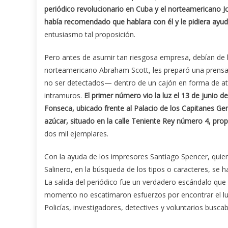
periódico revolucionario en Cuba y el norteamericano John
había recomendado que hablara con él y le pidiera ayud
entusiasmo tal proposición.
Pero antes de asumir tan riesgosa empresa, debían de b
norteamericano Abraham Scott, les preparó una prensa de
no ser detectados— dentro de un cajón en forma de ata
intramuros.
El primer número vio la luz el 13 de junio 
Fonseca, ubicado frente al Palacio de los Capitanes Gen
azúcar, situado en la calle Teniente Rey número 4, pro
dos mil ejemplares.
Con la ayuda de los impresores Santiago Spencer, quien
Salinero, en la búsqueda de los tipos o caracteres, se 
La salida del periódico fue un verdadero escándalo que
momento no escatimaron esfuerzos por encontrar el lug
Policías, investigadores, detectives y voluntarios busc