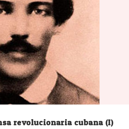
nsa revolucionaria cubana (I)