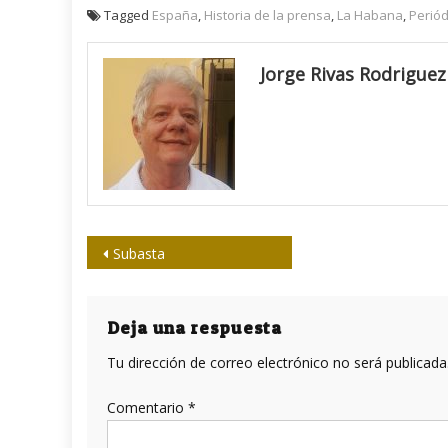
Tagged
España
,
Historia de la prensa
,
La Habana
,
Periód
Jorge Rivas Rodriguez
Navegación
Subasta
de
entradas
Deja una respuesta
Tu dirección de correo electrónico no será publicada
Comentario
*