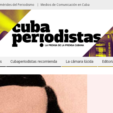
emérides del Periodismo
Medios de Comunicación en Cuba
s
Cubaperiodistas recomienda
La cámara lúcida
Editori