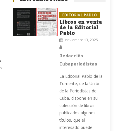
EDITORIAL PABLO
Libros en venta
de la Editorial
Pablo
noviembre 13, 2025
Redacción
ó
Cubaperiodistas
es
La Editorial Pablo de la
Torriente, de la Unión
de la Periodistas de
Cuba, dispone en su
colección de libros
publicados algunos
títulos, que el
interesado puede