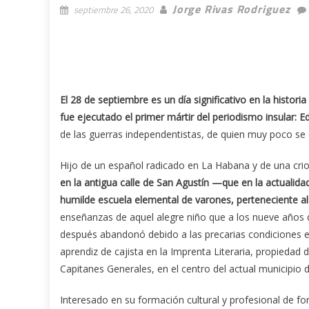
Jorge Rivas Rodriguez
septiembre 26, 2020
El 28 de septiembre es un día significativo en la histo
fue ejecutado el primer mártir del periodismo insular: E
de las guerras independentistas, de quien muy poco se 
Hijo de un español radicado en La Habana y de una criol
en la antigua calle de San Agustín —que en la actualid
humilde escuela elemental de varones, perteneciente a
enseñanzas de aquel alegre niño que a los nueve años d
después abandonó debido a las precarias condiciones 
aprendiz de cajista en la Imprenta Literaria, propiedad 
Capitanes Generales, en el centro del actual municipio 
Interesado en su formación cultural y profesional de f