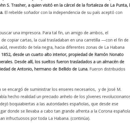
 S. Trasher, a quien visitó en la cárcel de la fortaleza de La Punta, 
a.
El rebelde soñador con la independencia de su país aceptó con
uscar una impresora. Para tal fin, un amigo de ambos, el
 copiar cartas, la cual trasladaban en una carretilla —con el fin de
úd, revestido de tela negra, hacia diferentes zonas de La Habana
de 1852, desde un cuarto alto interior, propiedad de Ramón Nonato
erales. Desde allí, los sueltos fueron trasladados a un almacén de
piedad de Antonio, hermano de Bellido de Luna.
Fueron distribuidos
 se encargó de suministrar los enseres necesarios, y de José M.
había hecho realidad un preciado anhelo de los jóvenes revolucionarios
 dejó boquiabiertas a las autoridades españolas, que desde ese
ar donde se llevaba a cabo tan grande afrenta a la Corona española
aban infructuosos por toda La Habana. (continúa).