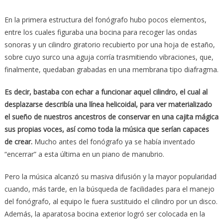
En la primera estructura del fonógrafo hubo pocos elementos,
entre los cuales figuraba una bocina para recoger las ondas
sonoras y un cilindro giratorio recubierto por una hoja de estaño,
sobre cuyo surco una aguja corría trasmitiendo vibraciones, que,
finalmente, quedaban grabadas en una membrana tipo diafragma.
Es decir, bastaba con echar a funcionar aquel cilindro, el cual al
desplazarse describía una línea helicoidal, para ver materializado
el sueño de nuestros ancestros de conservar en una cajita mágica
sus propias voces, así como toda la música que serían capaces
de crear.
Mucho antes del fonógrafo ya se había inventado
“encerrar” a esta última en un piano de manubrio.
Pero la música alcanzó su masiva difusión y la mayor popularidad
cuando, más tarde, en la búsqueda de facilidades para el manejo
del fonógrafo, al equipo le fuera sustituido el cilindro por un disco.
Además, la aparatosa bocina exterior logró ser colocada en la