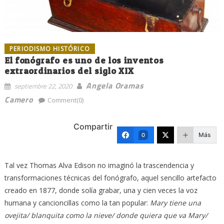
PERIODISMO HISTÓRICO
El fonógrafo es uno de los inventos
extraordinarios del siglo XIX
Angela Oramas
septiembre 22, 2020
Camero
Comment(0)
Compartir
Más
0
Tal vez Thomas Alva Edison no imaginó la trascendencia y
transformaciones técnicas del fonógrafo, aquel sencillo artefacto
creado en 1877, donde solía grabar, una y cien veces la voz
humana y cancioncillas como la tan popular:
Mary tiene una
ovejita/ blanquita como la nieve/ donde quiera que va Mary/