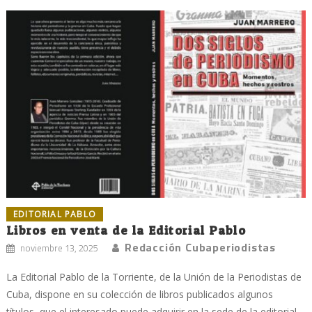
EDITORIAL PABLO
Libros en venta de la Editorial Pablo
Redacción Cubaperiodistas
noviembre 13, 2025
La Editorial Pablo de la Torriente, de la Unión de la Periodistas de
Cuba, dispone en su colección de libros publicados algunos
títulos, que el interesado puede adquirir en la sede de la editorial,...