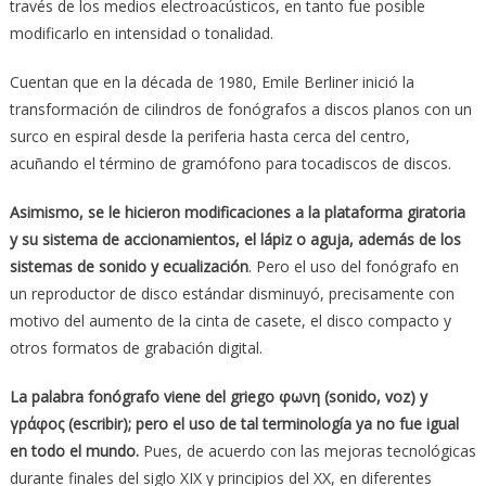
través de los medios electroacústicos, en tanto fue posible
modificarlo en intensidad o tonalidad.
Cuentan que en la década de 1980, Emile Berliner inició la
transformación de cilindros de fonógrafos a discos planos con un
surco en espiral desde la periferia hasta cerca del centro,
acuñando el término de gramófono para tocadiscos de discos.
Asimismo, se le hicieron modificaciones a la plataforma giratoria
y su sistema de accionamientos, el lápiz o aguja, además de los
sistemas de sonido y ecualización
. Pero el uso del fonógrafo en
un reproductor de disco estándar disminuyó, precisamente con
motivo del aumento de la cinta de casete, el disco compacto y
otros formatos de grabación digital.
La palabra fonógrafo viene del griego φωνη (sonido, voz) y
γράφος (escribir); pero el uso de tal terminología ya no fue igual
en todo el mundo.
Pues, de acuerdo con las mejoras tecnológicas
durante finales del siglo XIX y principios del XX, en diferentes