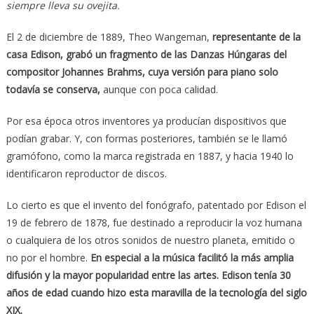
siempre lleva su ovejita.
El 2 de diciembre de 1889, Theo Wangeman,
representante de la
casa Edison, grabó un fragmento de las Danzas Húngaras del
compositor Johannes Brahms, cuya versión para piano solo
todavía se conserva,
aunque con poca calidad.
Por esa época otros inventores ya producían dispositivos que
podían grabar. Y, con formas posteriores, también se le llamó
gramófono, como la marca registrada en 1887, y hacia 1940 lo
identificaron reproductor de discos.
Lo cierto es que el invento del fonógrafo, patentado por Edison el
19 de febrero de 1878, fue destinado a reproducir la voz humana
o cualquiera de los otros sonidos de nuestro planeta, emitido o
no por el hombre.
En especial a la música facilitó la más amplia
difusión y la mayor popularidad entre las artes. Edison tenía 30
años de edad cuando hizo esta maravilla de la tecnología del siglo
XIX.