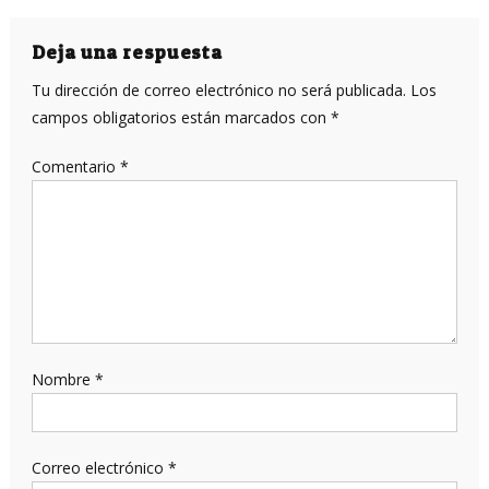
de
entradas
Deja una respuesta
Tu dirección de correo electrónico no será publicada.
Los
campos obligatorios están marcados con
*
Comentario
*
Nombre
*
Correo electrónico
*