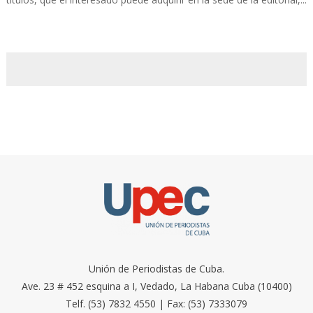
Unión de Periodistas de Cuba.
Ave. 23 # 452 esquina a I, Vedado, La Habana Cuba (10400)
Telf. (53) 7832 4550 | Fax: (53) 7333079