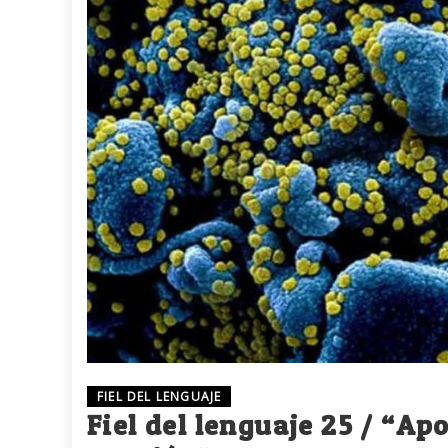
FIEL DEL LENGUAJE
Fiel del lenguaje 25 / “Ap