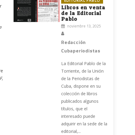
EDITORIAL PABLO
r
Libros en venta
de la Editorial
Pablo
noviembre 13, 2025
e
Redacción
Cubaperiodistas
La Editorial Pablo de la
re
Torriente, de la Unión
F
,
de la Periodistas de
Cuba, dispone en su
colección de libros
publicados algunos
títulos, que el
interesado puede
adquirir en la sede de la
editorial,...