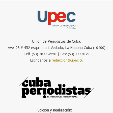
Unión de Periodistas de Cuba.
Ave. 23 # 452 esquina a I, Vedado, La Habana Cuba (10400)
Telf. (53) 7832 4550 | Fax: (53) 7333079
Escríbanos a
redaccion@upec.cu
Edición y Realización: