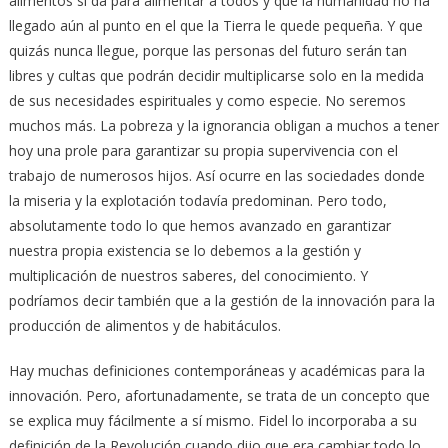
alimentos sí da para alimentar a todos y que la humanidad no ha
llegado aún al punto en el que la Tierra le quede pequeña. Y que
quizás nunca llegue, porque las personas del futuro serán tan
libres y cultas que podrán decidir multiplicarse solo en la medida
de sus necesidades espirituales y como especie. No seremos
muchos más. La pobreza y la ignorancia obligan a muchos a tener
hoy una prole para garantizar su propia supervivencia con el
trabajo de numerosos hijos. Así ocurre en las sociedades donde
la miseria y la explotación todavía predominan. Pero todo,
absolutamente todo lo que hemos avanzado en garantizar
nuestra propia existencia se lo debemos a la gestión y
multiplicación de nuestros saberes, del conocimiento. Y
podríamos decir también que a la gestión de la innovación para la
producción de alimentos y de habitáculos.
Hay muchas definiciones contemporáneas y académicas para la
innovación. Pero, afortunadamente, se trata de un concepto que
se explica muy fácilmente a sí mismo. Fidel lo incorporaba a su
definición de la Revolución cuando dijo que era cambiar todo lo