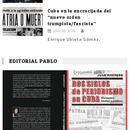
Cuba en la encrucijada del
“nuevo orden
trumpista/fascista”
julio 28, 2026
Enrique Ubieta Gómez.
EDITORIAL PABLO