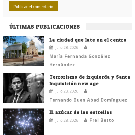
ÚLTIMAS PUBLICACIONES
La ciudad que late en el centro
julio 28, 2026
María Fernanda González
Hernández
Terrorismo de izquierda y Santa
Inquisición new age
julio 28, 2026
Fernando Buen Abad Domínguez
El azúcar de las estrellas
Frei Betto
julio 28, 2026