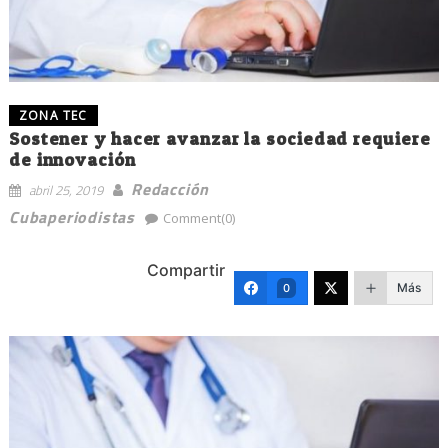
ZONA TEC
Sostener y hacer avanzar la sociedad requiere
de innovación
Redacción
abril 25, 2019
Cubaperiodistas
Comment(0)
Compartir
Más
0