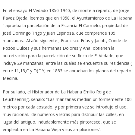
En el ensayo El Vedado 1850-1940, de monte a reparto, de Jorge
Pavez Ojeda, leemos que en 1858, el Ayuntamiento de La Habana
“ aprueba la parcelación de la Estancia El Carmelo, propiedad de
José Domingo Trigo y Juan Espinosa, que comprende 105
manzanas. Al año siguiente , Francisco Frías y Jacott, Conde de
Pozos Dulces y sus hermanas Dolores y Ana obtienen la
autorización para la parcelación de su finca de El Vedado, que
incluye 29 manzanas, entre las cuales se encuentra su residencia (
entre 11,13,C y D).” Y, en 1883 se aprueban los planos del reparto
Medina.
Por su lado, el Historiador de La Habana Emilio Roig de
Leuchsenring, señaló: “Las manzanas median uniformemente 100
metros por cada costado, y por primera vez se introdujo el uso,
muy racional, de números y letras para distribuir las calles, en
lugar del antiguo, indudablemente más pintoresco, que se
empleaba en La Habana Vieja y sus ampliaciones”.