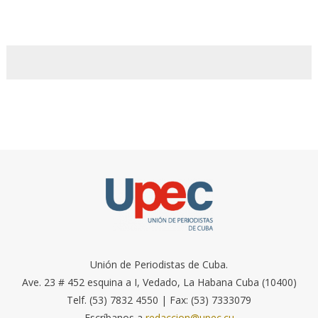
Unión de Periodistas de Cuba.
Ave. 23 # 452 esquina a I, Vedado, La Habana Cuba (10400)
Telf. (53) 7832 4550 | Fax: (53) 7333079
Escríbanos a
redaccion@upec.cu