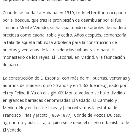
Cuando se funda La Habana en 1519, todo el territorio ocupado
por el bosque, que tras la prohibición de deambular por él fue
llamado Monte Vedado, se hallaba tupido de árboles de madera
preciosa como caoba, roble y cedro. Años después, comenzaría
la tala de aquella fabulosa arboleda para la construcción de
puertas y ventanas de las residencias habaneras o para el
monasterio de los reyes, El Escorial, en Madrid, y la fabricación
de barcos.
La construcción de El Escorial, con más de mil puertas, ventanas y
adornos de madera, duró 20 años y en 1563 fue inaugurado por
el rey Felipe II. Ya en el siglo XIX Monte Vedado se halló dividido
en grandes barriadas denominadas El Vedado, El Carmelo y
Medina. Hoy en la calle Línea y J encontramos la estatua de
Francisco Frías y Jacott (1809-1877), Conde de Pozos Dulces,
agrónomo y publicista, a quien se le debe el diseño urbanístico de
El Vedado.