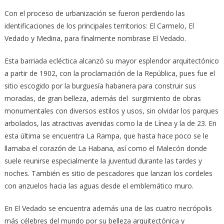
Con el proceso de urbanización se fueron perdiendo las
identificaciones de los principales territorios: El Carmelo, El
Vedado y Medina, para finalmente nombrase El Vedado.
Esta barriada ecléctica alcanzó su mayor esplendor arquitectónico
a partir de 1902, con la proclamación de la República, pues fue el
sitio escogido por la burguesía habanera para construir sus
moradas, de gran belleza, además del surgimiento de obras
monumentales con diversos estilos y usos, sin olvidar los parques
arbolados, las atractivas avenidas como la de Línea y la de 23. En
esta última se encuentra La Rampa, que hasta hace poco se le
llamaba el corazón de La Habana, así como el Malecón donde
suele reunirse especialmente la juventud durante las tardes y
noches. También es sitio de pescadores que lanzan los cordeles
con anzuelos hacia las aguas desde el emblemático muro.
En El Vedado se encuentra además una de las cuatro necrópolis
más célebres del mundo por su belleza arquitectónica y