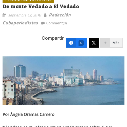
De monte Vedado a El Vedado
Redacción
septiembre 12, 2018
Cubaperiodistas
Comment(0)
Compartir
Más
0
Por Ángela Oramas Camero