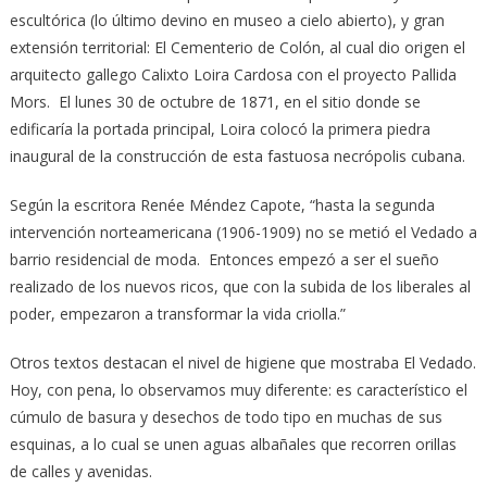
escultórica (lo último devino en museo a cielo abierto), y gran
extensión territorial: El Cementerio de Colón, al cual dio origen el
arquitecto gallego Calixto Loira Cardosa con el proyecto Pallida
Mors. El lunes 30 de octubre de 1871, en el sitio donde se
edificaría la portada principal, Loira colocó la primera piedra
inaugural de la construcción de esta fastuosa necrópolis cubana.
Según la escritora Renée Méndez Capote, “hasta la segunda
intervención norteamericana (1906-1909) no se metió el Vedado a
barrio residencial de moda. Entonces empezó a ser el sueño
realizado de los nuevos ricos, que con la subida de los liberales al
poder, empezaron a transformar la vida criolla.”
Otros textos destacan el nivel de higiene que mostraba El Vedado.
Hoy, con pena, lo observamos muy diferente: es característico el
cúmulo de basura y desechos de todo tipo en muchas de sus
esquinas, a lo cual se unen aguas albañales que recorren orillas
de calles y avenidas.