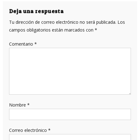
de
entradas
Deja una respuesta
Tu dirección de correo electrónico no será publicada.
Los
campos obligatorios están marcados con
*
Comentario
*
Nombre
*
Correo electrónico
*