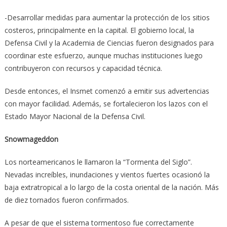
-Desarrollar medidas para aumentar la protección de los sitios
costeros, principalmente en la capital. El gobierno local, la
Defensa Civil y la Academia de Ciencias fueron designados para
coordinar este esfuerzo, aunque muchas instituciones luego
contribuyeron con recursos y capacidad técnica.
Desde entonces, el Insmet comenzó a emitir sus advertencias
con mayor facilidad. Además, se fortalecieron los lazos con el
Estado Mayor Nacional de la Defensa Civil.
Snowmageddon
Los norteamericanos le llamaron la “Tormenta del Siglo”.
Nevadas increíbles, inundaciones y vientos fuertes ocasionó la
baja extratropical a lo largo de la costa oriental de la nación. Más
de diez tornados fueron confirmados.
A pesar de que el sistema tormentoso fue correctamente