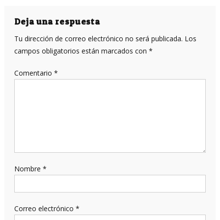
de
entradas
Deja una respuesta
Tu dirección de correo electrónico no será publicada.
Los
campos obligatorios están marcados con
*
Comentario
*
Nombre
*
Correo electrónico
*