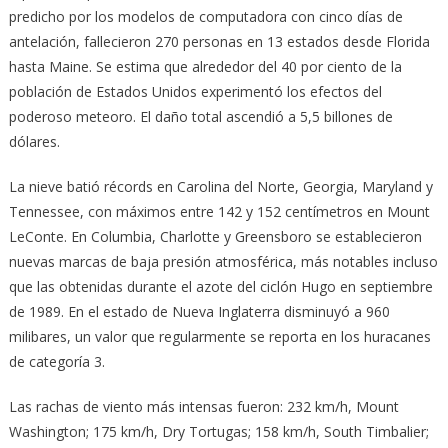
predicho por los modelos de computadora con cinco días de
antelación, fallecieron 270 personas en 13 estados desde Florida
hasta Maine. Se estima que alrededor del 40 por ciento de la
población de Estados Unidos experimentó los efectos del
poderoso meteoro. El daño total ascendió a 5,5 billones de
dólares.
La nieve batió récords en Carolina del Norte, Georgia, Maryland y
Tennessee, con máximos entre 142 y 152 centímetros en Mount
LeConte. En Columbia, Charlotte y Greensboro se establecieron
nuevas marcas de baja presión atmosférica, más notables incluso
que las obtenidas durante el azote del ciclón Hugo en septiembre
de 1989. En el estado de Nueva Inglaterra disminuyó a 960
milibares, un valor que regularmente se reporta en los huracanes
de categoría 3.
Las rachas de viento más intensas fueron: 232 km/h, Mount
Washington; 175 km/h, Dry Tortugas; 158 km/h, South Timbalier;