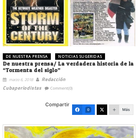
DE NUESTRA PRENSA
NOTICIAS SUGERIDAS
De nuestra prensa/ La verdadera historia de la
“Tormenta del siglo”
Redacción
marzo 6, 2018
Cubaperiodistas
Comment(0)
Compartir
Más
0