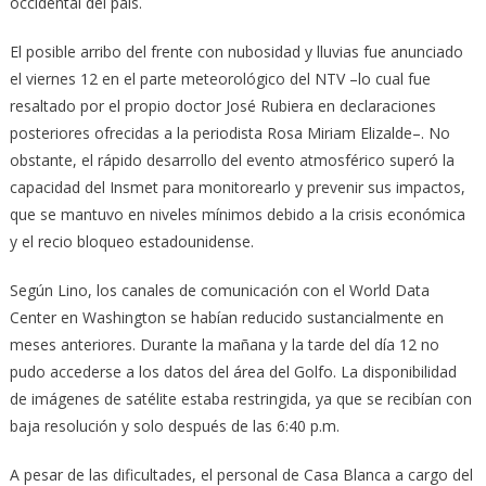
occidental del país.
El posible arribo del frente con nubosidad y lluvias fue anunciado
el viernes 12 en el parte meteorológico del NTV –lo cual fue
resaltado por el propio doctor José Rubiera en declaraciones
posteriores ofrecidas a la periodista Rosa Miriam Elizalde–. No
obstante, el rápido desarrollo del evento atmosférico superó la
capacidad del Insmet para monitorearlo y prevenir sus impactos,
que se mantuvo en niveles mínimos debido a la crisis económica
y el recio bloqueo estadounidense.
Según Lino, los canales de comunicación con el World Data
Center en Washington se habían reducido sustancialmente en
meses anteriores. Durante la mañana y la tarde del día 12 no
pudo accederse a los datos del área del Golfo. La disponibilidad
de imágenes de satélite estaba restringida, ya que se recibían con
baja resolución y solo después de las 6:40 p.m.
A pesar de las dificultades, el personal de Casa Blanca a cargo del