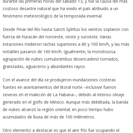
durante las primeras horas del sábado 13, y fue la causa del más
costoso desastre natural que ha vivido el país atribuido a un
fenómeno meteorológico de la temporada invernal.
Desde Pinar del Río hasta Sancti Spíritus los vientos soplaron con
fuerza de huracán del noroeste, oeste y suroeste. Varias
estaciones midieron rachas superiores a 80 y 100 km/h, y las más
notables pasaron de 160 km/h. Igualmente, la monstruosa
agrupación de nubes cumulonimbus desencadenó tornados,
granizadas, aguaceros y abundantes rayos.
Con el avance del día se produjeron inundaciones costeras
fuertes en asentamientos del litoral norte –inclusive fueron
severas en el malecón de La Habana–, debido al intenso oleaje
generado en el golfo de México. Aunque más debilitada, la banda
de nubes alcanzó la región oriental; en poco tiempo hubo
acumulados de lluvia de más de 100 milímetros.
Otro elemento a destacar es que el aire frío fue ocupando el