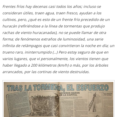
Frentes fríos hay decenas casi todos los años; incluso se
consideran útiles, traen agua, traen fresco, ayudan a los
cultivos, pero, ¿qué es esto de un frente frío precedido de un
huracán (refiriéndose a la línea de tormentas que produjo
rachas de viento huracanadas), no se puede llamar de otra
forma; de fenómenos extraños de luminosidad, una serie
infinita de relámpagos que casi convirtieron la noche en día; un
trueno raro, ininterrumpido (…) Pero estoy seguro de que en
varios lugares, que vi personalmente, los vientos tienen que
haber llegado a 200 kilómetros (km/h) o más, por los árboles
arrancados, por las cortinas de viento destruidas.