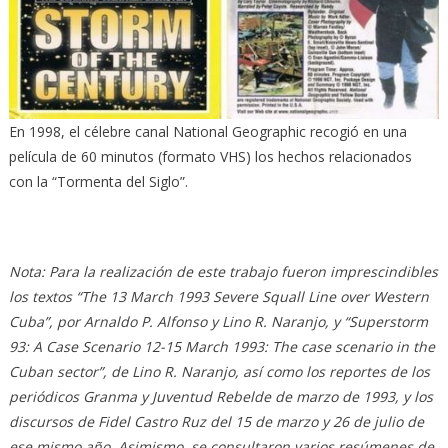
En 1998, el célebre canal National Geographic recogió en una
película de 60 minutos (formato VHS) los hechos relacionados
con la “Tormenta del Siglo”.
Nota: Para la realización de este trabajo fueron imprescindibles
los textos “The 13 March 1993 Severe Squall Line over Western
Cuba”, por Arnaldo P. Alfonso y Lino R. Naranjo, y “Superstorm
93: A Case Scenario 12-15 March 1993: The case scenario in the
Cuban sector”, de Lino R. Naranjo, así como los reportes de los
periódicos Granma y Juventud Rebelde de marzo de 1993, y los
discursos de Fidel Castro Ruz del 15 de marzo y 26 de julio de
ese mismo año. Asimismo, se consultaron varios resúmenes de