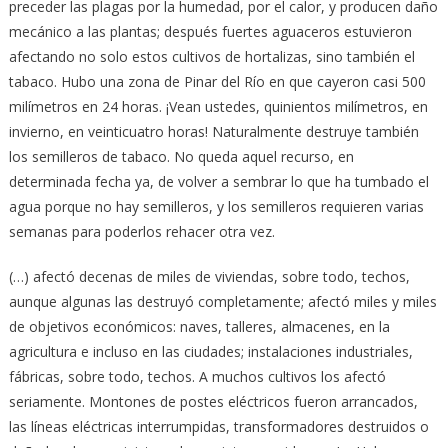
preceder las plagas por la humedad, por el calor, y producen daño
mecánico a las plantas; después fuertes aguaceros estuvieron
afectando no solo estos cultivos de hortalizas, sino también el
tabaco. Hubo una zona de Pinar del Río en que cayeron casi 500
milímetros en 24 horas. ¡Vean ustedes, quinientos milímetros, en
invierno, en veinticuatro horas! Naturalmente destruye también
los semilleros de tabaco. No queda aquel recurso, en
determinada fecha ya, de volver a sembrar lo que ha tumbado el
agua porque no hay semilleros, y los semilleros requieren varias
semanas para poderlos rehacer otra vez.
(…) afectó decenas de miles de viviendas, sobre todo, techos,
aunque algunas las destruyó completamente; afectó miles y miles
de objetivos económicos: naves, talleres, almacenes, en la
agricultura e incluso en las ciudades; instalaciones industriales,
fábricas, sobre todo, techos. A muchos cultivos los afectó
seriamente. Montones de postes eléctricos fueron arrancados,
las líneas eléctricas interrumpidas, transformadores destruidos o