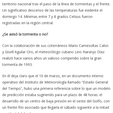
territorio nacional tras el paso de la línea de tormentas y el frente.
Un significativo descenso de las temperaturas fue evidente el
domingo 14. Mínimas entre 7 y 8 grados Celsius fueron
registradas en la región central.
¿Se avisó la tormenta o no?
Con la colaboración de sus coterráneos Mario Carnesoltas Calvo
y Gisell Aguilar Oro, el meteorólogo cubano Lino Naranjo Díaz
realizó hace varios años un valioso compendio sobre la gran
tormenta de 1993.
En él deja claro que el 10 de marzo, en un documento interno
operativo del Instituto de Meteorología llamado “Estado General
del Tiempo”, hubo una primera referencia sobre lo que un modelo
de predicción estaba sugiriendo para un plazo de 48 horas: el
desarrollo de un centro de baja presión en el oeste del Golfo, con
un frente frío asociado que llegaría el sábado siguiente a la mitad