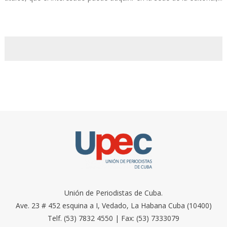
Unión de Periodistas de Cuba.
Ave. 23 # 452 esquina a I, Vedado, La Habana Cuba (10400)
Telf. (53) 7832 4550 | Fax: (53) 7333079