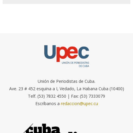
Unión de Periodistas de Cuba.
Ave. 23 # 452 esquina a I, Vedado, La Habana Cuba (10400)
Telf. (53) 7832 4550 | Fax: (53) 7333079
Escríbanos a
redaccion@upec.cu