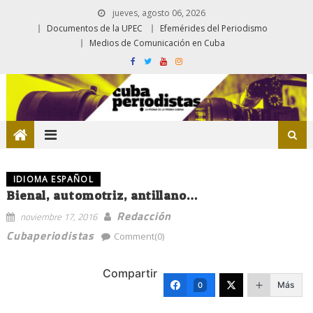
jueves, agosto 06, 2026
Documentos de la UPEC
Efemérides del Periodismo
Medios de Comunicación en Cuba
IDIOMA ESPAÑOL
Bienal, automotriz, antillano…
Redacción
noviembre 17, 2016
Cubaperiodistas
Comment(0)
Compartir
Más
0