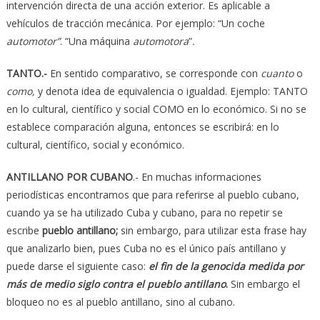
intervención directa de una acción exterior. Es aplicable a
vehículos de tracción mecánica. Por ejemplo: “Un coche
automotor”
. “Una máquina
automotora
”
.
TANTO.-
En sentido comparativo, se corresponde con
cuanto
o
como,
y denota idea de equivalencia o igualdad. Ejemplo: TANTO
en lo cultural, científico y social COMO en lo económico. Si no se
establece comparación alguna, entonces se escribirá: en lo
cultural, científico, social y económico.
ANTILLANO POR CUBANO
.- En muchas informaciones
periodísticas encontramos que para referirse al pueblo cubano,
cuando ya se ha utilizado Cuba y cubano, para no repetir se
escribe
pueblo antillano;
sin embargo, para utilizar esta frase hay
que analizarlo bien, pues Cuba no es el único país antillano y
puede darse el siguiente caso:
el fin de la genocida medida por
más de medio siglo contra el pueblo antillano
.
Sin embargo el
bloqueo no es al pueblo antillano, sino al cubano.