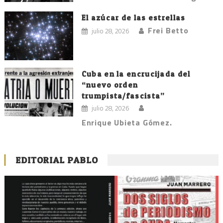
El azúcar de las estrellas
Frei Betto
julio 28, 2026
Cuba en la encrucijada del
“nuevo orden
trumpista/fascista”
julio 28, 2026
Enrique Ubieta Gómez.
EDITORIAL PABLO