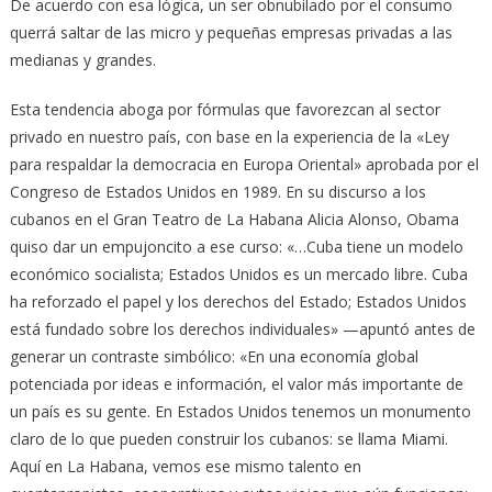
De acuerdo con esa lógica, un ser obnubilado por el consumo
querrá saltar de las micro y pequeñas empresas privadas a las
medianas y grandes.
Esta tendencia aboga por fórmulas que favorezcan al sector
privado en nuestro país, con base en la experiencia de la «Ley
para respaldar la democracia en Europa Oriental» aprobada por el
Congreso de Estados Unidos en 1989. En su discurso a los
cubanos en el Gran Teatro de La Habana Alicia Alonso, Obama
quiso dar un empujoncito a ese curso: «…Cuba tiene un modelo
económico socialista; Estados Unidos es un mercado libre. Cuba
ha reforzado el papel y los derechos del Estado; Estados Unidos
está fundado sobre los derechos individuales» —apuntó antes de
generar un contraste simbólico: «En una economía global
potenciada por ideas e información, el valor más importante de
un país es su gente. En Estados Unidos tenemos un monumento
claro de lo que pueden construir los cubanos: se llama Miami.
Aquí en La Habana, vemos ese mismo talento en