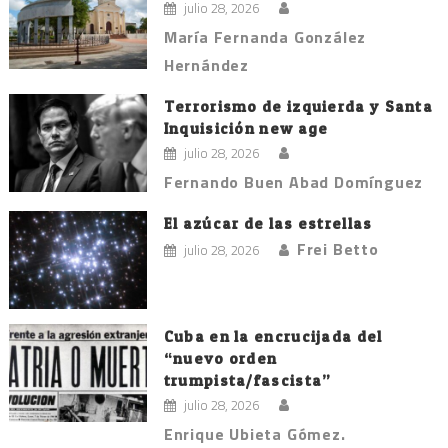
julio 28, 2026
María Fernanda González
Hernández
Terrorismo de izquierda y Santa
Inquisición new age
julio 28, 2026
Fernando Buen Abad Domínguez
El azúcar de las estrellas
Frei Betto
julio 28, 2026
Cuba en la encrucijada del
“nuevo orden
trumpista/fascista”
julio 28, 2026
Enrique Ubieta Gómez.