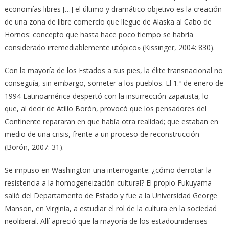
economías libres […] el último y dramático objetivo es la creación
de una zona de libre comercio que llegue de Alaska al Cabo de
Hornos: concepto que hasta hace poco tiempo se habría
considerado irremediablemente utópico» (Kissinger, 2004: 830).
Con la mayoría de los Estados a sus pies, la élite transnacional no
conseguía, sin embargo, someter a los pueblos. El 1.º de enero de
1994 Latinoamérica despertó con la insurrección zapatista, lo
que, al decir de Atilio Borón, provocó que los pensadores del
Continente repararan en que había otra realidad; que estaban en
medio de una crisis, frente a un proceso de reconstrucción
(Borón, 2007: 31).
Se impuso en Washington una interrogante: ¿cómo derrotar la
resistencia a la homogeneización cultural? El propio Fukuyama
salió del Departamento de Estado y fue a la Universidad George
Manson, en Virginia, a estudiar el rol de la cultura en la sociedad
neoliberal. Allí apreció que la mayoría de los estadounidenses