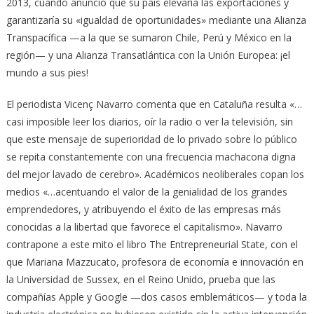
2013, cuando anunció que su país elevaría las exportaciones y
garantizaría su «igualdad de oportunidades» mediante una Alianza
Transpacífica —a la que se sumaron Chile, Perú y México en la
región— y una Alianza Transatlántica con la Unión Europea: ¡el
mundo a sus pies!
El periodista Vicenç Navarro comenta que en Cataluña resulta «…
casi imposible leer los diarios, oír la radio o ver la televisión, sin
que este mensaje de superioridad de lo privado sobre lo público
se repita constantemente con una frecuencia machacona digna
del mejor lavado de cerebro». Académicos neoliberales copan los
medios «…acentuando el valor de la genialidad de los grandes
emprendedores, y atribuyendo el éxito de las empresas más
conocidas a la libertad que favorece el capitalismo». Navarro
contrapone a este mito el libro The Entrepreneurial State, con el
que Mariana Mazzucato, profesora de economía e innovación en
la Universidad de Sussex, en el Reino Unido, prueba que las
compañías Apple y Google —dos casos emblemáticos— y toda la