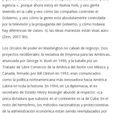
vigencia «…porque ahora estoy en Nueva York, y veo gente
viviendo en la calle y veo cómo las compañías controlan el
Gobierno, y veo cómo la gente está absolutamente controlada
por la televisión y la propaganda del Gobierno, y cómo todavía
hay diferencias de clases. Sí, las ideas marxistas están vivas aún»
(Zinn, 2007: 80).
Los círculos de poder en Washington no cabían de regocijo. Dos
proyectos neoliberales: la Iniciativa de Empresa para las Américas,
anunciada por George H. Bush en 1990, y la batalla por un
Tratado de Libre Comercio de la América del Norte con México y
Canadá, firmado por Bill Clinton en 1993, eran comunicados
como la política norteamericana más innovadora hacia América
Latina en toda la historia. En 1994, en La diplomacia, el ex
secretario de Estado Henry Kissinger abundó al respecto: «La
única dictadura que subsiste en el continente es la de Cuba. En el
resto del hemisferio, los métodos nacionalistas y proteccionistas
de la administración económica están siendo reemplazados por