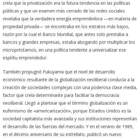
creía que la privatización era la futura tendencia en las políticas
públicas y que un examen más cerrado de las redes sociales
revelaba que la verdadera energía emprendedora —en materia de
propiedad privada— se encontraba en los estratos más bajos,
razón por la cual el Banco Mundial, que antes solo prestaba a
bancos y grandes empresas, estaba abogando por multiplicar los
micropréstamos, en una política tendente a universalizar ese
espíritu emprendedor.
También propugnó Fukuyama que el nivel de desarrollo
económico resultante de la globalización neoliberal conducía a la
creación de sociedades complejas con una poderosa clase media,
factor que creía determinante para facilitar la democracia
neoliberal. Llegó a plantear que el término globalización es un
eufemismo de «americanización», porque Estados Unidos es la
sociedad capitalista más avanzada y sus instituciones representan
el desarrollo de las fuerzas del mercado. Y en el verano de 1989,
en el décimo aniversario de su estrellato, publicó un nuevo