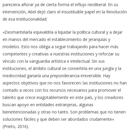
pareciera aflorar ya de cierta forma el influjo neoliberal. En su
intervención, Abel dejó claro el insustituible papel en la Revolución
de esa institucionalidad:
«Desmantelarla equivaldría a liquidar la política cultural y a dejar
en manos del mercado el establecimiento de jerarquías y
modelos. Esto nos obliga a seguir trabajando para hacer más
competentes y creativas a nuestras instituciones y reforzar su
vínculo con la vanguardia artística e intelectual. Sin sus
instituciones, el ámbito cultural se convertiría en una jungla y la
mediocridad ganaría una preponderancia irreversible. Hay
aspectos objetivos que no nos favorecen: las instituciones no han
contado a veces con los recursos necesarios para promover el
talento que crece inagotablemente en este país, y los creadores
buscan apoyo en entidades extranjeras, algunas
bienintencionadas y otras no tanto. Son problemas que no tienen
soluciones fáciles y que deben ser abordados crudamente»
(Prieto, 2016).