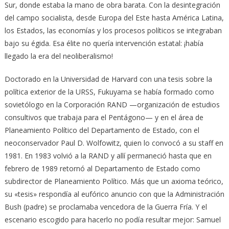
Sur, donde estaba la mano de obra barata. Con la desintegración
del campo socialista, desde Europa del Este hasta América Latina,
los Estados, las economías y los procesos políticos se integraban
bajo su égida. Esa élite no quería intervención estatal: ¡había
llegado la era del neoliberalismo!
Doctorado en la Universidad de Harvard con una tesis sobre la
política exterior de la URSS, Fukuyama se había formado como
sovietólogo en la Corporación RAND —organización de estudios
consultivos que trabaja para el Pentágono— y en el área de
Planeamiento Político del Departamento de Estado, con el
neoconservador Paul D. Wolfowitz, quien lo convocó a su staff en
1981. En 1983 volvió a la RAND y allí permaneció hasta que en
febrero de 1989 retornó al Departamento de Estado como
subdirector de Planeamiento Político. Más que un axioma teórico,
su «tesis» respondía al eufórico anuncio con que la Administración
Bush (padre) se proclamaba vencedora de la Guerra Fría. Y el
escenario escogido para hacerlo no podía resultar mejor: Samuel