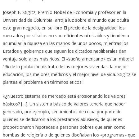
Joseph E. Stiglitz, Premio Nobel de Economía y profesor en la
Universidad de Columbia, arroja luz sobre el mundo que oculta
este gran negocio, en su libro El precio de la desigualdad: los
mercados por sí solos no son eficientes ni estables y tienden a
acumular la riqueza en las manos de unos pocos, mientras los
Estados y gobiernos que siguen los dictados neoliberales dan
ventaja solo a los más ricos. El «sueño americano» es un mito: el
1% de la población disfruta de las mejores viviendas, la mejor
educación, los mejores médicos y el mejor nivel de vida. Stiglitz se
plantea el problema en términos éticos:
«¿Nuestro sistema de mercado está erosionando los valores
básicos? […]. Un sistema básico de valores tendría que haber
generado, por ejemplo, sentimientos de culpa por parte de
quienes se dedicaron a los préstamos abusivos, de quienes
proporcionaron hipotecas a personas pobres que eran como
bombas de relojería o de quienes diseñaban los «programas» que