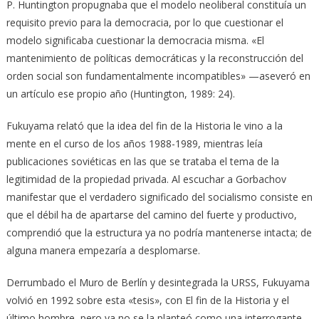
P. Huntington propugnaba que el modelo neoliberal constituía un
requisito previo para la democracia, por lo que cuestionar el
modelo significaba cuestionar la democracia misma. «El
mantenimiento de políticas democráticas y la reconstrucción del
orden social son fundamentalmente incompatibles» —aseveró en
un artículo ese propio año (Huntington, 1989: 24).
Fukuyama relató que la idea del fin de la Historia le vino a la
mente en el curso de los años 1988-1989, mientras leía
publicaciones soviéticas en las que se trataba el tema de la
legitimidad de la propiedad privada. Al escuchar a Gorbachov
manifestar que el verdadero significado del socialismo consiste en
que el débil ha de apartarse del camino del fuerte y productivo,
comprendió que la estructura ya no podría mantenerse intacta; de
alguna manera empezaría a desplomarse.
Derrumbado el Muro de Berlín y desintegrada la URSS, Fukuyama
volvió en 1992 sobre esta «tesis», con El fin de la Historia y el
último hombre, pero ya no se la planteó como una interrogante.