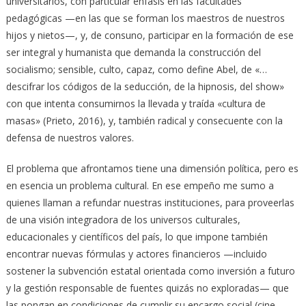
universitarios, con particular énfasis en las facultades
pedagógicas —en las que se forman los maestros de nuestros
hijos y nietos—, y, de consuno, participar en la formación de ese
ser integral y humanista que demanda la construcción del
socialismo; sensible, culto, capaz, como define Abel, de «…
descifrar los códigos de la seducción, de la hipnosis, del show»
con que intenta consumirnos la llevada y traída «cultura de
masas» (Prieto, 2016), y, también radical y consecuente con la
defensa de nuestros valores.
El problema que afrontamos tiene una dimensión política, pero es
en esencia un problema cultural. En ese empeño me sumo a
quienes llaman a refundar nuestras instituciones, para proveerlas
de una visión integradora de los universos culturales,
educacionales y científicos del país, lo que impone también
encontrar nuevas fórmulas y actores financieros —incluido
sostener la subvención estatal orientada como inversión a futuro
y la gestión responsable de fuentes quizás no exploradas— que
las pongan en condiciones de cumplir su encargo social (cine,