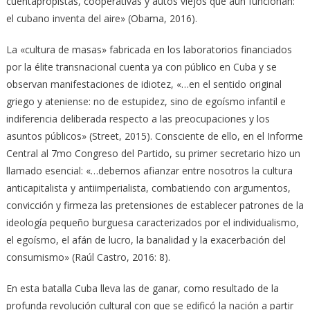
cuentapropistas, cooperativas y autos viejos que aún funcionan:
el cubano inventa del aire» (Obama, 2016).
La «cultura de masas» fabricada en los laboratorios financiados
por la élite transnacional cuenta ya con público en Cuba y se
observan manifestaciones de idiotez, «…en el sentido original
griego y ateniense: no de estupidez, sino de egoísmo infantil e
indiferencia deliberada respecto a las preocupaciones y los
asuntos públicos» (Street, 2015). Consciente de ello, en el Informe
Central al 7mo Congreso del Partido, su primer secretario hizo un
llamado esencial: «…debemos afianzar entre nosotros la cultura
anticapitalista y antiimperialista, combatiendo con argumentos,
convicción y firmeza las pretensiones de establecer patrones de la
ideología pequeño burguesa caracterizados por el individualismo,
el egoísmo, el afán de lucro, la banalidad y la exacerbación del
consumismo» (Raúl Castro, 2016: 8).
En esta batalla Cuba lleva las de ganar, como resultado de la
profunda revolución cultural con que se edificó la nación a partir