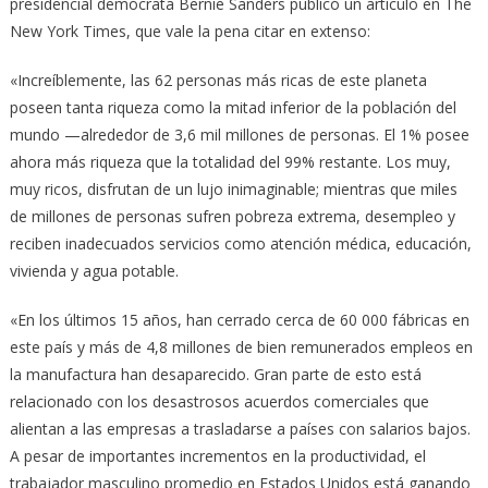
presidencial demócrata Bernie Sanders publicó un artículo en The
New York Times, que vale la pena citar en extenso:
«Increíblemente, las 62 personas más ricas de este planeta
poseen tanta riqueza como la mitad inferior de la población del
mundo —alrededor de 3,6 mil millones de personas. El 1% posee
ahora más riqueza que la totalidad del 99% restante. Los muy,
muy ricos, disfrutan de un lujo inimaginable; mientras que miles
de millones de personas sufren pobreza extrema, desempleo y
reciben inadecuados servicios como atención médica, educación,
vivienda y agua potable.
«En los últimos 15 años, han cerrado cerca de 60 000 fábricas en
este país y más de 4,8 millones de bien remunerados empleos en
la manufactura han desaparecido. Gran parte de esto está
relacionado con los desastrosos acuerdos comerciales que
alientan a las empresas a trasladarse a países con salarios bajos.
A pesar de importantes incrementos en la productividad, el
trabajador masculino promedio en Estados Unidos está ganando