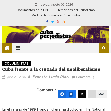
jueves, agosto 06, 2026
Documentos de la UPEC
Efemérides del Periodismo
Medios de Comunicación en Cuba
COLUMNISTAS
Cuba frente a la cruzada del neoliberalismo
Ernesto Limia Diaz.
julio 29, 2016
Comment(0)
Compartir
Más
0
En el verano de 1989 Francis Fukuyama divulgó en The National