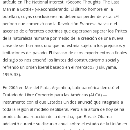
artículo en The National Interest: «Second Thoughts: The Last
Man in a Bottle» («Reconsiderando: El último hombre en la
botella»), cuyas conclusiones no debemos perder de vista: «El
período que comenzó con la Revolución Francesa ha visto el
ascenso de diferentes doctrinas que esperaban superar los límites
de la naturaleza humana por medio de la creación de una nueva
clase de ser humano, uno que no estaría sujeto a los prejuicios y
limitaciones del pasado. El fracaso de esos experimentos a finales
del siglo xx nos enseñó los límites del constructivismo social y
refrendó un orden liberal basado en el mercado» (Fukuyama,
1999: 33).
En 2005 en Mar del Plata, Argentina, Latinoamérica derrotó el
Tratado de Libre Comercio para las Américas (ALCA) —
instrumento con el que Estados Unidos anunció que integraría a
toda la región al modelo neoliberal. Pero a la altura de hoy se ha
producido una reacción de la derecha, que Barack Obama
adelantó durante su discurso anual sobre el estado de la Unión en