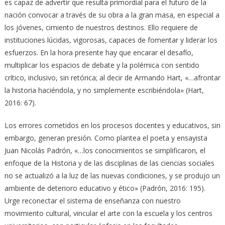
es capaz de advertir que resulta primordial para el futuro de la
nación convocar a través de su obra a la gran masa, en especial a
los jóvenes, cimiento de nuestros destinos. Ello requiere de
instituciones lúcidas, vigorosas, capaces de fomentar y liderar los
esfuerzos. En la hora presente hay que encarar el desafío,
multiplicar los espacios de debate y la polémica con sentido
crítico, inclusivo, sin retórica; al decir de Armando Hart, «…afrontar
la historia haciéndola, y no simplemente escribiéndola» (Hart,
2016: 67).
Los errores cometidos en los procesos docentes y educativos, sin
embargo, generan presión. Como plantea el poeta y ensayista
Juan Nicolás Padrón, «…los conocimientos se simplificaron, el
enfoque de la Historia y de las disciplinas de las ciencias sociales
no se actualizó a la luz de las nuevas condiciones, y se produjo un
ambiente de deterioro educativo y ético» (Padrón, 2016: 195).
Urge reconectar el sistema de enseñanza con nuestro
movimiento cultural, vincular el arte con la escuela y los centros