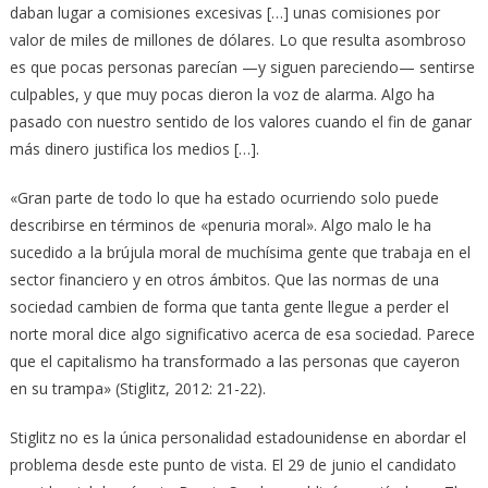
daban lugar a comisiones excesivas […] unas comisiones por
valor de miles de millones de dólares. Lo que resulta asombroso
es que pocas personas parecían —y siguen pareciendo— sentirse
culpables, y que muy pocas dieron la voz de alarma. Algo ha
pasado con nuestro sentido de los valores cuando el fin de ganar
más dinero justifica los medios […].
«Gran parte de todo lo que ha estado ocurriendo solo puede
describirse en términos de «penuria moral». Algo malo le ha
sucedido a la brújula moral de muchísima gente que trabaja en el
sector financiero y en otros ámbitos. Que las normas de una
sociedad cambien de forma que tanta gente llegue a perder el
norte moral dice algo significativo acerca de esa sociedad. Parece
que el capitalismo ha transformado a las personas que cayeron
en su trampa» (Stiglitz, 2012: 21-22).
Stiglitz no es la única personalidad estadounidense en abordar el
problema desde este punto de vista. El 29 de junio el candidato