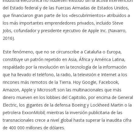
industria electrónica no hubiesen existido sin la activa intervención
del Estado federal y de las Fuerzas Armadas de Estados Unidos,
que financiaron gran parte de los «descubrimientos» atribuidos a
los más importantes emprendedores privados, incluido Steve
Jobs, cofundador y presidente ejecutivo de Apple Inc. (Navarro,
2016).
Este fenómeno, que no se circunscribe a Cataluña o Europa,
constituye un patrón repetido en Asia, África y América Latina,
respaldado por la revolución en la tecnología de la información
que ha llevado el teléfono, la radio, la televisión e Internet a los
rincones más remotos de la Tierra. Hoy Google, Facebook,
Amazon, Apple y Microsoft son las multinacionales que más
dinero mueven en los lobbies del Capitolio, por encima de General
Electric, los gigantes de la defensa Boeing y Lockheed Martin o la
petrolera ExxonMobil; mientras la inversión publicitaria de las
transnacionales crece a nivel global hasta superar la inaudita cifra
de 400 000 millones de dólares.