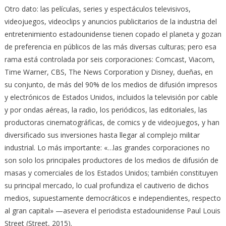
Otro dato: las películas, series y espectáculos televisivos,
videojuegos, videoclips y anuncios publicitarios de la industria del
entretenimiento estadounidense tienen copado el planeta y gozan
de preferencia en públicos de las más diversas culturas; pero esa
rama está controlada por seis corporaciones: Comcast, Viacom,
Time Warner, CBS, The News Corporation y Disney, dueñas, en
su conjunto, de más del 90% de los medios de difusión impresos
y electrónicos de Estados Unidos, incluidos la televisión por cable
y por ondas aéreas, la radio, los periódicos, las editoriales, las
productoras cinematográficas, de comics y de videojuegos, y han
diversificado sus inversiones hasta llegar al complejo militar
industrial. Lo más importante: «…las grandes corporaciones no
son solo los principales productores de los medios de difusión de
masas y comerciales de los Estados Unidos; también constituyen
su principal mercado, lo cual profundiza el cautiverio de dichos
medios, supuestamente democráticos e independientes, respecto
al gran capital» —asevera el periodista estadounidense Paul Louis
Street (Street, 2015).