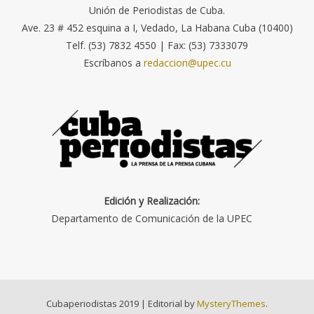
Unión de Periodistas de Cuba.
Ave. 23 # 452 esquina a I, Vedado, La Habana Cuba (10400)
Telf. (53) 7832 4550 | Fax: (53) 7333079
Escríbanos a
redaccion@upec.cu
Edición y Realización:
Departamento de Comunicación de la UPEC
Cubaperiodistas 2019
|
Editorial by
MysteryThemes
.