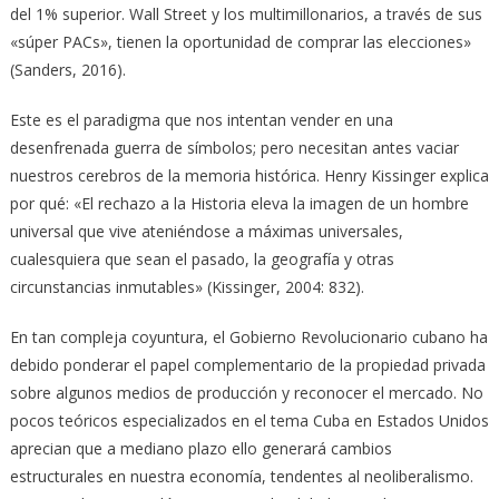
del 1% superior. Wall Street y los multimillonarios, a través de sus
«súper PACs», tienen la oportunidad de comprar las elecciones»
(Sanders, 2016).
Este es el paradigma que nos intentan vender en una
desenfrenada guerra de símbolos; pero necesitan antes vaciar
nuestros cerebros de la memoria histórica. Henry Kissinger explica
por qué: «El rechazo a la Historia eleva la imagen de un hombre
universal que vive ateniéndose a máximas universales,
cualesquiera que sean el pasado, la geografía y otras
circunstancias inmutables» (Kissinger, 2004: 832).
En tan compleja coyuntura, el Gobierno Revolucionario cubano ha
debido ponderar el papel complementario de la propiedad privada
sobre algunos medios de producción y reconocer el mercado. No
pocos teóricos especializados en el tema Cuba en Estados Unidos
aprecian que a mediano plazo ello generará cambios
estructurales en nuestra economía, tendentes al neoliberalismo.