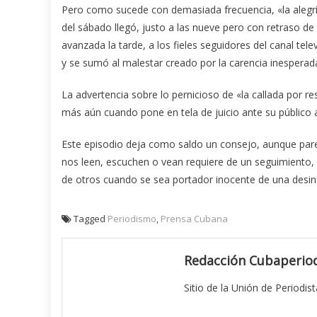
Pero como sucede con demasiada frecuencia, «la alegría
del sábado llegó, justo a las nueve pero con retraso de
avanzada la tarde, a los fieles seguidores del canal tel
y se sumó al malestar creado por la carencia inesperad
La advertencia sobre lo pernicioso de «la callada por r
más aún cuando pone en tela de juicio ante su público 
Este episodio deja como saldo un consejo, aunque parezc
nos leen, escuchen o vean requiere de un seguimiento,
de otros cuando se sea portador inocente de una desi
Tagged
Periodismo
,
Prensa Cubana
Redacción Cubaperiod
Sitio de la Unión de Periodis