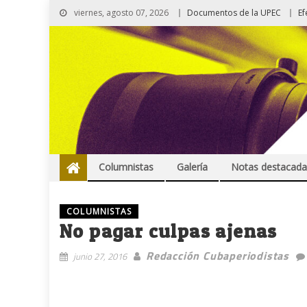
viernes, agosto 07, 2026
Documentos de la UPEC
Ef
Columnistas
Galería
Notas destacada
COLUMNISTAS
No pagar culpas ajenas
Redacción Cubaperiodistas
junio 27, 2016