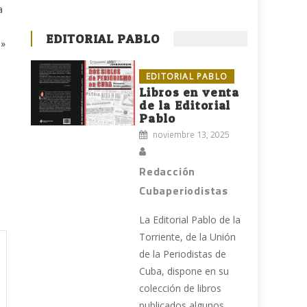
a
EDITORIAL PABLO
s»
EDITORIAL PABLO
Libros en venta
de la Editorial
Pablo
noviembre 13, 2025
Redacción
Cubaperiodistas
La Editorial Pablo de la
Torriente, de la Unión
de la Periodistas de
Cuba, dispone en su
colección de libros
publicados algunos