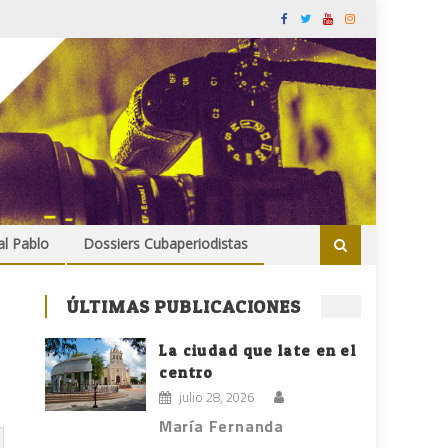
al Pablo
Dossiers Cubaperiodistas
ÚLTIMAS PUBLICACIONES
La ciudad que late en el
centro
julio 28, 2026
María Fernanda