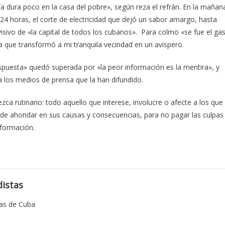
 dura poco en la casa del pobre», según reza el refrán. En la mañan
 24 horas, el corte de electricidad que dejó un sabor amargo, hasta
evisivo de «la capital de todos los cubanos». Para colmo «se fue el ga
a que transformó a mi tranquila vecindad en un avispero.
espuesta» quedó superada por «la peor información es la mentira», y
a los medios de prensa que la han difundido.
a rutinario: todo aquello que interese, involucre o afecte a los que
 de ahondar en sus causas y consecuencias, para no pagar las culpas
nformación.
istas
tas de Cuba