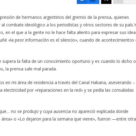
resión de hermanos argentinos del gremio de la prensa, quienes
 al combate ideológico a los periodistas y otros sectores de su país.
, en el que a la gente no le hace falta aliento para expresar sus idea
ñé «la peor información es el silencio», cuando de acontecimientos
 supera la falta de un conocimiento oportuno y es cuando lo dicho o
os, la prensa sale mal parada.
s en mi área de residencia a través del Canal Habana, aseverando –
 la electricidad por «reparaciones en la red» y se pedía las consabidas
 que… no se produjo y cuya ausencia no apareció explicada donde
ra área» o «Lo dejaron para la semana que viene», fueron —entre otr