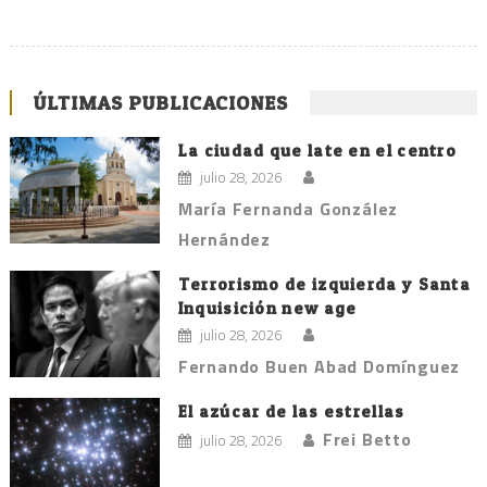
ÚLTIMAS PUBLICACIONES
La ciudad que late en el centro
julio 28, 2026
María Fernanda González
Hernández
Terrorismo de izquierda y Santa
Inquisición new age
julio 28, 2026
Fernando Buen Abad Domínguez
El azúcar de las estrellas
Frei Betto
julio 28, 2026