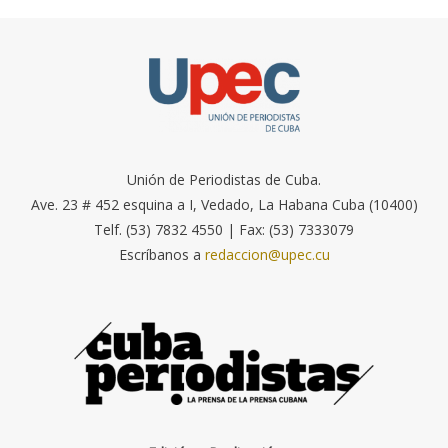
Unión de Periodistas de Cuba.
Ave. 23 # 452 esquina a I, Vedado, La Habana Cuba (10400)
Telf. (53) 7832 4550 | Fax: (53) 7333079
Escríbanos a
redaccion@upec.cu