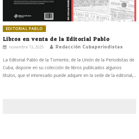
EDITORIAL PABLO
Libros en venta de la Editorial Pablo
Redacción Cubaperiodistas
noviembre 13, 2025
La Editorial Pablo de la Torriente, de la Unión de la Periodistas de
Cuba, dispone en su colección de libros publicados algunos
títulos, que el interesado puede adquirir en la sede de la editorial,...