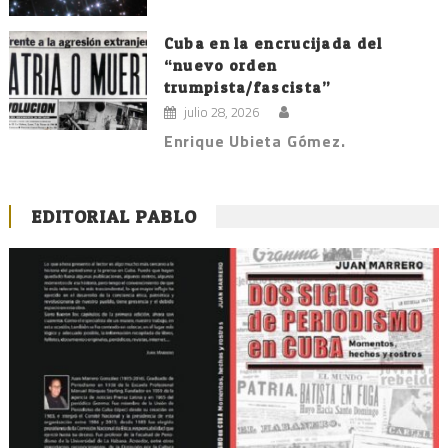
Cuba en la encrucijada del
“nuevo orden
trumpista/fascista”
julio 28, 2026
Enrique Ubieta Gómez.
EDITORIAL PABLO