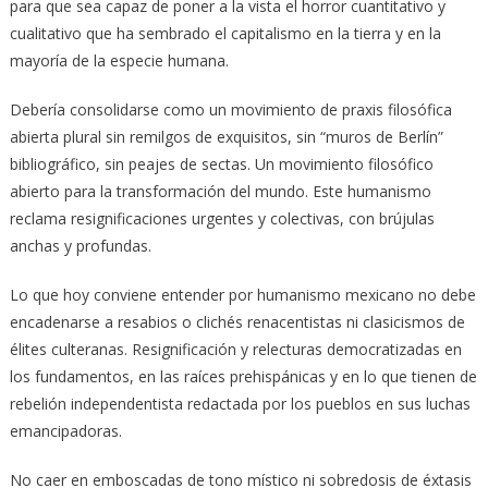
para que sea capaz de poner a la vista el horror cuantitativo y
cualitativo que ha sembrado el capitalismo en la tierra y en la
mayoría de la especie humana.
Debería consolidarse como un movimiento de praxis filosófica
abierta plural sin remilgos de exquisitos, sin “muros de Berlín”
bibliográfico, sin peajes de sectas. Un movimiento filosófico
abierto para la transformación del mundo. Este humanismo
reclama resignificaciones urgentes y colectivas, con brújulas
anchas y profundas.
Lo que hoy conviene entender por humanismo mexicano no debe
encadenarse a resabios o clichés renacentistas ni clasicismos de
élites culteranas. Resignificación y relecturas democratizadas en
los fundamentos, en las raíces prehispánicas y en lo que tienen de
rebelión independentista redactada por los pueblos en sus luchas
emancipadoras.
No caer en emboscadas de tono místico ni sobredosis de éxtasis