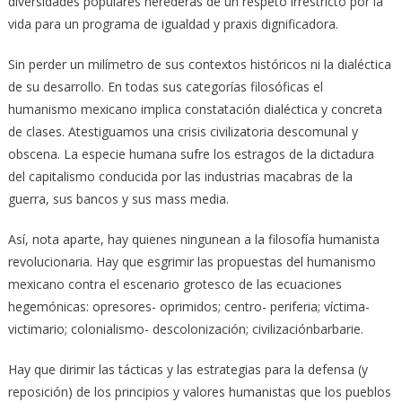
diversidades populares herederas de un respeto irrestricto por la
vida para un programa de igualdad y praxis dignificadora.
Sin perder un milímetro de sus contextos históricos ni la dialéctica
de su desarrollo. En todas sus categorías filosóficas el
humanismo mexicano implica constatación dialéctica y concreta
de clases. Atestiguamos una crisis civilizatoria descomunal y
obscena. La especie humana sufre los estragos de la dictadura
del capitalismo conducida por las industrias macabras de la
guerra, sus bancos y sus mass media.
Así, nota aparte, hay quienes ningunean a la filosofía humanista
revolucionaria. Hay que esgrimir las propuestas del humanismo
mexicano contra el escenario grotesco de las ecuaciones
hegemónicas: opresores- oprimidos; centro- periferia; víctima-
victimario; colonialismo- descolonización; civilizaciónbarbarie.
Hay que dirimir las tácticas y las estrategias para la defensa (y
reposición) de los principios y valores humanistas que los pueblos