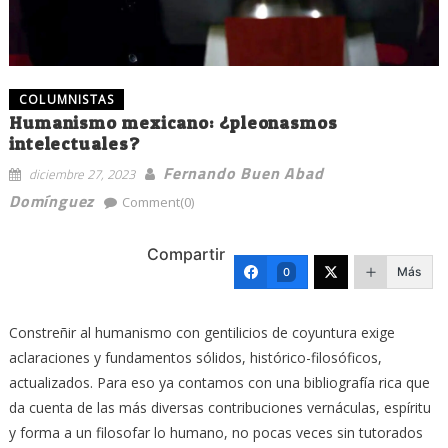
COLUMNISTAS
Humanismo mexicano: ¿pleonasmos
intelectuales?
Fernando Buen Abad
diciembre 27, 2023
Domínguez
Comment(0)
Compartir
Más
0
Constreñir al humanismo con gentilicios de coyuntura exige
aclaraciones y fundamentos sólidos, histórico-filosóficos,
actualizados. Para eso ya contamos con una bibliografía rica que
da cuenta de las más diversas contribuciones vernáculas, espíritu
y forma a un filosofar lo humano, no pocas veces sin tutorados