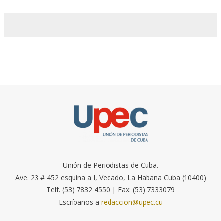
Unión de Periodistas de Cuba.
Ave. 23 # 452 esquina a I, Vedado, La Habana Cuba (10400)
Telf. (53) 7832 4550 | Fax: (53) 7333079
Escríbanos a
redaccion@upec.cu