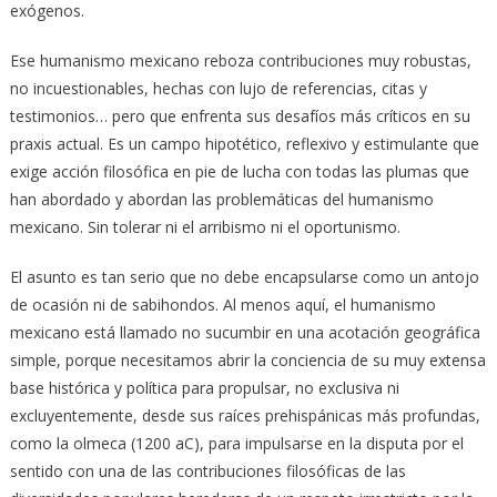
exógenos.
Ese humanismo mexicano reboza contribuciones muy robustas,
no incuestionables, hechas con lujo de referencias, citas y
testimonios… pero que enfrenta sus desafíos más críticos en su
praxis actual. Es un campo hipotético, reflexivo y estimulante que
exige acción filosófica en pie de lucha con todas las plumas que
han abordado y abordan las problemáticas del humanismo
mexicano. Sin tolerar ni el arribismo ni el oportunismo.
El asunto es tan serio que no debe encapsularse como un antojo
de ocasión ni de sabihondos. Al menos aquí, el humanismo
mexicano está llamado no sucumbir en una acotación geográfica
simple, porque necesitamos abrir la conciencia de su muy extensa
base histórica y política para propulsar, no exclusiva ni
excluyentemente, desde sus raíces prehispánicas más profundas,
como la olmeca (1200 aC), para impulsarse en la disputa por el
sentido con una de las contribuciones filosóficas de las