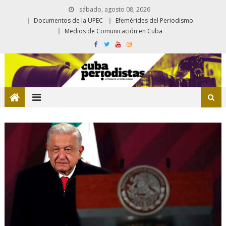
sábado, agosto 08, 2026
Documentos de la UPEC
Efemérides del Periodismo
Medios de Comunicación en Cuba