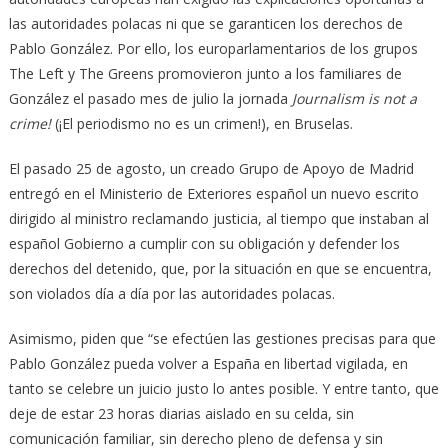
las autoridades polacas ni que se garanticen los derechos de
Pablo González. Por ello, los europarlamentarios de los grupos
The Left y The Greens promovieron junto a los familiares de
González el pasado mes de julio la jornada
Journalism is not a
crime!
(¡El periodismo no es un crimen!), en Bruselas.
El pasado 25 de agosto, un creado Grupo de Apoyo de Madrid
entregó en el Ministerio de Exteriores español un nuevo escrito
dirigido al ministro reclamando justicia, al tiempo que instaban al
español Gobierno a cumplir con su obligación y defender los
derechos del detenido, que, por la situación en que se encuentra,
son violados día a día por las autoridades polacas.
Asimismo, piden que “se efectúen las gestiones precisas para que
Pablo González pueda volver a España en libertad vigilada, en
tanto se celebre un juicio justo lo antes posible. Y entre tanto, que
deje de estar 23 horas diarias aislado en su celda, sin
comunicación familiar, sin derecho pleno de defensa y sin