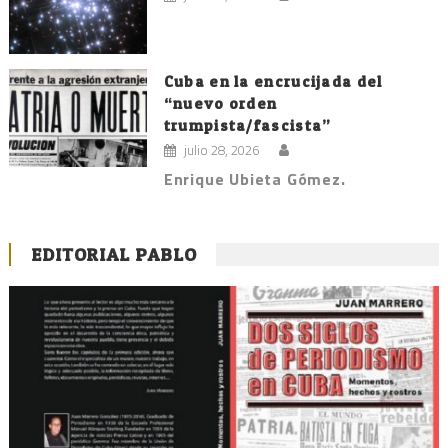
Cuba en la encrucijada del
“nuevo orden
trumpista/fascista”
julio 28, 2026
Enrique Ubieta Gómez.
EDITORIAL PABLO