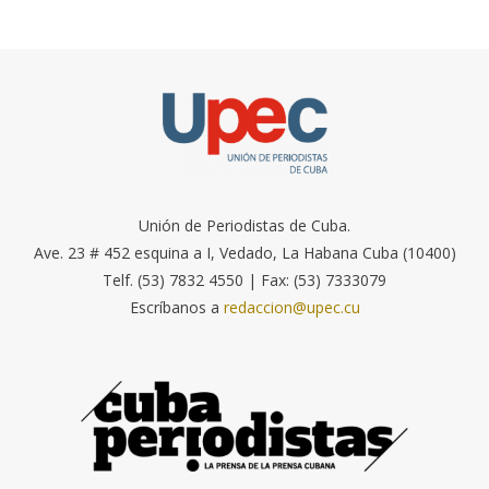
Unión de Periodistas de Cuba.
Ave. 23 # 452 esquina a I, Vedado, La Habana Cuba (10400)
Telf. (53) 7832 4550 | Fax: (53) 7333079
Escríbanos a
redaccion@upec.cu