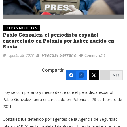
OTRAS NOTICIAS
Pablo Gónzalez, el periodista español
encarcelado en Polonia por haber nacido en
Rusia
Pascual Serrano
agosto 28, 2023
Comment(1)
Compartir
Más
0
Hoy se cumple año y medio desde que el periodista español
Pablo González fuera encarcelado en Polonia el 28 de febrero de
2021.
González fue detenido por agentes de la Agencia de Seguridad
Interior (ABW) en la localidad de Przemyśl, en la frontera polaca