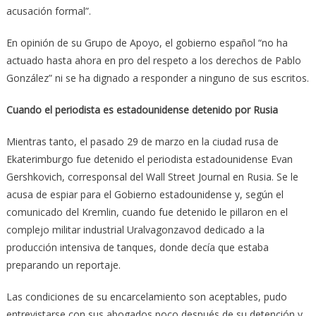
acusación formal”.
En opinión de su Grupo de Apoyo, el gobierno español “no ha
actuado hasta ahora en pro del respeto a los derechos de Pablo
González” ni se ha dignado a responder a ninguno de sus escritos.
Cuando el periodista es estadounidense detenido por Rusia
Mientras tanto, el pasado 29 de marzo en la ciudad rusa de
Ekaterimburgo fue detenido el periodista estadounidense Evan
Gershkovich, corresponsal del Wall Street Journal en Rusia. Se le
acusa de espiar para el Gobierno estadounidense y, según el
comunicado del Kremlin, cuando fue detenido le pillaron en el
complejo militar industrial Uralvagonzavod dedicado a la
producción intensiva de tanques, donde decía que estaba
preparando un reportaje.
Las condiciones de su encarcelamiento son aceptables, pudo
entrevistarse con sus abogados poco después de su detención y