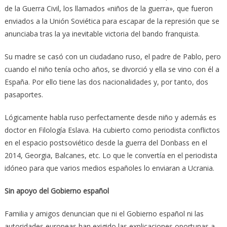
de la Guerra Civil, los llamados «niños de la guerra», que fueron
enviados a la Unión Soviética para escapar de la represión que se
anunciaba tras la ya inevitable victoria del bando franquista.
Su madre se casó con un ciudadano ruso, el padre de Pablo, pero
cuando el niño tenía ocho años, se divorció y ella se vino con él a
España. Por ello tiene las dos nacionalidades y, por tanto, dos
pasaportes.
Lógicamente habla ruso perfectamente desde niño y además es
doctor en Filología Eslava. Ha cubierto como periodista conflictos
en el espacio postsoviético desde la guerra del Donbass en el
2014, Georgia, Balcanes, etc. Lo que le convertía en el periodista
idóneo para que varios medios españoles lo enviaran a Ucrania.
Sin apoyo del Gobierno español
Familia y amigos denuncian que ni el Gobierno español ni las
autoridades europeas han exigido las explicaciones oportunas a