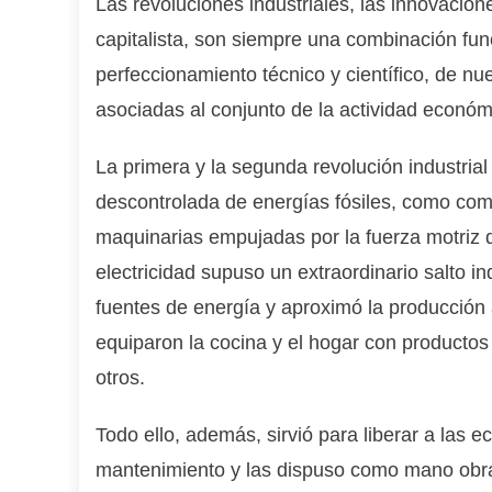
Las revoluciones industriales, las innovacio
capitalista, son siempre una combinación fu
perfeccionamiento técnico y científico, de n
asociadas al conjunto de la actividad económ
La primera y la segunda revolución industria
descontrolada de energías fósiles, como comb
maquinarias empujadas por la fuerza motriz d
electricidad supuso un extraordinario salto ind
fuentes de energía y aproximó la producción
equiparon la cocina y el hogar con productos 
otros.
Todo ello, además, sirvió para liberar a las 
mantenimiento y las dispuso como mano obra d