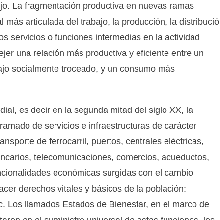
bajo. La fragmentación productiva en nuevas ramas
l más articulada del trabajo, la producción, la distribuci
tos servicios o funciones intermedias en la actividad
jer una relación más productiva y eficiente entre un
bajo socialmente troceado, y un consumo más
l, es decir en la segunda mitad del siglo XX, la
ramado de servicios e infraestructuras de carácter
ransporte de ferrocarril, puertos, centrales eléctricas,
bancarios, telecomunicaciones, comercios, acueductos,
funcionalidades económicas surgidas con el cambio
acer derechos vitales y básicos de la población:
etc. Los llamados Estados de Bienestar, en el marco de
aron en el suministro universal de estas funciones, los