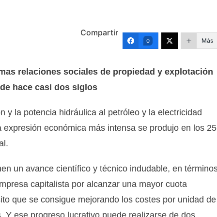
Compartir
Más
0
as relaciones sociales de propiedad y explotación
de hace casi dos siglos
y la potencia hidráulica al petróleo y la electricidad
ya expresión económica más intensa se produjo en los 25
al.
n un avance científico y técnico indudable, en término
empresa capitalista por alcanzar una mayor cuota
sito que se consigue mejorando los costes por unidad de
. Y ese progreso lucrativo puede realizarse de dos