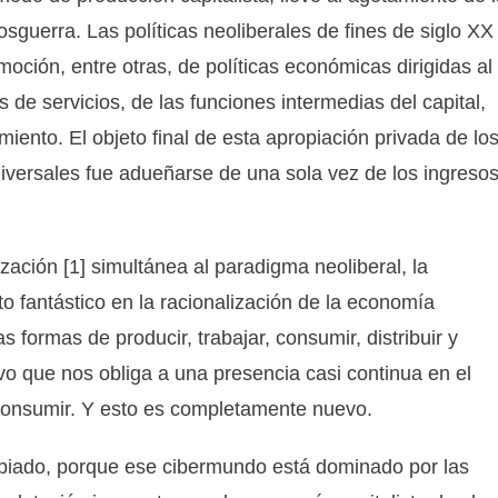
sguerra. Las políticas neoliberales de fines de siglo XX
moción, entre otras, de políticas económicas dirigidas al
 de servicios, de las funciones intermedias del capital,
ento. El objeto final de esta apropiación privada de lo
iversales fue adueñarse de una sola vez de los ingreso
ización [1] simultánea al paradigma neoliberal, la
to fantástico en la racionalización de la economía
as formas de producir, trabajar, consumir, distribuir y
vo que nos obliga a una presencia casi continua en el
consumir. Y esto es completamente nuevo.
mbiado, porque ese cibermundo está dominado por las