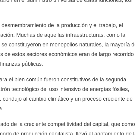
 desmembramiento de la producción y el trabajo, el
ntración. Muchas de aquellas infraestructuras, como la
 se constituyeron en monopolios naturales, la mayoría d
ijos de estos sectores económicos eran de largo recorrido
finanzas públicas.
 para el bien común fueron constitutivos de la segunda
atrón tecnológico del uso intensivo de energías fósiles,
ta, condujo al cambio climático y un proceso creciente de
a.
ivado de la creciente competitividad del capital, que como
 modo de producción capitalista, llevó al agotamiento de 