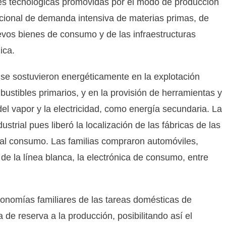
nes tecnológicas promovidas por el modo de producción
ncional de demanda intensiva de materias primas, de
uevos bienes de consumo y de las infraestructuras
ica.
l se sostuvieron energéticamente en la explotación
ustibles primarios, y en la provisión de herramientas y
el vapor y la electricidad, como energía secundaria. La
ustrial pues liberó la localización de las fábricas de las
 al consumo. Las familias compraron automóviles,
de la línea blanca, la electrónica de consumo, entre
economías familiares de las tareas domésticas de
e reserva a la producción, posibilitando así el