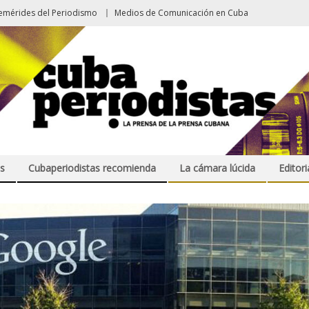
emérides del Periodismo
Medios de Comunicación en Cuba
s
Cubaperiodistas recomienda
La cámara lúcida
Editori