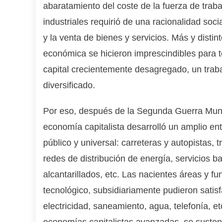
abaratamiento del coste de la fuerza de tra
industriales requirió de una racionalidad socia
y la venta de bienes y servicios. Más y distin
económica se hicieron imprescindibles para te
capital crecientemente desagregado, un tra
diversificado.
Por eso, después de la Segunda Guerra Mundia
economía capitalista desarrolló un amplio ent
público y universal: carreteras y autopistas, t
redes de distribución de energía, servicios 
alcantarillados, etc. Las nacientes áreas y 
tecnológico, subsidiariamente pudieron satisf
electricidad, saneamiento, agua, telefonía, 
economías capitalistas avanzadas, se sustent