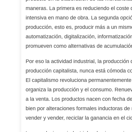
maneras. La primera es reduciendo el coste d
intensiva en mano de obra. La segunda opción
producción, esto es, producir más a un mismo
automatización, digitalización, informatizació
promueven como alternativas de acumulación 
Por eso la actividad industrial, la producció
producción capitalista, nunca está cómoda con
El capitalismo revoluciona permanentemente l
organiza la producción y el consumo. Renuev
a la venta. Los productos nacen con fecha d
bien por alteraciones formales inductoras d
vender y vender, reciclar la ganancia en el ci