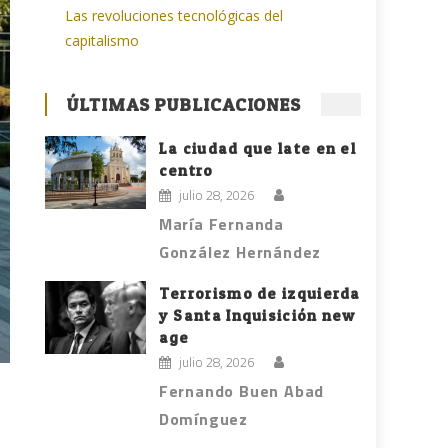
Las revoluciones tecnológicas del
capitalismo
ÚLTIMAS PUBLICACIONES
La ciudad que late en el
centro
julio 28, 2026
María Fernanda
González Hernández
Terrorismo de izquierda
y Santa Inquisición new
age
julio 28, 2026
Fernando Buen Abad
Domínguez