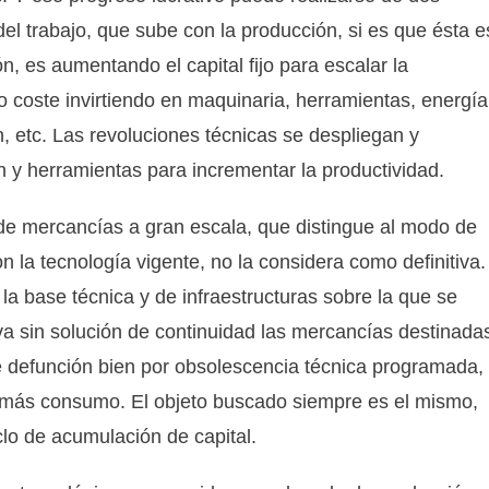
el trabajo, que sube con la producción, si es que ésta e
, es aumentando el capital fijo para escalar la
 coste invirtiendo en maquinaria, herramientas, energía
n, etc. Las revoluciones técnicas se despliegan y
y herramientas para incrementar la productividad.
n de mercancías a gran escala, que distingue al modo de
 la tecnología vigente, no la considera como definitiva.
a base técnica y de infraestructuras sobre la que se
a sin solución de continuidad las mercancías destinada
e defunción bien por obsolescencia técnica programada,
e más consumo. El objeto buscado siempre es el mismo,
clo de acumulación de capital.