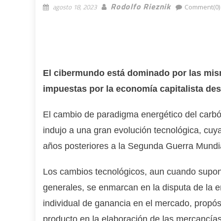
Rodolfo Rieznik
agosto 18, 2023
Comment(0)
El cibermundo está dominado por las mism
impuestas por la economía capitalista des
El cambio de paradigma energético del carbón 
indujo a una gran evolución tecnológica, cu
años posteriores a la Segunda Guerra Mundi
Los cambios tecnológicos, aun cuando supone
generales, se enmarcan en la disputa de la 
individual de ganancia en el mercado, propó
producto en la elaboración de las mercancías