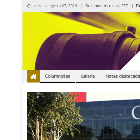
viernes, agosto 07, 2026
Documentos de la UPEC
Ef
Columnistas
Galería
Notas destacada