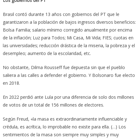
Los gobiernos del PT
Brasil contó durante 13 años con gobiernos del PT que le
garantizaron a la población de bajos ingresos diversos beneficios:
Bolsa Familia; salario mínimo corregido anualmente por encima
de la inflación; Luz para Todos; Mi Casa, Mi Vida; FIES; cuotas en
las universidades; reducción drástica de la miseria, la pobreza y el
desempleo; aumento de la escolaridad, etc.
No obstante, Dilma Rousseff fue depuesta sin que el pueblo
saliera a las calles a defender el gobierno. Y Bolsonaro fue electo
en 2018.
En 2022 perdió ante Lula por una diferencia de solo dos millones
de votos de un total de 156 millones de electores.
Según Freud, «la masa es extraordinariamente influenciable y
crédula, es acrítica, lo improbable no existe para ella. (…) Los
sentimientos de la masa son siempre muy simples y muy