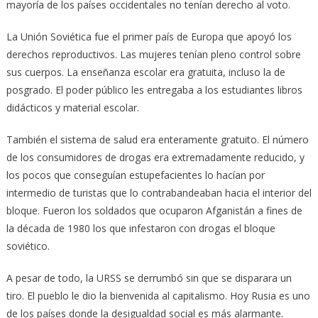
mayoría de los países occidentales no tenían derecho al voto.
La Unión Soviética fue el primer país de Europa que apoyó los
derechos reproductivos. Las mujeres tenían pleno control sobre
sus cuerpos. La enseñanza escolar era gratuita, incluso la de
posgrado. El poder público les entregaba a los estudiantes libros
didácticos y material escolar.
También el sistema de salud era enteramente gratuito. El número
de los consumidores de drogas era extremadamente reducido, y
los pocos que conseguían estupefacientes lo hacían por
intermedio de turistas que lo contrabandeaban hacia el interior del
bloque. Fueron los soldados que ocuparon Afganistán a fines de
la década de 1980 los que infestaron con drogas el bloque
soviético.
A pesar de todo, la URSS se derrumbó sin que se disparara un
tiro. El pueblo le dio la bienvenida al capitalismo. Hoy Rusia es uno
de los países donde la desigualdad social es más alarmante.