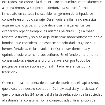
exaltados. No conoce la duda ni la incertidumbre. Va rápidamente
a los extremos; la sospecha exteriorizada se transforma de
inmediato en certeza indiscutible; un germen de antipatía se
convierte en un odio salvaje. Quien quiera influirla no necesita
argumentos lógicos, sino que debe usar imágenes fuertes,
exagerar y repetir siempre las mismas palabras. (…) La masa
respeta la fuerza y solo se deja influenciar moderadamente por la
bondad, que considera una especie de debilidad. Exige de sus
héroes fortaleza, incluso violencia. Quiere ser dominada y
oprimida, quiere temer a sus señores. En el fondo enteramente
conservadora, siente una profunda aversión por todos los
progresos e innovaciones y una ilimitada reverencia por la
tradición».
Quien cambia la manera de pensar del pueblo es el capitalismo,
que exacerba nuestro costado más individualista y narcicista. Y
que promueve las 24 horas del día la deseducación de la sociedad
al estimular el consumismo, la competitividad, la ambición de