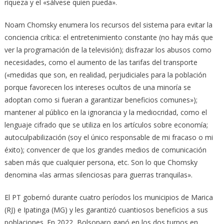
riqueza y el «sálvese quien pueda».
Noam Chomsky enumera los recursos del sistema para evitar la
conciencia crítica: el entretenimiento constante (no hay más que
ver la programación de la televisión); disfrazar los abusos como
necesidades, como el aumento de las tarifas del transporte
(«medidas que son, en realidad, perjudiciales para la población
porque favorecen los intereses ocultos de una minoría se
adoptan como si fueran a garantizar beneficios comunes»);
mantener al público en la ignorancia y la mediocridad, como el
lenguaje cifrado que se utiliza en los artículos sobre economía;
autoculpabilización (soy el único responsable de mi fracaso o mi
éxito); convencer de que los grandes medios de comunicación
saben más que cualquier persona, etc. Son lo que Chomsky
denomina «las armas silenciosas para guerras tranquilas».
El PT gobernó durante cuatro períodos los municipios de Marica
(RJ) e Ipatinga (MG) y les garantizó cuantiosos beneficios a sus
poblaciones. En 2022, Bolsonaro ganó en los dos turnos en