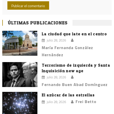
ÚLTIMAS PUBLICACIONES
La ciudad que late en el centro
julio 28, 2026
María Fernanda González
Hernández
Terrorismo de izquierda y Santa
Inquisición new age
julio 28, 2026
Fernando Buen Abad Domínguez
El azúcar de las estrellas
Frei Betto
julio 28, 2026