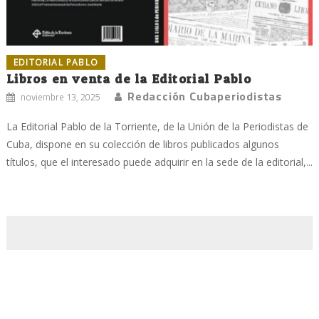
EDITORIAL PABLO
Libros en venta de la Editorial Pablo
Redacción Cubaperiodistas
noviembre 13, 2025
La Editorial Pablo de la Torriente, de la Unión de la Periodistas de
Cuba, dispone en su colección de libros publicados algunos
títulos, que el interesado puede adquirir en la sede de la editorial,...