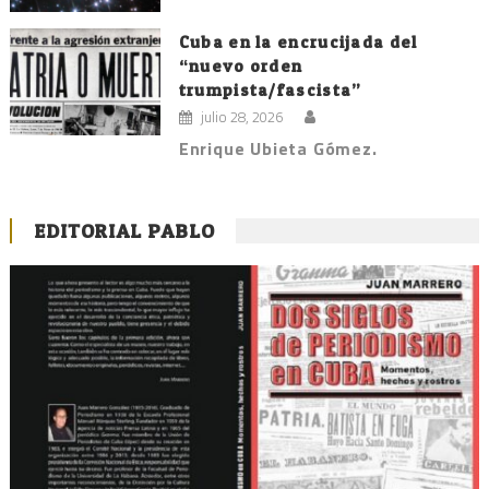
Cuba en la encrucijada del
“nuevo orden
trumpista/fascista”
julio 28, 2026
Enrique Ubieta Gómez.
EDITORIAL PABLO