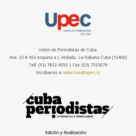
Unión de Periodistas de Cuba.
Ave. 23 # 452 esquina a I, Vedado, La Habana Cuba (10400)
Telf. (53) 7832 4550 | Fax: (53) 7333079
Escríbanos a
redaccion@upec.cu
Edición y Realización: