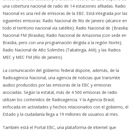
una cobertura nacional de radio de 14 estaciones afiliadas. Radio
Nacional es una red de emisoras de la EBC. Está integrada por las
siguientes emisoras: Radio Nacional de Río de Janeiro (alcance en
todo el territorio nacional vía satélite); Radio Nacional de |Brasilia;
Nacional FM (Brasilia); Radio Nacional de Amazonia (con sede en
Brasilia, pero con una programación dirigida a la región Norte);
Radio Nacional de Alto Solimões (Tabatinga, AM); y las Radios
MEC y MEC FM (Río de Janeiro).
La comunicación del gobierno federal dispone, además, de la
Radioagencia Nacional, una agencia de noticias que transmite
audios producidos por las emisoras de la EBC y emisoras
asociadas. Según la estatal, más de 4 500 emisoras de radio
utilizan los contenidos de Radioagencia. Y la Agencia Brasil,
enfocada en actividades y hechos relacionados con el gobierno, el
Estado y la ciudadanía llega a 19 millones de usuarios al mes.
También está el Portal EBC, una plataforma de internet que