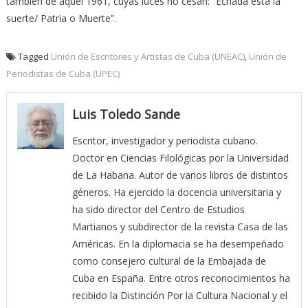
también de aquel 1961, cuyas luces no cesan: “Echada está la
suerte/ Patria o Muerte”.
Tagged
Unión de Escritores y Artistas de Cuba (UNEAC)
,
Unión de
Periodistas de Cuba (UPEC)
Luis Toledo Sande
Escritor, investigador y periodista cubano.
Doctor en Ciencias Filológicas por la Universidad
de La Habana. Autor de varios libros de distintos
géneros. Ha ejercido la docencia universitaria y
ha sido director del Centro de Estudios
Martianos y subdirector de la revista Casa de las
Américas. En la diplomacia se ha desempeñado
como consejero cultural de la Embajada de
Cuba en España. Entre otros reconocimientos ha
recibido la Distinción Por la Cultura Nacional y el