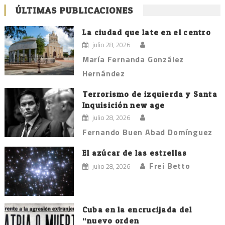
ÚLTIMAS PUBLICACIONES
La ciudad que late en el centro
julio 28, 2026
María Fernanda González
Hernández
Terrorismo de izquierda y Santa
Inquisición new age
julio 28, 2026
Fernando Buen Abad Domínguez
El azúcar de las estrellas
Frei Betto
julio 28, 2026
Cuba en la encrucijada del
“nuevo orden