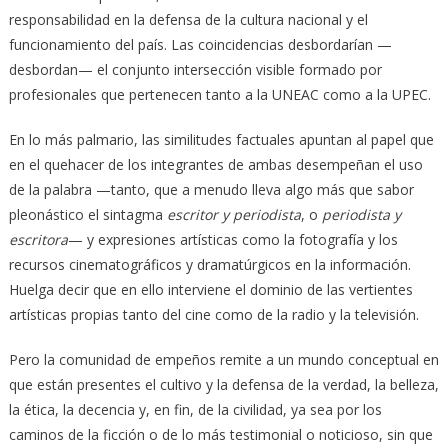
responsabilidad en la defensa de la cultura nacional y el
funcionamiento del país. Las coincidencias desbordarían —
desbordan— el conjunto intersección visible formado por
profesionales que pertenecen tanto a la UNEAC como a la UPEC.
En lo más palmario, las similitudes factuales apuntan al papel que
en el quehacer de los integrantes de ambas desempeñan el uso
de la palabra —tanto, que a menudo lleva algo más que sabor
pleonástico el sintagma
escritor y periodista
, o
periodista y
escritora
— y expresiones artísticas como la fotografía y los
recursos cinematográficos y dramatúrgicos en la información.
Huelga decir que en ello interviene el dominio de las vertientes
artísticas propias tanto del cine como de la radio y la televisión.
Pero la comunidad de empeños remite a un mundo conceptual en
que están presentes el cultivo y la defensa de la verdad, la belleza,
la ética, la decencia y, en fin, de la civilidad, ya sea por los
caminos de la ficción o de lo más testimonial o noticioso, sin que