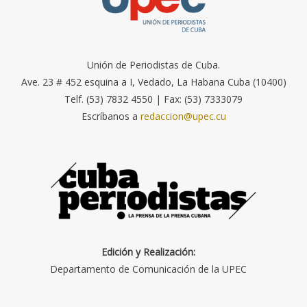
Unión de Periodistas de Cuba.
Ave. 23 # 452 esquina a I, Vedado, La Habana Cuba (10400)
Telf. (53) 7832 4550 | Fax: (53) 7333079
Escríbanos a
redaccion@upec.cu
Edición y Realización:
Departamento de Comunicación de la UPEC