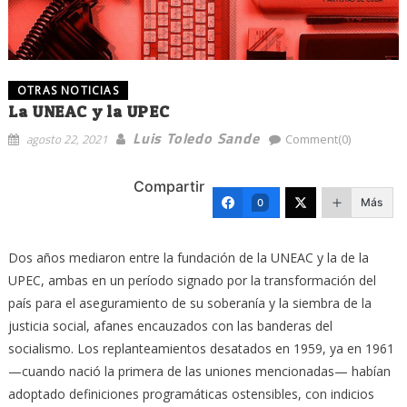
OTRAS NOTICIAS
La UNEAC y la UPEC
Luis Toledo Sande
agosto 22, 2021
Comment(0)
Compartir
Más
0
Dos años mediaron entre la fundación de la UNEAC y la de la
UPEC, ambas en un período signado por la transformación del
país para el aseguramiento de su soberanía y la siembra de la
justicia social, afanes encauzados con las banderas del
socialismo. Los replanteamientos desatados en 1959, ya en 1961
—cuando nació la primera de las uniones mencionadas— habían
adoptado definiciones programáticas ostensibles, con indicios