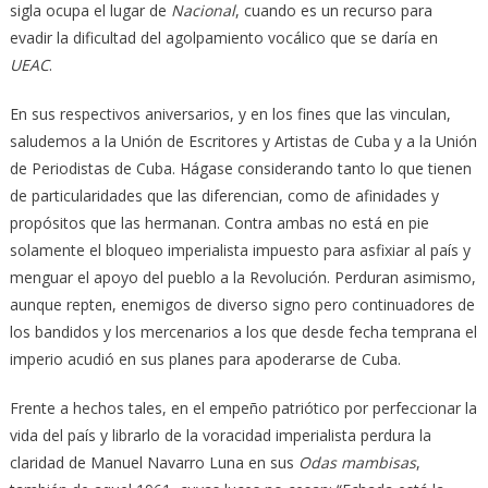
sigla ocupa el lugar de
Nacional
, cuando es un recurso para
evadir la dificultad del agolpamiento vocálico que se daría en
UEAC
.
En sus respectivos aniversarios, y en los fines que las vinculan,
saludemos a la Unión de Escritores y Artistas de Cuba y a la Unión
de Periodistas de Cuba. Hágase considerando tanto lo que tienen
de particularidades que las diferencian, como de afinidades y
propósitos que las hermanan. Contra ambas no está en pie
solamente el bloqueo imperialista impuesto para asfixiar al país y
menguar el apoyo del pueblo a la Revolución. Perduran asimismo,
aunque repten, enemigos de diverso signo pero continuadores de
los bandidos y los mercenarios a los que desde fecha temprana el
imperio acudió en sus planes para apoderarse de Cuba.
Frente a hechos tales, en el empeño patriótico por perfeccionar la
vida del país y librarlo de la voracidad imperialista perdura la
claridad de Manuel Navarro Luna en sus
Odas mambisas
,