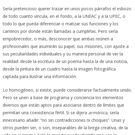
Sería pretencioso querer trazar en unos pocos párrafos el esbozo
de todo cuanto vincula, en el fondo, a la UNEAC y a la UPEC, o
todo lo que pueda diferenciar o matizar sus funciones y los
caminos por donde están llamadas a cumplirlas. Pero sería
empobrecedor, o más, desconocer que ambas reúnen a
profesionales que asumirán su papel, sus misiones, con ajuste a
sus peculiaridades individuales y su manera personal de ver la
realidad: desde la escritura de un poema hasta la de una noticia,
desde la pintura de un cuadro hasta la imagen fotográfica
captada para ilustrar una información.
Lo homogéneo, si existe, puede considerarse factualmente unido.
Pero se unen a base de programa y conciencia los elementos
diversos que están aptos para asociarse dentro de límites que
permitan una coexistencia fértil. Si se dijera
armónica
, sería
innecesario añadir: “no sin contradicciones ni choques”. Unas y
otros pueden ser, o son, inseparables de la brega creativa, de la