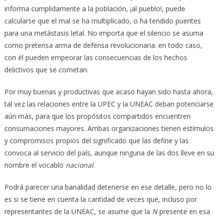
informa cumplidamente a la población, ¡al pueblo!, puede
calcularse que el mal se ha multiplicado, o ha tendido puentes
para una metástasis letal. No importa que el silencio se asuma
como pretensa arma de defensa revolucionaria: en todo caso,
con él pueden empeorar las consecuencias de los hechos
delictivos que se cometan.
Por muy buenas y productivas que acaso hayan sido hasta ahora,
tal vez las relaciones entre la UPEC y la UNEAC deban potenciarse
aún más, para que los propósitos compartidos encuentren
consumaciones mayores. Ambas organizaciones tienen estímulos
y compromisos propios del significado que las define y las
convoca al servicio del país, aunque ninguna de las dos lleve en su
nombre el vocablo
nacional
.
Podrá parecer una banalidad detenerse en ese detalle, pero no lo
es si se tiene en cuenta la cantidad de veces que, incluso por
representantes de la UNEAC, se asume que la
N
presente en esa