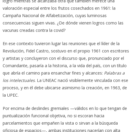
logró mientras se alcanzaba otra que también merece una
valoración especial entre los frutos cosechados en 1961: la
Campaña Nacional de Alfabetización, cuyas luminosas
consecuencias siguen vivas. ¿De dónde vienen logros como las
vacunas creadas contra la covid?
En ese contexto tuvieron lugar las reuniones que el líder de la
Revolución, Fidel Castro, sostuvo en el propio 1961 con escritores
y artistas y concluyeron con el discurso que, pronunciado por el
Comandante, pasaría a la historia, a la vida del país, con un título
que abría el camino para ensanchar fines y alcances:
Palabras a
los intelectuales
. La UNEAC nació visiblemente vinculada con ese
proceso, y en él debe ubicarse asimismo la creación, en 1963, de
la UPEC.
Por encima de deslindes gremiales —válidos en lo que tengan de
puntualización funcional objetiva, no si escoran hacia
parcelamientos que empañen la vista o sirvan a la búsqueda
oficiosa de espacios—, ambas instituciones nacerían con alta