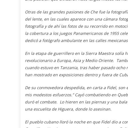
Otras de las grandes pasiones de Che fue la fotograf
del lente, en las cuales aparece con una cámara fotogr
fotografía y de ahí las fotos de su recorrido en motoc
la cobertura a los juegos Panamericanos de 1955 celeb
dedicó a fotógrafo ambulante en las calles mexicana
En la etapa de guerrillero en la Sierra Maestra solía 
revolucionario a Europa, Asia y Medio Oriente. Tambi
cuando estuvo en Tanzania, tras haber
pasado
ocho 
han mostrado en exposiciones dentro y fuera de Cub
De su conmovedora despedida, en carta a Fidel, son 
mis modestos esfuerzos.”
Cayó combatiendo en Quebrad
duró el combate. Lo hieren en las piernas y una bala 
una escuelita de Higuera, donde lo asesinan.
El pueblo cubano
lloró la
noche en que Fidel dio a cono