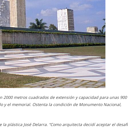
on 2000 metros cuadrados de extensión y capacidad para unas 900
lo y el
memorial
. Ostenta la condición de Monumento Nacional,
e la plástica José Delarra
. “Como arquitecta decidí aceptar el desaf