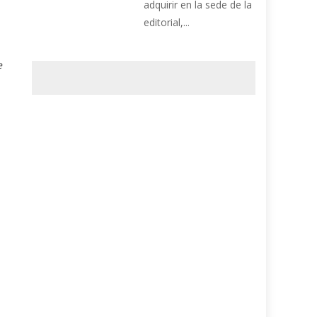
adquirir en la sede de la
editorial,...
e