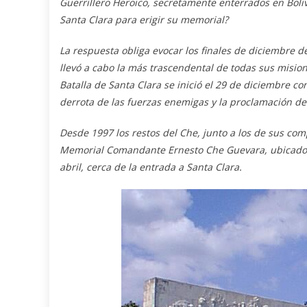
Guerrillero Heroico, secretamente enterrados en Boli
Santa Clara para erigir su
memorial
?
La respuesta obliga evocar los finales de diciembre
llevó a cabo la más trascendental de todas sus mision
Batalla de Santa Clara se inició el 29 de diciembre co
derrota de las fuerzas enemigas y
la
proclamación de l
Desde 1997 los restos del Che, junto a los de sus com
Memorial Comandante Ernesto Che Guevara, ubicado en
abril, cerca de la entrada a Santa Clara.