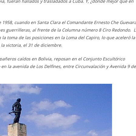
via, fueran hallados y trasladados a Cuba. Y, ¿dónde mejor que en
 de 1958, cuando en Santa Clara el Comandante Ernesto Che Guevar
es guerrilleras, al frente de
la Columna
número 8 Ciro Redondo. L
n la toma de las posiciones en la Loma del Capiro, lo que aceleró la
a victoria, el 31 de diciembre.
pañeros caídos en Bolivia, reposan en el Conjunto Escultórico
 la avenida de Los Delfines, entre Circunvalación y Avenida 9 de