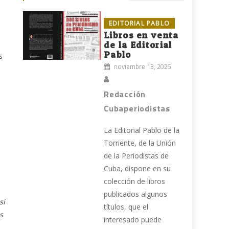
EDITORIAL PABLO
Libros en venta
de la Editorial
Pablo
s
noviembre 13, 2025
Redacción
Cubaperiodistas
La Editorial Pablo de la
Torriente, de la Unión
de la Periodistas de
Cuba, dispone en su
colección de libros
publicados algunos
si
títulos, que el
s
interesado puede