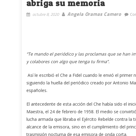
abriga su memoria
Angela Oramas Camero
octubre 8, 2020
Co
“Te mando el periódico y las proclamas que se han im
y colabores con algo que tenga tu firma”.
Así le escribió el Che a Fidel cuando le envió el prime
siguiendo la huella del periódico creado por Antonio Ma
españoles.
El antecedente de esta acción del Che había sido el inic
Maestra, el 24 de febrero de 1958. El medio se convirtió
lucha armada que libraba el Ejército Rebelde contra la ti
alcance de la emisora, sino en el cumplimiento del pri
trasmisión nocturna de esa emisora de onda corta.