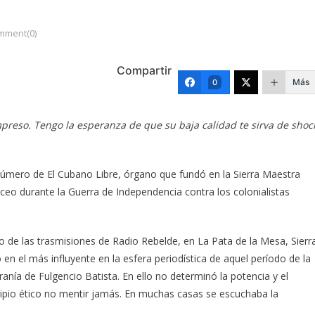
mment(0)
Compartir
Más
0
preso. Tengo la esperanza de que su baja calidad te sirva de shoc
r número de El Cubano Libre, órgano que fundó en la Sierra Maestra
ceo durante la Guerra de Independencia contra los colonialistas
io de las trasmisiones de Radio Rebelde, en La Pata de la Mesa, Sierr
 en el más influyente en la esfera periodística de aquel período de la
ranía de Fulgencio Batista. En ello no determinó la potencia y el
ncipio ético no mentir jamás. En muchas casas se escuchaba la