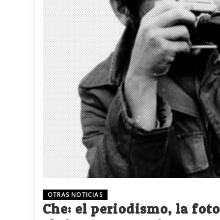
OTRAS NOTICIAS
Che: el periodismo, la fo