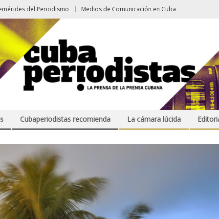
emérides del Periodismo
Medios de Comunicación en Cuba
s
Cubaperiodistas recomienda
La cámara lúcida
Editori