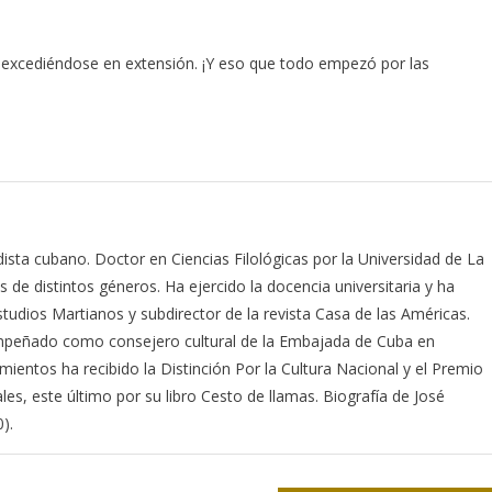
 excediéndose en extensión. ¡Y eso que todo empezó por las
odista cubano. Doctor en Ciencias Filológicas por la Universidad de La
s de distintos géneros. Ha ejercido la docencia universitaria y ha
studios Martianos y subdirector de la revista Casa de las Américas.
empeñado como consejero cultural de la Embajada de Cuba en
mientos ha recibido la Distinción Por la Cultura Nacional y el Premio
ales, este último por su libro Cesto de llamas. Biografía de José
).