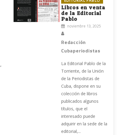
EDITORIAL PABLO
Libros en venta
de la Editorial
Pablo
noviembre 13, 2025
l
Redacción
Cubaperiodistas
La Editorial Pablo de la
,
Torriente, de la Unión
de la Periodistas de
Cuba, dispone en su
n
colección de libros
publicados algunos
títulos, que el
interesado puede
adquirir en la sede de la
editorial,...