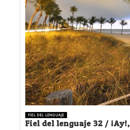
FIEL DEL LENGUAJE
Fiel del lenguaje 32 / ¡Ay!