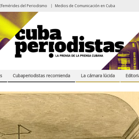
Efemérides del Periodismo
Medios de Comunicación en Cuba
s
Cubaperiodistas recomienda
La cámara lúcida
Editori