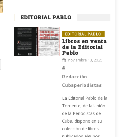
EDITORIAL PABLO
EDITORIAL PABLO
Libros en venta
de la Editorial
Pablo
noviembre 13, 2025
Redacción
Cubaperiodistas
La Editorial Pablo de la
Torriente, de la Unión
de la Periodistas de
Cuba, dispone en su
colección de libros
publicados algunos