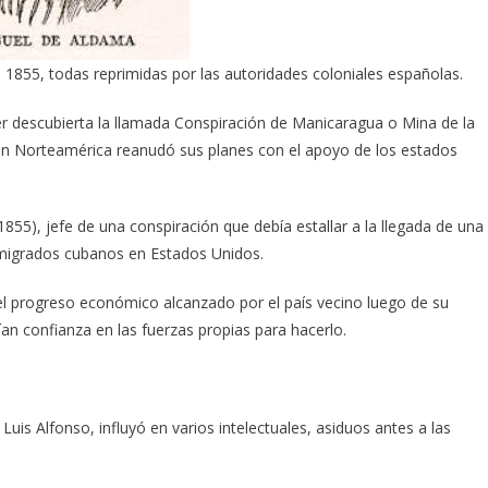
 1855, todas reprimidas por las autoridades coloniales españolas.
r descubierta la llamada Conspiración de Manicaragua o Mina de la
en Norteamérica reanudó sus planes con el apoyo de los estados
55), jefe de una conspiración que debía estallar a la llegada de una
migrados cubanos en Estados Unidos.
 el progreso económico alcanzado por el país vecino luego de su
an confianza en las fuerzas propias para hacerlo.
Luis Alfonso, influyó en varios intelectuales, asiduos antes a las