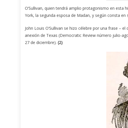
O’Sullivan, quien tendrá amplio protagonismo en esta hi
York, la segunda esposa de Madan, y según consta en su
John Louis O’Sullivan se hizo célebre por una frase – el
anexión de Texas (Democratic Review número julio-ago
27 de diciembre).
(2)