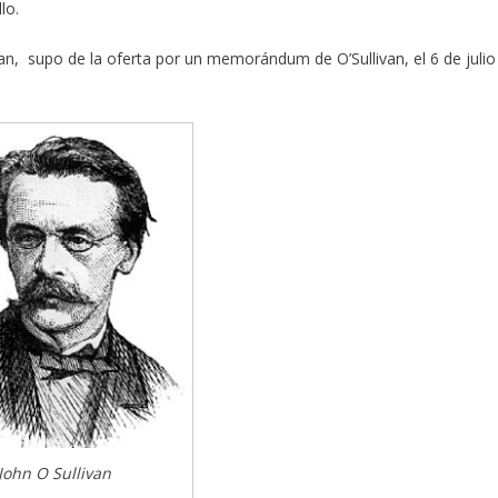
lo.
n, supo de la oferta por un memorándum de O’Sullivan, el 6 de julio
John O Sullivan