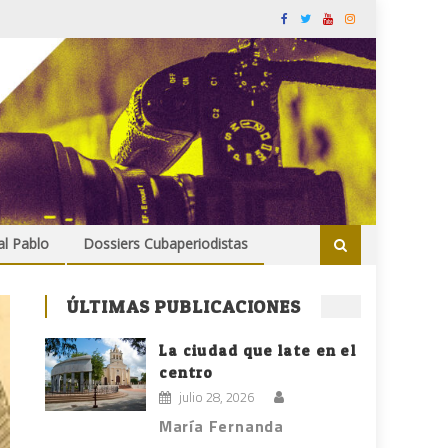
al Pablo
Dossiers Cubaperiodistas
ÚLTIMAS PUBLICACIONES
La ciudad que late en el
centro
julio 28, 2026
María Fernanda