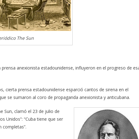
eriódico The Sun
a prensa anexionista estadounidense, influyeron en el progreso de es
os, cierta prensa estadounidense esparció cantos de sirena en el
que se sumaron al coro de propaganda anexionista y anticubana.
e Sun, clamó el 23 de julio de
dos Unidos”: “Cuba tiene que ser
n completas”.