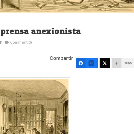
 prensa anexionista
s
Comment(0)
Compartir
Más
0