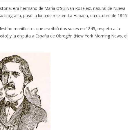
storia, era hermano de María O’Sullivan Roseleiz, natural de Nueva
 biografía, pasó la luna de miel en La Habana, en octubre de 1846.
 destino manifiesto- que escribió dos veces en 1845, respeto a la
sto) y la disputa a España de Obregón (New York Morning News, el