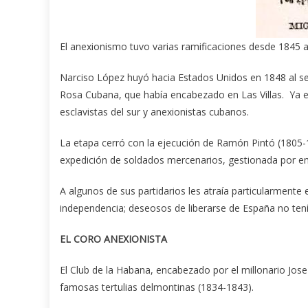
El anexionismo tuvo varias ramificaciones desde 1845 a
Narciso López huyó hacia Estados Unidos en 1848 al se
Rosa Cubana, que había encabezado en Las Villas. Ya 
esclavistas del sur y anexionistas cubanos.
La etapa cerró con la ejecución de Ramón Pintó (1805-18
expedición de soldados mercenarios, gestionada por e
A algunos de sus partidarios les atraía particularmente
independencia; deseosos de liberarse de España no tení
EL CORO ANEXIONISTA
El Club de la Habana, encabezado por el millonario Jose 
famosas tertulias delmontinas (1834-1843).