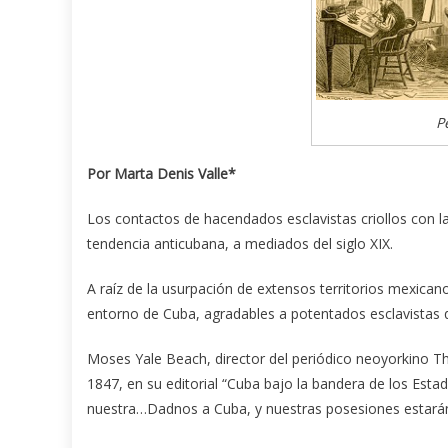
P
Por Marta Denis Valle*
Los contactos de hacendados esclavistas criollos con l
tendencia anticubana, a mediados del siglo XIX.
A raíz de la usurpación de extensos territorios mexican
entorno de Cuba, agradables a potentados esclavistas 
Moses Yale Beach, director del periódico neoyorkino Th
1847, en su editorial “Cuba bajo la bandera de los Esta
nuestra…Dadnos a Cuba, y nuestras posesiones estará