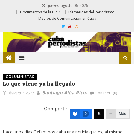
jueves, agosto 06, 2026
Documentos de la UPEC
Efemérides del Periodismo
Medios de Comunicación en Cuba
COLUMNISTAS
Lo que viene ya ha llegado
Santiago Alba Rico.
febrero 1, 2017
Comment(0)
Compartir
Más
0
Hace unos días Oxfam nos daba una noticia que es, al mismo