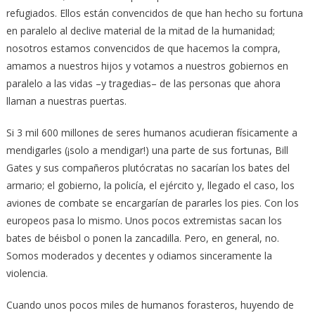
refugiados. Ellos están convencidos de que han hecho su fortuna
en paralelo al declive material de la mitad de la humanidad;
nosotros estamos convencidos de que hacemos la compra,
amamos a nuestros hijos y votamos a nuestros gobiernos en
paralelo a las vidas –y tragedias– de las personas que ahora
llaman a nuestras puertas.
Si 3 mil 600 millones de seres humanos acudieran físicamente a
mendigarles (¡solo a mendigar!) una parte de sus fortunas, Bill
Gates y sus compañeros plutócratas no sacarían los bates del
armario; el gobierno, la policía, el ejército y, llegado el caso, los
aviones de combate se encargarían de pararles los pies. Con los
europeos pasa lo mismo. Unos pocos extremistas sacan los
bates de béisbol o ponen la zancadilla. Pero, en general, no.
Somos moderados y decentes y odiamos sinceramente la
violencia.
Cuando unos pocos miles de humanos forasteros, huyendo de