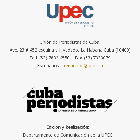
Unión de Periodistas de Cuba.
Ave. 23 # 452 esquina a I, Vedado, La Habana Cuba (10400)
Telf. (53) 7832 4550 | Fax: (53) 7333079
Escríbanos a
redaccion@upec.cu
Edición y Realización:
Departamento de Comunicación de la UPEC