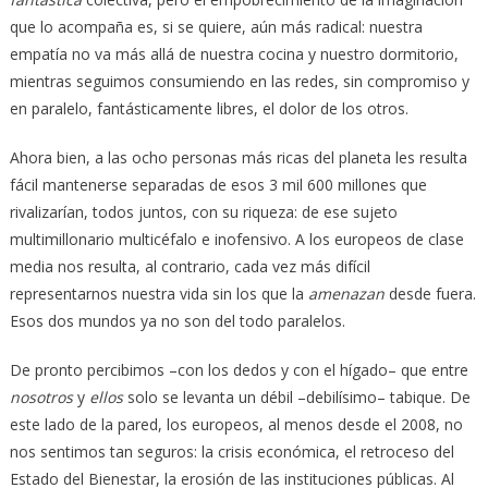
que lo acompaña es, si se quiere, aún más radical: nuestra
empatía no va más allá de nuestra cocina y nuestro dormitorio,
mientras seguimos consumiendo en las redes, sin compromiso y
en paralelo, fantásticamente libres, el dolor de los otros.
Ahora bien, a las ocho personas más ricas del planeta les resulta
fácil mantenerse separadas de esos 3 mil 600 millones que
rivalizarían, todos juntos, con su riqueza: de ese sujeto
multimillonario multicéfalo e inofensivo. A los europeos de clase
media nos resulta, al contrario, cada vez más difícil
representarnos nuestra vida sin los que la
amenazan
desde fuera.
Esos dos mundos ya no son del todo paralelos.
De pronto percibimos –con los dedos y con el hígado– que entre
nosotros
y
ellos
solo se levanta un débil –debilísimo– tabique. De
este lado de la pared, los europeos, al menos desde el 2008, no
nos sentimos tan seguros: la crisis económica, el retroceso del
Estado del Bienestar, la erosión de las instituciones públicas. Al