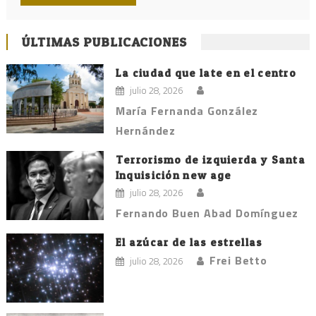
ÚLTIMAS PUBLICACIONES
La ciudad que late en el centro
julio 28, 2026
María Fernanda González
Hernández
Terrorismo de izquierda y Santa
Inquisición new age
julio 28, 2026
Fernando Buen Abad Domínguez
El azúcar de las estrellas
Frei Betto
julio 28, 2026