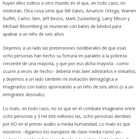
huyen ellos solitos a otro mundo en el que, en todo caso, no
molestan. Otra cosa sería que Bill Gates, Amancio Ortega, Warren
Buffet, Carlos Slim, Jeff Bezos, Mark Zuckerberg, Larry Ellison y
Michael Bloomberg se reunieran con bates de béisbol para
apalear a un niño de seis años.
Dejemos a un lado las pretensiones neoliberales de que esas
ocho personas han hecho su fortuna en paralelo a la pobreza
creciente de una mayoría, y que por eso dicha mayoría –como
ocurre a veces de hecho– debería más bien admirarlos e imitarlos;
y dejemos a un lado también mi invitación demagógica a
imaginarlos con bates aporreando a un niño de seis años (o a un
inmigrante desnudo).
Lo malo, en todo caso, no es que en el combate imaginario entre
ocho personas y 3 mil 600 millones las, ocho personas derriben
por KO en el primer asalto a media humanidad. Lo malo es que
nosotros –digamos los europeos de clase media como yo–