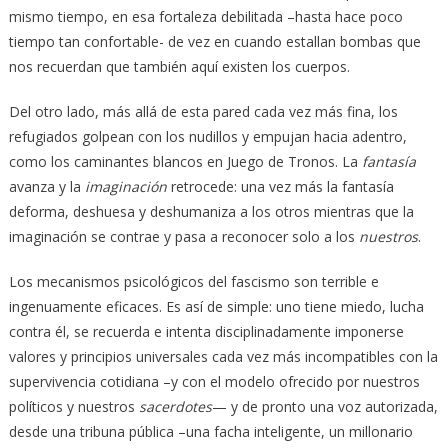
mismo tiempo, en esa fortaleza debilitada –hasta hace poco
tiempo tan confortable- de vez en cuando estallan bombas que
nos recuerdan que también aquí existen los cuerpos.
Del otro lado, más allá de esta pared cada vez más fina, los
refugiados golpean con los nudillos y empujan hacia adentro,
como los caminantes blancos en Juego de Tronos. La
fantasía
avanza y la
imaginación
retrocede: una vez más la fantasía
deforma, deshuesa y deshumaniza a los otros mientras que la
imaginación se contrae y pasa a reconocer solo a los
nuestros
.
Los mecanismos psicológicos del fascismo son terrible e
ingenuamente eficaces. Es así de simple: uno tiene miedo, lucha
contra él, se recuerda e intenta disciplinadamente imponerse
valores y principios universales cada vez más incompatibles con la
supervivencia cotidiana –y con el modelo ofrecido por nuestros
políticos y nuestros
sacerdotes
— y de pronto una voz autorizada,
desde una tribuna pública –una facha inteligente, un millonario