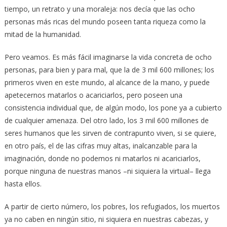
tiempo, un retrato y una moraleja: nos decía que las ocho
personas más ricas del mundo poseen tanta riqueza como la
mitad de la humanidad.
Pero veamos. Es más fácil imaginarse la vida concreta de ocho
personas, para bien y para mal, que la de 3 mil 600 millones; los
primeros viven en este mundo, al alcance de la mano, y puede
apetecernos matarlos o acariciarlos, pero poseen una
consistencia individual que, de algún modo, los pone ya a cubierto
de cualquier amenaza. Del otro lado, los 3 mil 600 millones de
seres humanos que les sirven de contrapunto viven, si se quiere,
en otro país, el de las cifras muy altas, inalcanzable para la
imaginación, donde no podemos ni matarlos ni acariciarlos,
porque ninguna de nuestras manos –ni siquiera la virtual– llega
hasta ellos.
A partir de cierto número, los pobres, los refugiados, los muertos
ya no caben en ningún sitio, ni siquiera en nuestras cabezas, y