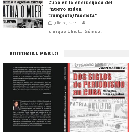
Cuba en la encrucijada del
“nuevo orden
trumpista/fascista”
julio 28, 2026
Enrique Ubieta Gómez.
EDITORIAL PABLO