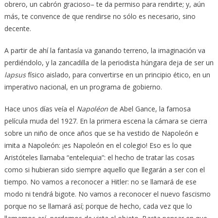
obrero, un cabrón gracioso– te da permiso para rendirte; y, aún
más, te convence de que rendirse no sólo es necesario, sino
decente.
A partir de ahí la fantasía va ganando terreno, la imaginación va
perdiéndolo, y la zancadilla de la periodista húngara deja de ser un
lapsus
físico aislado, para convertirse en un principio ético, en un
imperativo nacional, en un programa de gobierno.
Hace unos días veía el
Napoléon
de Abel Gance, la famosa
película muda del 1927. En la primera escena la cámara se cierra
sobre un niño de once años que se ha vestido de Napoleón e
imita a Napoleón: ¡es Napoleón en el colegio! Eso es lo que
Aristóteles llamaba “entelequia”: el hecho de tratar las cosas
como si hubieran sido siempre aquello que llegarán a ser con el
tiempo. No vamos a reconocer a Hitler: no se llamará de ese
modo ni tendrá bigote. No vamos a reconocer el nuevo fascismo
porque no se llamará así; porque de hecho, cada vez que lo