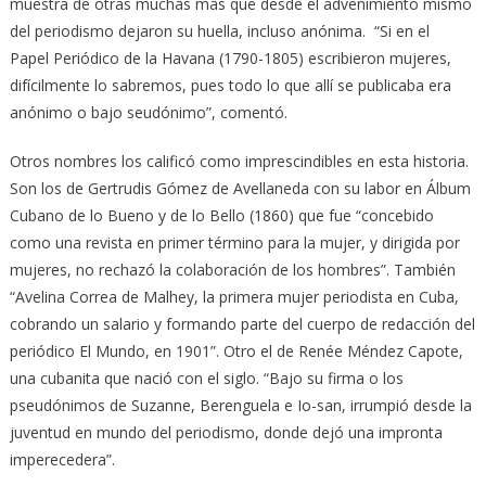
muestra de otras muchas más que desde el advenimiento mismo
del periodismo dejaron su huella, incluso anónima. “Si en el
Papel Periódico de la Havana (1790-1805) escribieron mujeres,
difícilmente lo sabremos, pues todo lo que allí se publicaba era
anónimo o bajo seudónimo”, comentó.
Otros nombres los calificó como imprescindibles en esta historia.
Son los de Gertrudis Gómez de Avellaneda con su labor en Álbum
Cubano de lo Bueno y de lo Bello (1860) que fue “concebido
como una revista en primer término para la mujer, y dirigida por
mujeres, no rechazó la colaboración de los hombres”. También
“Avelina Correa de Malhey, la primera mujer periodista en Cuba,
cobrando un salario y formando parte del cuerpo de redacción del
periódico El Mundo, en 1901”. Otro el de Renée Méndez Capote,
una cubanita que nació con el siglo. “Bajo su firma o los
pseudónimos de Suzanne, Berenguela e Io-san, irrumpió desde la
juventud en mundo del periodismo, donde dejó una impronta
imperecedera”.