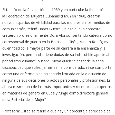
El triunfo de la Revolución en 1959 y en particular la fundación de
la Federación de Mujeres Cubanas (FMC) en 1960, crearon
nuevos espacios de visibilidad para las mujeres en los medios de
comunicación, refirió Haber Guerra. En ese nuevo contexto
crecieron profesionalmente Dora Alonso, sentando cátedra como
corresponsal de guerra en la Batalla de Girón; Miriam Rodríguez
quien “dedicó la mayor parte de su carrera a la enseñanza y la
investigación, pero nadie tiene dudas de su indiscutible aporte al
periodismo cubano”; o Isabel Moya quien “a pesar de la seria
discapacidad que sufre, jamás se ha considerado, ni se comporta,
como una enferma o se ha sentido limitada en la ejecución de
ninguna de sus decisiones o actos personales y profesionales. Es
ahora mismo una de las más importantes y reconocidas expertas
en materias de género en Cuba y funge como directora general
de la Editorial de la Mujer”.
Profesora: Usted se refirió a que hay un porcentaje apreciable de