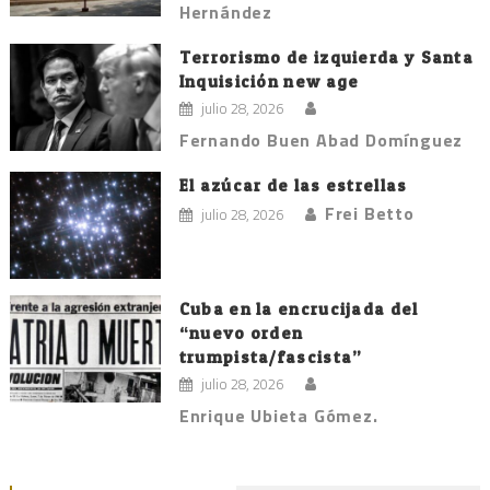
Hernández
Terrorismo de izquierda y Santa
Inquisición new age
julio 28, 2026
Fernando Buen Abad Domínguez
El azúcar de las estrellas
Frei Betto
julio 28, 2026
Cuba en la encrucijada del
“nuevo orden
trumpista/fascista”
julio 28, 2026
Enrique Ubieta Gómez.