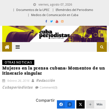
viernes, agosto 07, 2026
Documentos de la UPEC
Efemérides del Periodismo
Medios de Comunicación en Cuba
OTRAS NOTICIAS
Mujeres en la prensa cubana: Momentos de un
itinerario singular
Redacción
febrero 26, 2016
Cubaperiodistas
Comment(0)
Compartir
Más
0