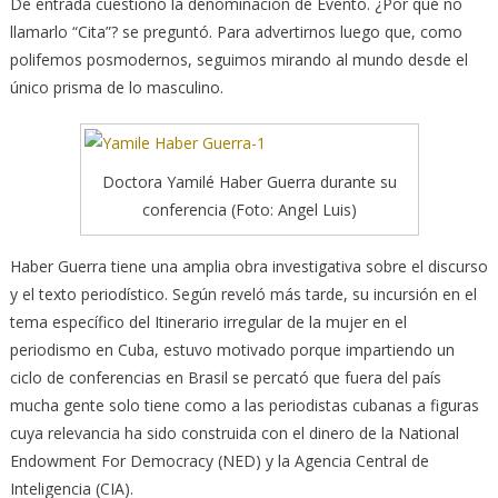
De entrada cuestionó la denominación de Evento. ¿Por qué no
llamarlo “Cita”? se preguntó. Para advertirnos luego que, como
polifemos posmodernos, seguimos mirando al mundo desde el
único prisma de lo masculino.
Doctora Yamilé Haber Guerra durante su
conferencia (Foto: Angel Luis)
Haber Guerra tiene una amplia obra investigativa sobre el discurso
y el texto periodístico. Según reveló más tarde, su incursión en el
tema específico del Itinerario irregular de la mujer en el
periodismo en Cuba, estuvo motivado porque impartiendo un
ciclo de conferencias en Brasil se percató que fuera del país
mucha gente solo tiene como a las periodistas cubanas a figuras
cuya relevancia ha sido construida con el dinero de la National
Endowment For Democracy (NED) y la Agencia Central de
Inteligencia (CIA).