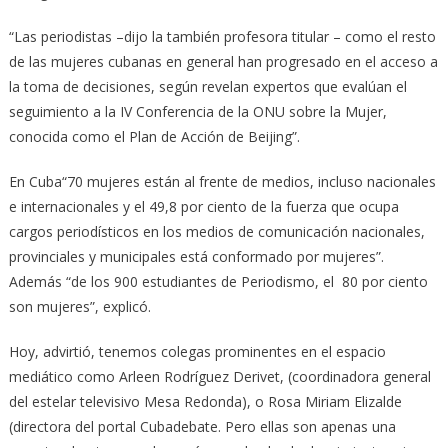
“Las periodistas –dijo la también profesora titular – como el resto
de las mujeres cubanas en general han progresado en el acceso a
la toma de decisiones, según revelan expertos que evalúan el
seguimiento a la IV Conferencia de la ONU sobre la Mujer,
conocida como el Plan de Acción de Beijing”.
En Cuba“70 mujeres están al frente de medios, incluso nacionales
e internacionales y el 49,8 por ciento de la fuerza que ocupa
cargos periodísticos en los medios de comunicación nacionales,
provinciales y municipales está conformado por mujeres”.
Además “de los 900 estudiantes de Periodismo, el 80 por ciento
son mujeres”, explicó.
Hoy, advirtió, tenemos colegas prominentes en el espacio
mediático como Arleen Rodríguez Derivet, (coordinadora general
del estelar televisivo Mesa Redonda), o Rosa Miriam Elizalde
(directora del portal Cubadebate. Pero ellas son apenas una