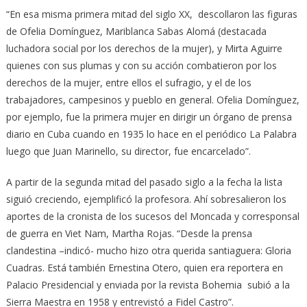
“En esa misma primera mitad del siglo XX, descollaron las figuras
de Ofelia Domínguez, Mariblanca Sabas Alomá (destacada
luchadora social por los derechos de la mujer), y Mirta Aguirre
quienes con sus plumas y con su acción combatieron por los
derechos de la mujer, entre ellos el sufragio, y el de los
trabajadores, campesinos y pueblo en general. Ofelia Domínguez,
por ejemplo, fue la primera mujer en dirigir un órgano de prensa
diario en Cuba cuando en 1935 lo hace en el periódico La Palabra
luego que Juan Marinello, su director, fue encarcelado”.
A partir de la segunda mitad del pasado siglo a la fecha la lista
siguió creciendo, ejemplificó la profesora. Ahí sobresalieron los
aportes de la cronista de los sucesos del Moncada y corresponsal
de guerra en Viet Nam, Martha Rojas. “Desde la prensa
clandestina –indicó- mucho hizo otra querida santiaguera: Gloria
Cuadras. Está también Ernestina Otero, quien era reportera en
Palacio Presidencial y enviada por la revista Bohemia subió a la
Sierra Maestra en 1958 y entrevistó a Fidel Castro”.