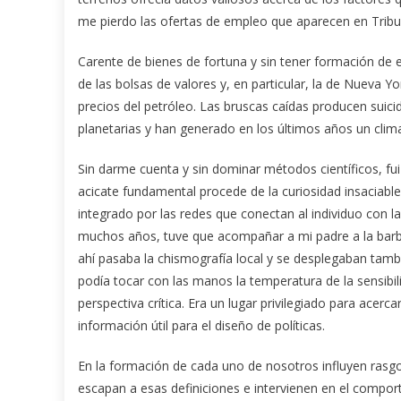
me pierdo las ofertas de empleo que aparecen en Trib
Carente de bienes de fortuna y sin tener formación de 
de las bolsas de valores y, en particular, la de Nueva Yo
precios del petróleo. Las bruscas caídas producen suici
planetarias y han generado en los últimos años un clima
Sin darme cuenta y sin dominar métodos científicos, fu
acicate fundamental procede de la curiosidad insaciab
integrado por las redes que conectan al individuo con la
muchos años, tuve que acompañar a mi padre a la barber
ahí pasaba la chismografía local y se desplegaban tam
podía tocar con las manos la temperatura de la sensibil
perspectiva crítica. Era un lugar privilegiado para acerc
información útil para el diseño de políticas.
En la formación de cada uno de nosotros influyen rasgo
escapan a esas definiciones e intervienen en el comporta