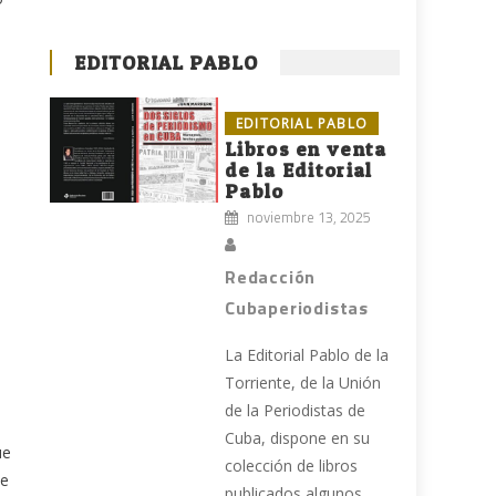
EDITORIAL PABLO
EDITORIAL PABLO
Libros en venta
de la Editorial
Pablo
noviembre 13, 2025
Redacción
Cubaperiodistas
La Editorial Pablo de la
Torriente, de la Unión
de la Periodistas de
Cuba, dispone en su
ue
colección de libros
de
publicados algunos