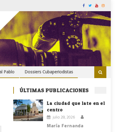
al Pablo
Dossiers Cubaperiodistas
ÚLTIMAS PUBLICACIONES
La ciudad que late en el
centro
julio 28, 2026
María Fernanda