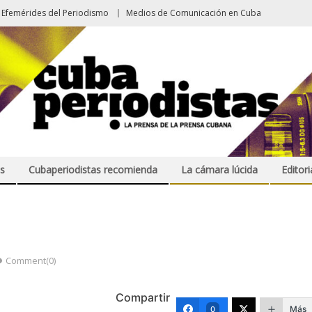
Efemérides del Periodismo
Medios de Comunicación en Cuba
s
Cubaperiodistas recomienda
La cámara lúcida
Editori
Comment(0)
Compartir
Más
0