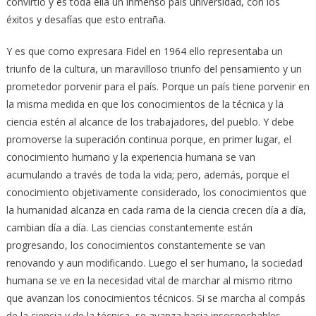
convirtió y es toda ella un inmenso país universidad, con los
éxitos y desafías que esto entraña.
Y es que como expresara Fidel en 1964 ello representaba un
triunfo de la cultura, un maravilloso triunfo del pensamiento y un
prometedor porvenir para el país. Porque un país tiene porvenir en
la misma medida en que los conocimientos de la técnica y la
ciencia estén al alcance de los trabajadores, del pueblo. Y debe
promoverse la superación continua porque, en primer lugar, el
conocimiento humano y la experiencia humana se van
acumulando a través de toda la vida; pero, además, porque el
conocimiento objetivamente considerado, los conocimientos que
la humanidad alcanza en cada rama de la ciencia crecen día a día,
cambian día a día. Las ciencias constantemente están
progresando, los conocimientos constantemente se van
renovando y aun modificando. Luego el ser humano, la sociedad
humana se ve en la necesidad vital de marchar al mismo ritmo
que avanzan los conocimientos técnicos. Si se marcha al compás
de la ciencia y de la técnica, se avanza hacia insospechables