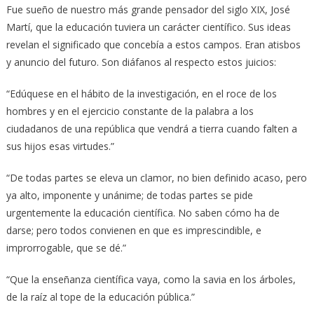
Fue sueño de nuestro más grande pensador del siglo XIX, José
Martí, que la educación tuviera un carácter científico. Sus ideas
revelan el significado que concebía a estos campos. Eran atisbos
y anuncio del futuro. Son diáfanos al respecto estos juicios:
“Edúquese en el hábito de la investigación, en el roce de los
hombres y en el ejercicio constante de la palabra a los
ciudadanos de una república que vendrá a tierra cuando falten a
sus hijos esas virtudes.”
“De todas partes se eleva un clamor, no bien definido acaso, pero
ya alto, imponente y unánime; de todas partes se pide
urgentemente la educación científica. No saben cómo ha de
darse; pero todos convienen en que es imprescindible, e
improrrogable, que se dé.”
“Que la enseñanza científica vaya, como la savia en los árboles,
de la raíz al tope de la educación pública.”