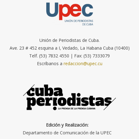
Unión de Periodistas de Cuba.
Ave. 23 # 452 esquina a I, Vedado, La Habana Cuba (10400)
Telf. (53) 7832 4550 | Fax: (53) 7333079
Escríbanos a
redaccion@upec.cu
Edición y Realización:
Departamento de Comunicación de la UPEC