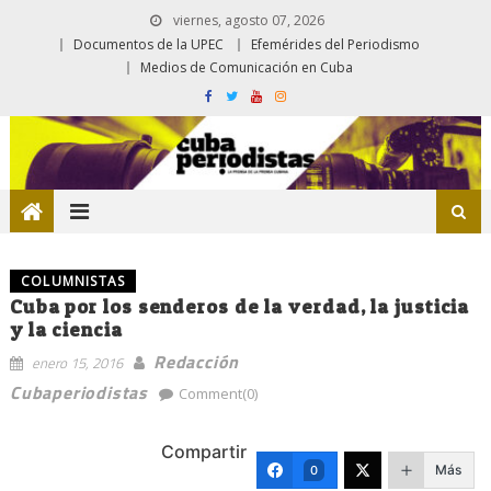
viernes, agosto 07, 2026
Documentos de la UPEC
Efemérides del Periodismo
Medios de Comunicación en Cuba
COLUMNISTAS
Cuba por los senderos de la verdad, la justicia
y la ciencia
Redacción
enero 15, 2016
Cubaperiodistas
Comment(0)
Compartir
Más
0