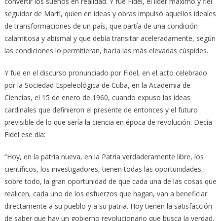
convertir los sueños en realidad. Y fue Fidel, el líder máximo y fiel
seguidor de Martí, quien en ideas y obras impulsó aquellos ideales
de transformaciones de un país, que partía de una condición
calamitosa y abismal y que debía transitar aceleradamente, según
las condiciones lo permitieran, hacia las más elevadas cúspides.
Y fue en el discurso pronunciado por Fidel, en el acto celebrado
por la Sociedad Espeleológica de Cuba, en la Academia de
Ciencias, el 15 de enero de 1960, cuando expuso las ideas
cardinales que definieron el presente de entonces y el futuro
previsible de lo que sería la ciencia en época de revolución. Decía
Fidel ese día:
“Hoy, en la patria nueva, en la Patria verdaderamente libre, los
científicos, los investigadores, tienen todas las oportunidades,
sobre todo, la gran oportunidad de que cada una de las cosas que
realicen, cada uno de los esfuerzos que hagan, van a beneficiar
directamente a su pueblo y a su patria. Hoy tienen la satisfacción
de saber que hay un gobierno revolucionario que busca la verdad,